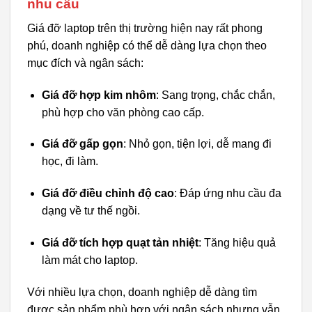
nhu cầu
Giá đỡ laptop trên thị trường hiện nay rất phong
phú, doanh nghiệp có thể dễ dàng lựa chọn theo
mục đích và ngân sách:
Giá đỡ hợp kim nhôm
: Sang trọng, chắc chắn,
phù hợp cho văn phòng cao cấp.
Giá đỡ gấp gọn
: Nhỏ gọn, tiện lợi, dễ mang đi
học, đi làm.
Giá đỡ điều chỉnh độ cao
: Đáp ứng nhu cầu đa
dạng về tư thế ngồi.
Giá đỡ tích hợp quạt tản nhiệt
: Tăng hiệu quả
làm mát cho laptop.
Với nhiều lựa chọn, doanh nghiệp dễ dàng tìm
được sản phẩm phù hợp với ngân sách nhưng vẫn