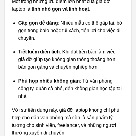
Một trong những ưu điểm lớn nhất của giá đỡ
laptop là
tính nhỏ gọn và linh hoạt
.
Gấp gọn dễ dàng
: Nhiều mẫu có thể gấp lại, bỏ
gọn trong balo hoặc túi xách, tiện lợi cho việc di
chuyển.
Tiết kiệm diện tích
: Khi đặt trên bàn làm việc,
giá đỡ giúp tạo không gian thông thoáng hơn,
bàn gọn gàng và chuyên nghiệp hơn.
Phù hợp nhiều không gian
: Từ văn phòng
công ty, quán cà phê, đến không gian học tập tại
nhà.
Với sự tiện dụng này, giá đỡ laptop không chỉ phù
hợp cho dân văn phòng mà còn là sản phẩm lý
tưởng cho sinh viên, freelancer, và những người
thường xuyên di chuyển.