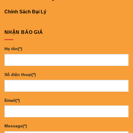
Chính Sách Đại Lý
NHẬN BÁO GIÁ
Họ tên(*)
Số điện thoại(*)
Email(*)
Message(*)