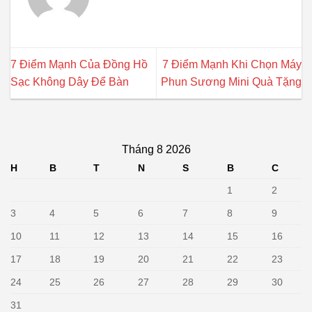
7 Điểm Mạnh Của Đồng Hồ
7 Điểm Mạnh Khi Chọn Máy
Sạc Không Dây Để Bàn
Phun Sương Mini Quà Tặng
Tháng 8 2026
H
B
T
N
S
B
C
1
2
3
4
5
6
7
8
9
10
11
12
13
14
15
16
17
18
19
20
21
22
23
24
25
26
27
28
29
30
31