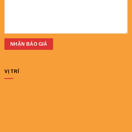
VỊ TRÍ