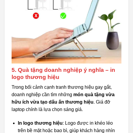
5. Quà tặng doanh nghiệp ý nghĩa – in
logo thương hiệu
Trong bối cảnh cạnh tranh thương hiệu gay gắt,
doanh nghiệp cần tìm những
món quà tặng vừa
hữu ích vừa tạo dấu ấn thương hiệu
. Giá đỡ
laptop chính là lựa chọn sáng giá.
In logo thương hiệu
: Logo được in khéo léo
trên bề mặt hoặc bao bì, giúp khách hàng nhìn