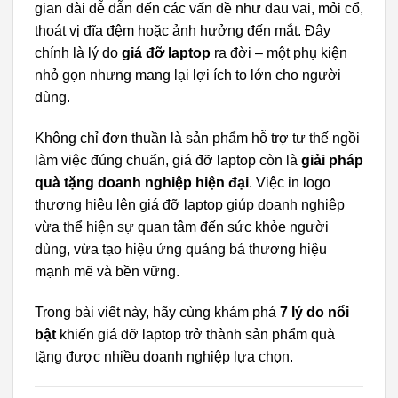
gian dài dễ dẫn đến các vấn đề như đau vai, mỏi cổ,
thoát vị đĩa đệm hoặc ảnh hưởng đến mắt. Đây
chính là lý do
giá đỡ laptop
ra đời – một phụ kiện
nhỏ gọn nhưng mang lại lợi ích to lớn cho người
dùng.
Không chỉ đơn thuần là sản phẩm hỗ trợ tư thế ngồi
làm việc đúng chuẩn, giá đỡ laptop còn là
giải pháp
quà tặng doanh nghiệp hiện đại
. Việc in logo
thương hiệu lên giá đỡ laptop giúp doanh nghiệp
vừa thể hiện sự quan tâm đến sức khỏe người
dùng, vừa tạo hiệu ứng quảng bá thương hiệu
mạnh mẽ và bền vững.
Trong bài viết này, hãy cùng khám phá
7 lý do nổi
bật
khiến giá đỡ laptop trở thành sản phẩm quà
tặng được nhiều doanh nghiệp lựa chọn.