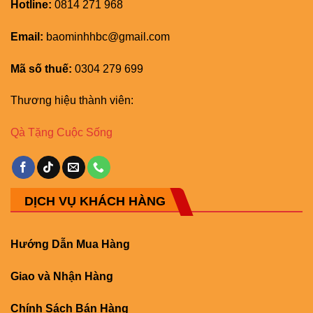
Hotline:
0814 271 968
Email:
baominhhbc@gmail.com
Mã số thuế:
0304 279 699
Thương hiệu thành viên:
Qà Tặng Cuộc Sống
DỊCH VỤ KHÁCH HÀNG
Hướng Dẫn Mua Hàng
Giao và Nhận Hàng
Chính Sách Bán Hàng