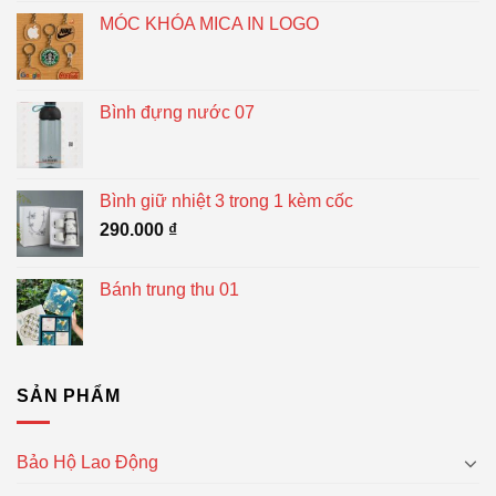
MÓC KHÓA MICA IN LOGO
Bình đựng nước 07
Bình giữ nhiệt 3 trong 1 kèm cốc
290.000
₫
Bánh trung thu 01
SẢN PHẨM
Bảo Hộ Lao Động