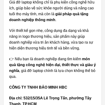
Giá đỡ laptop không chỉ là phụ kiện công nghệ hữu
ích, giúp bảo vệ sức khỏe người dùng và nâng cao
tuổi thọ máy tính, mà còn là
giải pháp quà tặng
doanh nghiệp thông minh
.
Với thiết kế gọn nhẹ, công dụng đa dạng và khả
năng in logo thương hiệu, sản phẩm này giúp
doanh nghiệp vừa tri ân khách hàng, vừa tạo ra sự
hiện diện thương hiệu tinh tế và bền vững.
👉 Nếu bạn là doanh nghiệp đang tìm kiếm
món
quà tặng công nghệ hiện đại, thiết thực và giàu ý
nghĩa
, giá đỡ laptop chính là lựa chọn không thể bỏ
qua.
CÔNG TY TNHH BẢO MINH HBC
Địa chỉ: 532/15/35A Lê Trọng Tấn, phường Tây
Thạnh, TP.HCM