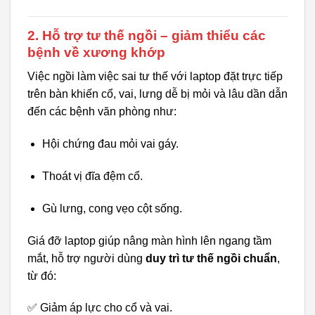
2. Hỗ trợ tư thế ngồi – giảm thiểu các
bệnh về xương khớp
Việc ngồi làm việc sai tư thế với laptop đặt trực tiếp
trên bàn khiến cổ, vai, lưng dễ bị mỏi và lâu dần dẫn
đến các bệnh văn phòng như:
Hội chứng đau mỏi vai gáy.
Thoát vị đĩa đệm cổ.
Gù lưng, cong vẹo cột sống.
Giá đỡ laptop giúp nâng màn hình lên ngang tầm
mắt, hỗ trợ người dùng
duy trì tư thế ngồi chuẩn
,
từ đó:
✅ Giảm áp lực cho cổ và vai.