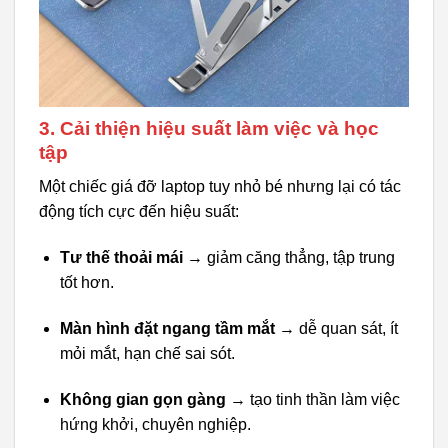
3. Cải thiện hiệu suất làm việc và học
tập
Một chiếc giá đỡ laptop tuy nhỏ bé nhưng lại có tác
động tích cực đến hiệu suất:
Tư thế thoải mái
→ giảm căng thẳng, tập trung
tốt hơn.
Màn hình đặt ngang tầm mắt
→ dễ quan sát, ít
mỏi mắt, hạn chế sai sót.
Không gian gọn gàng
→ tạo tinh thần làm việc
hứng khởi, chuyên nghiệp.