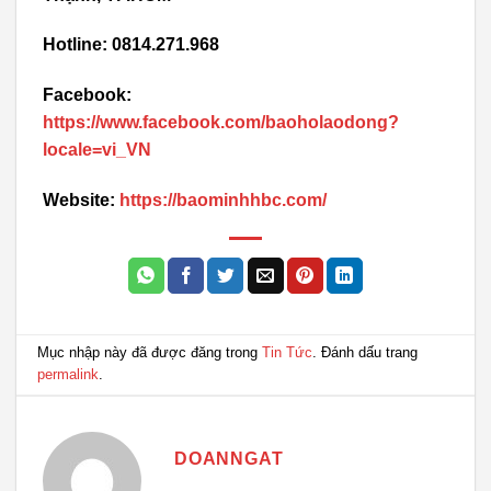
Hotline: 0814.271.968
Facebook:
https://www.facebook.com/baoholaodong?
locale=vi_VN
Website:
https://baominhhbc.com/
Mục nhập này đã được đăng trong
Tin Tức
. Đánh dấu trang
permalink
.
DOANNGAT