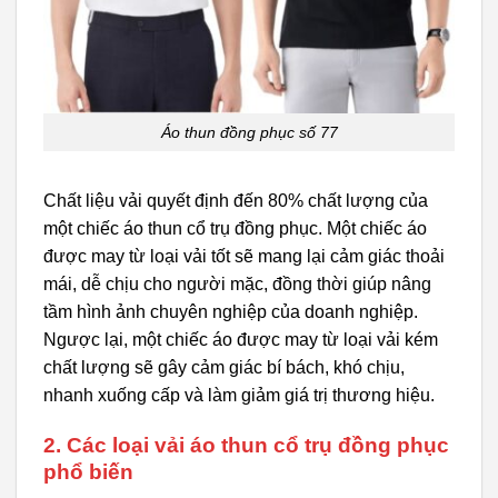
Áo thun đồng phục số 77
Chất liệu vải quyết định đến 80% chất lượng của
một chiếc áo thun cổ trụ đồng phục. Một chiếc áo
được may từ loại vải tốt sẽ mang lại cảm giác thoải
mái, dễ chịu cho người mặc, đồng thời giúp nâng
tầm hình ảnh chuyên nghiệp của doanh nghiệp.
Ngược lại, một chiếc áo được may từ loại vải kém
chất lượng sẽ gây cảm giác bí bách, khó chịu,
nhanh xuống cấp và làm giảm giá trị thương hiệu.
2. Các loại vải áo thun cổ trụ đồng phục
phổ biến