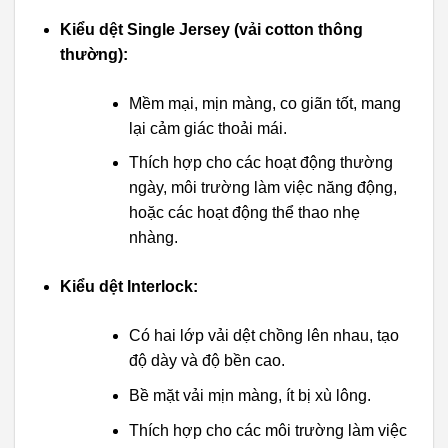
Kiểu dệt Single Jersey (vải cotton thông
thường):
Mềm mại, mịn màng, co giãn tốt, mang
lại cảm giác thoải mái.
Thích hợp cho các hoạt động thường
ngày, môi trường làm việc năng động,
hoặc các hoạt động thể thao nhẹ
nhàng.
Kiểu dệt Interlock:
Có hai lớp vải dệt chồng lên nhau, tạo
độ dày và độ bền cao.
Bề mặt vải mịn màng, ít bị xù lông.
Thích hợp cho các môi trường làm việc