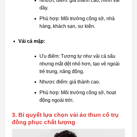
Nhược điểm: giá thành cao, mình vải
dầy.
Phù hợp: Môi trường công sở, nhà
hàng, khách sạn, sự kiện.
Vải cá mập:
Ưu điểm: Tương tự như vải cá sấu
nhưng mắt dệt nhỏ hơn, tạo vẻ ngoài
trẻ trung, năng động.
Nhược điểm: giá thành cao.
Phù hợp: Môi trường công sở, hoạt
động ngoài trời.
3. Bí quyết lựa chọn vải áo thun cổ trụ
đồng phục chất lượng