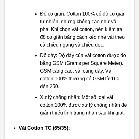
Độ co giãn: Cotton 100% có độ co giãn
tự nhiên, nhưng không cao như vải
pha. Khi chọn vải cotton, nên kiểm tra
độ co giãn bằng cách kéo nhẹ vải theo
cả chiều ngang và chiều dọc.
Độ dày: Độ dày của vải cotton được đo
bằng GSM (Grams per Square Meter).
GSM càng cao, vải càng dày. Vải
cotton 100% thường có GSM từ 160
đến 250.
Xử lý chống nhăn: Một số loại vải
cotton 100% được xử lý chống nhăn để
giảm thiểu tình trạng nhăn sau khi giặt.
Vải Cotton TC (65/35):