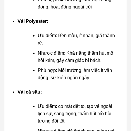
động, hoạt động ngoài trời.
Vải Polyester:
Ưu điểm: Bền màu, ít nhăn, giá thành
rẻ.
Nhược điểm: Khả năng thấm hút mồ
hôi kém, gây cảm giác bí bách.
Phù hợp: Môi trường làm việc ít vận
động, sự kiện ngắn ngày.
Vải cá sấu:
Ưu điểm: có mắt dệt to, tạo vẻ ngoài
lịch sự, sang trọng, thấm hút mồ hôi
tương đối tốt.