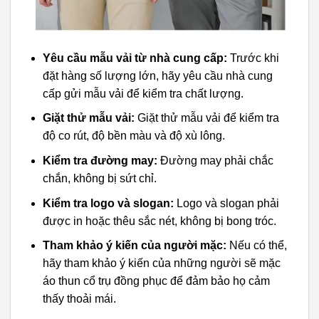
Yêu cầu mẫu vải từ nhà cung cấp:
Trước khi
đặt hàng số lượng lớn, hãy yêu cầu nhà cung
cấp gửi mẫu vải để kiểm tra chất lượng.
Giặt thử mẫu vải:
Giặt thử mẫu vải để kiểm tra
độ co rút, độ bền màu và độ xù lông.
Kiểm tra đường may:
Đường may phải chắc
chắn, không bị sứt chỉ.
Kiểm tra logo và slogan:
Logo và slogan phải
được in hoặc thêu sắc nét, không bị bong tróc.
Tham khảo ý kiến của người mặc:
Nếu có thể,
hãy tham khảo ý kiến của những người sẽ mặc
áo thun cổ trụ đồng phục để đảm bảo họ cảm
thấy thoải mái.