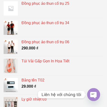
Đồng phục áo thun cổ trụ 25
Đồng phục áo thun cổ trụ 34
Đồng phục áo thun cổ trụ 06
290.000
₫
Túi Vải Gấp Gọn In Họa Tiết
Bảng tên T02
29.000
₫
Liên hệ với chúng tôi
Ly giữ nhiệt 03
OPEN