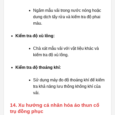
Ngâm mẫu vải trong nước nóng hoặc
dung dịch tẩy rửa và kiểm tra độ phai
màu.
Kiểm tra độ xù lông:
Chà xát mẫu vải với vật liệu khác và
kiểm tra độ xù lông.
Kiểm tra độ thoáng khí:
Sử dụng máy đo độ thoáng khí để kiểm
tra khả năng lưu thông không khí của
vải.
14. Xu hướng cá nhân hóa áo thun cổ
trụ đồng phục