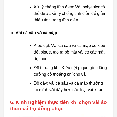
Xử lý chống tĩnh điện: Vải polyester có
thể được xử lý chống tĩnh điện để giảm
thiểu tình trạng tĩnh điện.
Vải cá sấu và cá mập:
Kiểu dệt: Vải cá sấu và cá mập có kiểu
dệt pique, tạo ra bề mặt vải có các mắt
dệt nổi.
Độ thoáng khí: Kiểu dệt pique giúp tăng
cường độ thoáng khí cho vải.
Độ dày: vải cá sấu và cá mập thường
có mình vải dày hơn các loại vải khác.
6. Kinh nghiệm thực tiễn khi chọn vải áo
thun cổ trụ đồng phục