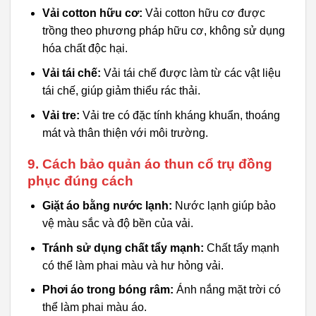
Vải cotton hữu cơ:
Vải cotton hữu cơ được
trồng theo phương pháp hữu cơ, không sử dụng
hóa chất độc hại.
Vải tái chế:
Vải tái chế được làm từ các vật liệu
tái chế, giúp giảm thiểu rác thải.
Vải tre:
Vải tre có đặc tính kháng khuẩn, thoáng
mát và thân thiện với môi trường.
9. Cách bảo quản áo thun cổ trụ đồng
phục đúng cách
Giặt áo bằng nước lạnh:
Nước lạnh giúp bảo
vệ màu sắc và độ bền của vải.
Tránh sử dụng chất tẩy mạnh:
Chất tẩy mạnh
có thể làm phai màu và hư hỏng vải.
Phơi áo trong bóng râm:
Ánh nắng mặt trời có
thể làm phai màu áo.