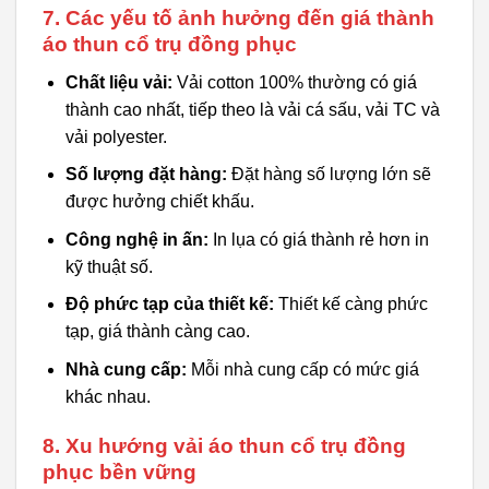
7. Các yếu tố ảnh hưởng đến giá thành
áo thun cổ trụ đồng phục
Chất liệu vải:
Vải cotton 100% thường có giá
thành cao nhất, tiếp theo là vải cá sấu, vải TC và
vải polyester.
Số lượng đặt hàng:
Đặt hàng số lượng lớn sẽ
được hưởng chiết khấu.
Công nghệ in ấn:
In lụa có giá thành rẻ hơn in
kỹ thuật số.
Độ phức tạp của thiết kế:
Thiết kế càng phức
tạp, giá thành càng cao.
Nhà cung cấp:
Mỗi nhà cung cấp có mức giá
khác nhau.
8. Xu hướng vải áo thun cổ trụ đồng
phục bền vững