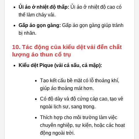
Ủi áo ở nhiệt độ thấp:
Ủi áo ở nhiệt độ cao có
thể làm cháy vải.
Gấp áo gọn gàng:
Gấp áo gọn gàng giúp tránh
bị nhăn.
10. Tác động của kiểu dệt vải đến chất
lượng áo thun cổ trụ
Kiểu dệt Pique (vải cá sấu, cá mập):
Tạo kết cấu bề mặt có lỗ thoáng khí,
giúp áo thoáng mát hơn.
Có độ dày và độ cứng cáp cao, tạo vẻ
ngoài lịch sự, sang trọng.
Thích hợp cho môi trường làm việc
chuyên nghiệp, sự kiện, hoặc các hoạt
động ngoài trời.