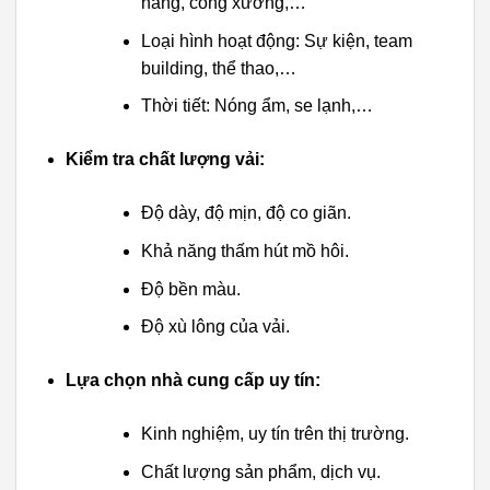
hàng, công xưởng,…
Loại hình hoạt động: Sự kiện, team
building, thể thao,…
Thời tiết: Nóng ẩm, se lạnh,…
Kiểm tra chất lượng vải:
Độ dày, độ mịn, độ co giãn.
Khả năng thấm hút mồ hôi.
Độ bền màu.
Độ xù lông của vải.
Lựa chọn nhà cung cấp uy tín:
Kinh nghiệm, uy tín trên thị trường.
Chất lượng sản phẩm, dịch vụ.