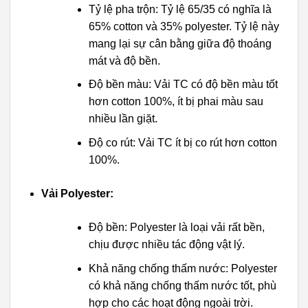
Tỷ lệ pha trộn: Tỷ lệ 65/35 có nghĩa là
65% cotton và 35% polyester. Tỷ lệ này
mang lại sự cân bằng giữa độ thoáng
mát và độ bền.
Độ bền màu: Vải TC có độ bền màu tốt
hơn cotton 100%, ít bị phai màu sau
nhiều lần giặt.
Độ co rút: Vải TC ít bị co rút hơn cotton
100%.
Vải Polyester:
Độ bền: Polyester là loại vải rất bền,
chịu được nhiều tác động vật lý.
Khả năng chống thấm nước: Polyester
có khả năng chống thấm nước tốt, phù
hợp cho các hoạt động ngoài trời.