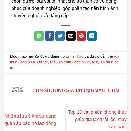
chọn được loại vải tốt nhất cho áo thun cổ trụ đồng
phục của doanh nghiệp, góp phần tạo nên hình ảnh
chuyên nghiệp và đẳng cấp.
Mục nhập này đã được đăng trong
Tin Tức
và được gắn thẻ
Áo
thun đồng phục giá tốt
,
Mẫu áo thun đồng phục
,
May áo thun cổ
trụ
.
LONGDUONGGIA0411@GMAIL.COM
Top 10 vật phẩm phong thủy
Những lưu ý khi sử dụng
giúp gia tăng tài lộc, may
quần áo bảo hộ lao động
mắn năm