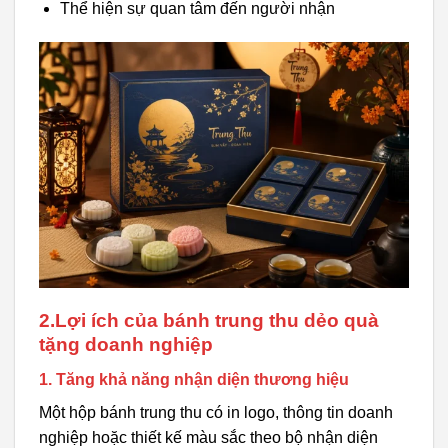
Thể hiện sự quan tâm đến người nhận
2.Lợi ích của bánh trung thu dẻo quà
tặng doanh nghiệp
1. Tăng khả năng nhận diện thương hiệu
Một hộp bánh trung thu có in logo, thông tin doanh
nghiệp hoặc thiết kế màu sắc theo bộ nhận diện