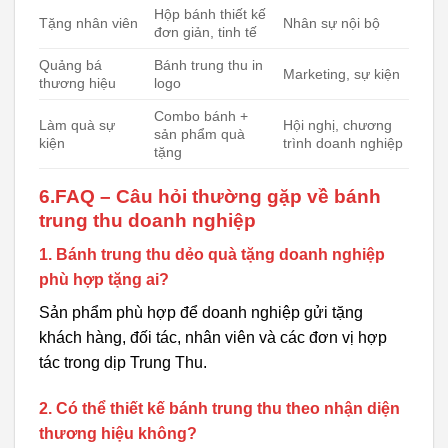
Hộp bánh thiết kế
Tặng nhân viên
Nhân sự nội bộ
đơn giản, tinh tế
Quảng bá
Bánh trung thu in
Marketing, sự kiện
thương hiệu
logo
Combo bánh +
Làm quà sự
Hội nghị, chương
sản phẩm quà
kiện
trình doanh nghiệp
tặng
6.FAQ – Câu hỏi thường gặp về bánh
trung thu doanh nghiệp
1. Bánh trung thu dẻo quà tặng doanh nghiệp
phù hợp tặng ai?
Sản phẩm phù hợp để doanh nghiệp gửi tặng
khách hàng, đối tác, nhân viên và các đơn vị hợp
tác trong dịp Trung Thu.
2. Có thể thiết kế bánh trung thu theo nhận diện
thương hiệu không?