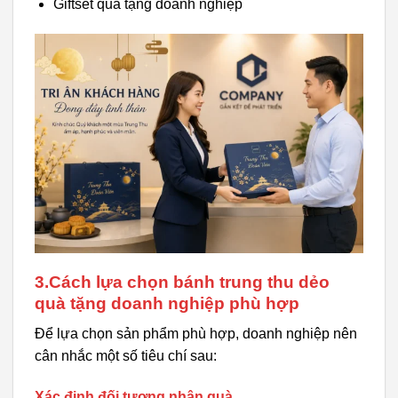
Giftset quà tặng doanh nghiệp
3.Cách lựa chọn bánh trung thu dẻo
quà tặng doanh nghiệp phù hợp
Để lựa chọn sản phẩm phù hợp, doanh nghiệp nên
cân nhắc một số tiêu chí sau:
Xác định đối tượng nhận quà