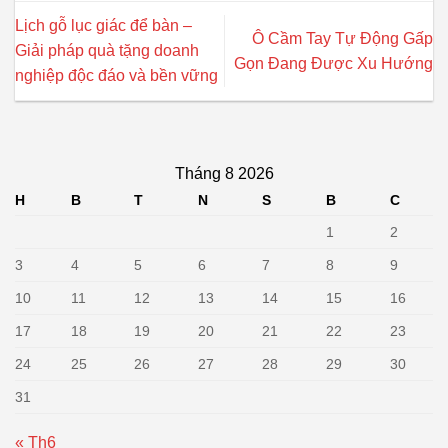
Lịch gỗ lục giác để bàn –
Ô Cầm Tay Tự Động Gấp
Giải pháp quà tặng doanh
Gọn Đang Được Xu Hướng
nghiệp độc đáo và bền vững
Tháng 8 2026
H
B
T
N
S
B
C
1
2
3
4
5
6
7
8
9
10
11
12
13
14
15
16
17
18
19
20
21
22
23
24
25
26
27
28
29
30
31
« Th6