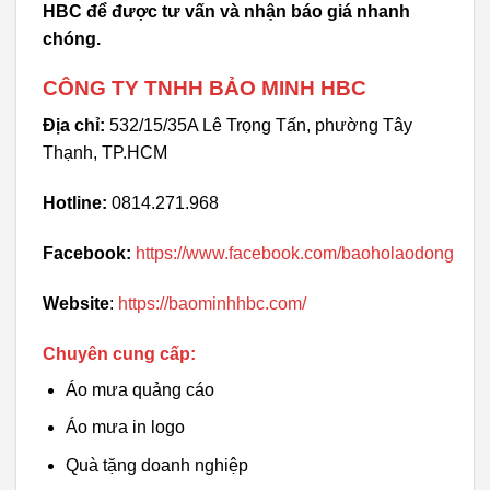
HBC để được tư vấn và nhận báo giá nhanh
chóng.
CÔNG TY TNHH BẢO MINH HBC
Địa chỉ:
532/15/35A Lê Trọng Tấn, phường Tây
Thạnh, TP.HCM
Hotline:
0814.271.968
Facebook:
https://www.facebook.com/baoholaodong
Website
:
https://baominhhbc.com/
Chuyên cung cấp:
Áo mưa quảng cáo
Áo mưa in logo
Quà tặng doanh nghiệp