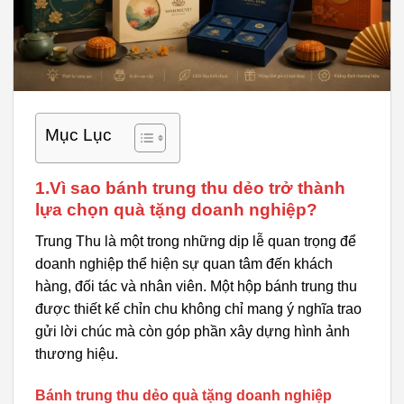
Mục Lục
1.Vì sao bánh trung thu dẻo trở thành
lựa chọn quà tặng doanh nghiệp?
Trung Thu là một trong những dịp lễ quan trọng để
doanh nghiệp thể hiện sự quan tâm đến khách
hàng, đối tác và nhân viên. Một hộp bánh trung thu
được thiết kế chỉn chu không chỉ mang ý nghĩa trao
gửi lời chúc mà còn góp phần xây dựng hình ảnh
thương hiệu.
Bánh trung thu dẻo quà tặng doanh nghiệp