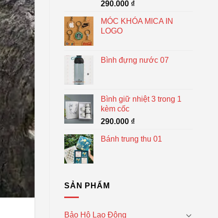
290.000
₫
MÓC KHÓA MICA IN
LOGO
Bình đựng nước 07
Bình giữ nhiệt 3 trong 1
kèm cốc
290.000
₫
Bánh trung thu 01
SẢN PHẨM
Bảo Hộ Lao Động