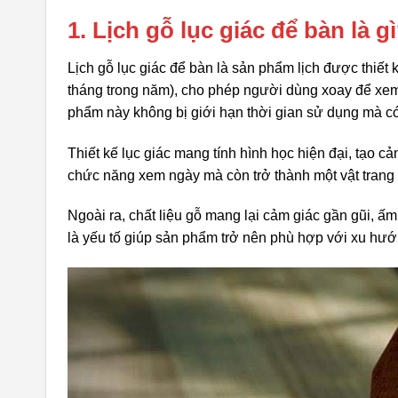
1. Lịch gỗ lục giác để bàn là g
Lịch gỗ lục giác để bàn là sản phẩm lịch được thiế
tháng trong năm), cho phép người dùng xoay để xem 
phẩm này không bị giới hạn thời gian sử dụng mà có
Thiết kế lục giác mang tính hình học hiện đại, tạo cảm
chức năng xem ngày mà còn trở thành một vật trang t
Ngoài ra, chất liệu gỗ mang lại cảm giác gần gũi, ấ
là yếu tố giúp sản phẩm trở nên phù hợp với xu hướ