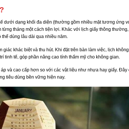
ì?
t kế dưới dạng khối đa diện (thường gồm nhiều mặt tương ứng v
từng tháng một cách tiện lợi. Khác với lịch giấy thông thường,
 thể dùng lâu dài qua nhiều năm.
 giác khác biệt và thu hút. Khi đặt trên bàn làm việc, lịch không
rí tinh tế, góp phần nâng cao tính thẩm mỹ cho không gian.
m áp và cao cấp hơn so với các vật liệu như nhựa hay giấy. Đây
ng tiêu dùng bền vững hiện nay.