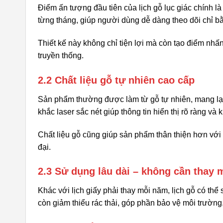
Điểm ấn tượng đầu tiên của lịch gỗ lục giác chính là
từng tháng, giúp người dùng dễ dàng theo dõi chỉ bằ
Thiết kế này không chỉ tiện lợi mà còn tạo điểm nhấn 
truyền thống.
2.2 Chất liệu gỗ tự nhiên cao cấp
Sản phẩm thường được làm từ gỗ tự nhiên, mang lại
khắc laser sắc nét giúp thông tin hiển thị rõ ràng và 
Chất liệu gỗ cũng giúp sản phẩm thân thiện hơn vớ
đại.
2.3 Sử dụng lâu dài – không cần thay 
Khác với lịch giấy phải thay mỗi năm, lịch gỗ có thể
còn giảm thiểu rác thải, góp phần bảo vệ môi trường