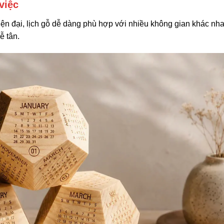
việc
hiện đại, lịch gỗ dễ dàng phù hợp với nhiều không gian khác nh
ễ tân.