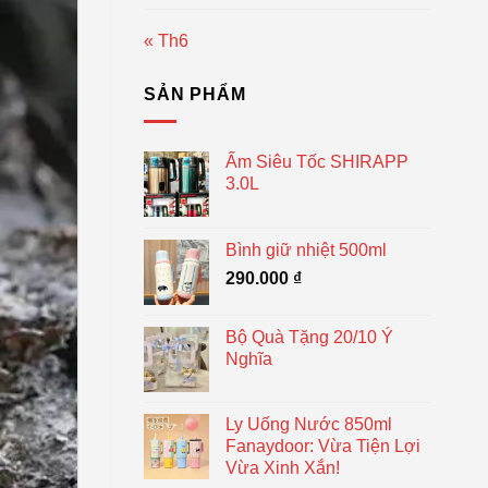
« Th6
SẢN PHẨM
Ấm Siêu Tốc SHIRAPP
3.0L
Bình giữ nhiệt 500ml
290.000
₫
Bộ Quà Tặng 20/10 Ý
Nghĩa
Ly Uống Nước 850ml
Fanaydoor: Vừa Tiện Lợi
Vừa Xinh Xắn!