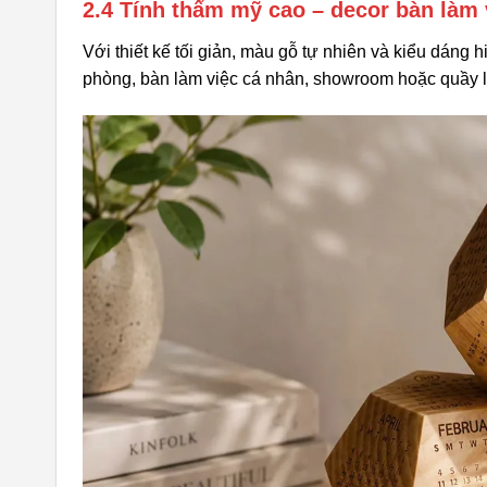
2.4 Tính thẩm mỹ cao – decor bàn làm 
Với thiết kế tối giản, màu gỗ tự nhiên và kiểu dáng 
phòng, bàn làm việc cá nhân, showroom hoặc quầy l