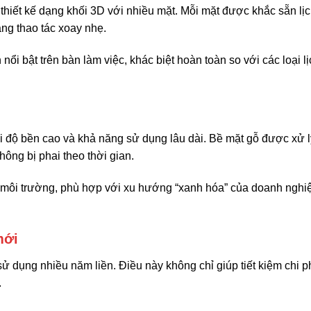
 thiết kế dạng khối 3D với nhiều mặt. Mỗi mặt được khắc sẵn lị
ng thao tác xoay nhẹ.
nổi bật trên bàn làm việc, khác biệt hoàn toàn so với các loại l
 độ bền cao và khả năng sử dụng lâu dài. Bề mặt gỗ được xử l
không bị phai theo thời gian.
i môi trường, phù hợp với xu hướng “xanh hóa” của doanh nghi
mới
 sử dụng nhiều năm liền. Điều này không chỉ giúp tiết kiệm chi p
.