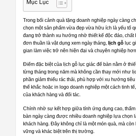
Mục Lục
Trong bối cảnh quà tặng doanh nghiệp ngày càng chú 
chọn một sản phẩm vừa đẹp vừa hữu ích là yếu tố q
đang trở thành xu hướng nhờ thiết kế độc đáo, chất 
đơn thuần là vật dụng xem ngày tháng,
lịch gỗ
lục g
gian làm việc trở nên hiện đại và chuyên nghiệp hơn
Điểm đặc biệt của lịch gỗ lục giác để bàn nằm ở th
từng tháng trong năm mà không cần thay mới như lịc
phần giảm thiểu rác thải, phù hợp với xu hướng tiêu
thể khắc hoặc in logo doanh nghiệp một cách tinh tế
của khách hàng và đối tác.
Chính nhờ sự kết hợp giữa tính ứng dụng cao, thẩm m
bàn ngày càng được nhiều doanh nghiệp lựa chọn làm
khách hàng. Đây không chỉ là một món quà, mà còn 
vững và khác biệt trên thị trường.