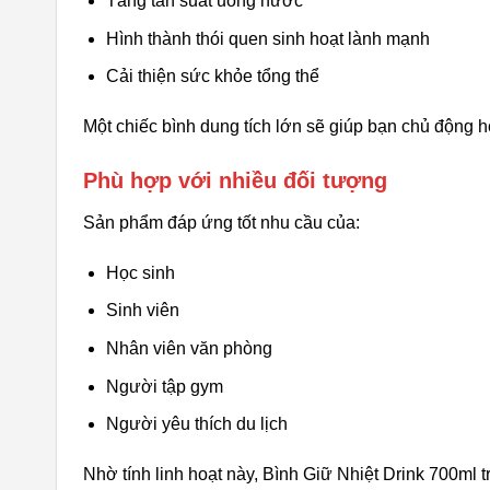
Tăng tần suất uống nước
Hình thành thói quen sinh hoạt lành mạnh
Cải thiện sức khỏe tổng thể
Một chiếc bình dung tích lớn sẽ giúp bạn chủ động h
Phù hợp với nhiều đối tượng
Sản phẩm đáp ứng tốt nhu cầu của:
Học sinh
Sinh viên
Nhân viên văn phòng
Người tập gym
Người yêu thích du lịch
Nhờ tính linh hoạt này, Bình Giữ Nhiệt Drink 700ml 