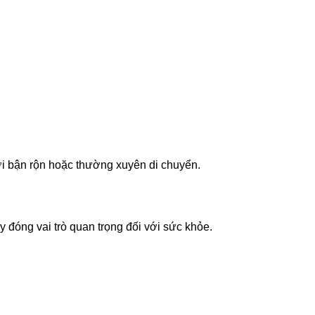
ời bận rộn hoặc thường xuyên di chuyển.
 đóng vai trò quan trọng đối với sức khỏe.