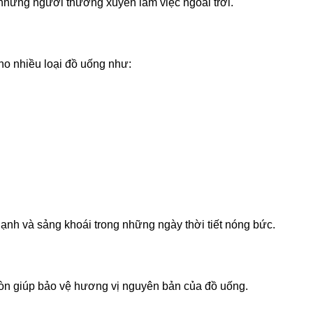
những người thường xuyên làm việc ngoài trời.
ho nhiều loại đồ uống như:
nh và sảng khoái trong những ngày thời tiết nóng bức.
 còn giúp bảo vệ hương vị nguyên bản của đồ uống.