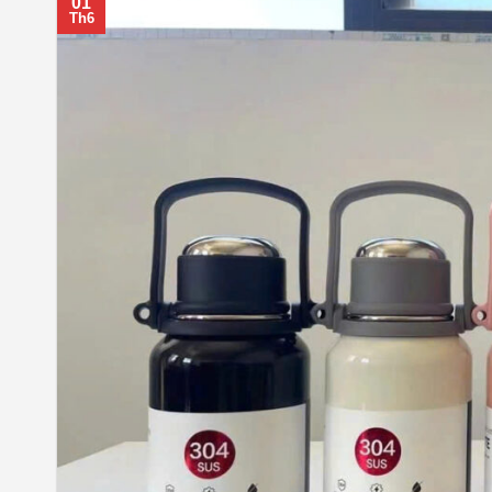
01
Th6