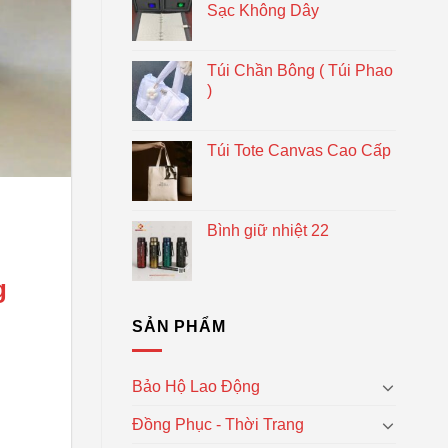
Sạc Không Dây
Túi Chần Bông ( Túi Phao
)
Túi Tote Canvas Cao Cấp
Bình giữ nhiệt 22
g
SẢN PHẨM
Bảo Hộ Lao Động
Đồng Phục - Thời Trang