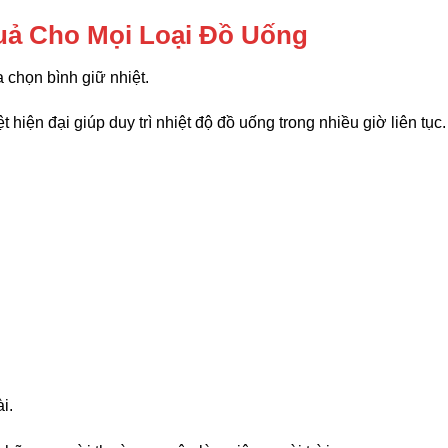
Quả Cho Mọi Loại Đồ Uống
a chọn bình giữ nhiệt.
 hiện đại giúp duy trì nhiệt độ đồ uống trong nhiều giờ liên tục.
i.