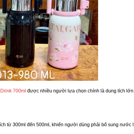
 Drink 700ml
được nhiều người lựa chọn chính là dung tích lớn
tích từ 300ml đến 500ml, khiến người dùng phải bổ sung nước l