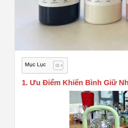
Mục Lục
1. Ưu Điểm Khiến Bình Giữ N