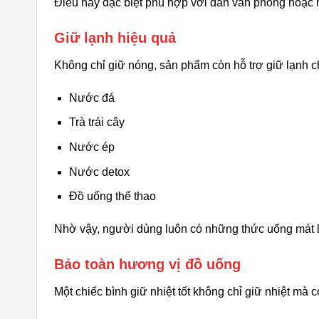
Điều này đặc biệt phù hợp với dân văn phòng hoặc 
Giữ lạnh hiệu quả
Không chỉ giữ nóng, sản phẩm còn hỗ trợ giữ lạnh c
Nước đá
Trà trái cây
Nước ép
Nước detox
Đồ uống thể thao
Nhờ vậy, người dùng luôn có những thức uống mát lạ
Bảo toàn hương vị đồ uống
Một chiếc bình giữ nhiệt tốt không chỉ giữ nhiệt mà