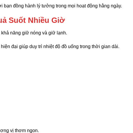
ời bạn đồng hành lý tưởng trong mọi hoạt động hằng ngày.
uả Suốt Nhiều Giờ
t khả năng giữ nóng và giữ lạnh.
hiện đại giúp duy trì nhiệt độ đồ uống trong thời gian dài.
ương vị thơm ngon.