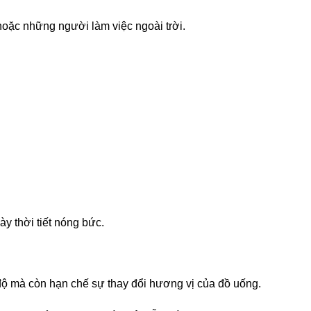
hoặc những người làm việc ngoài trời.
y thời tiết nóng bức.
 độ mà còn hạn chế sự thay đổi hương vị của đồ uống.