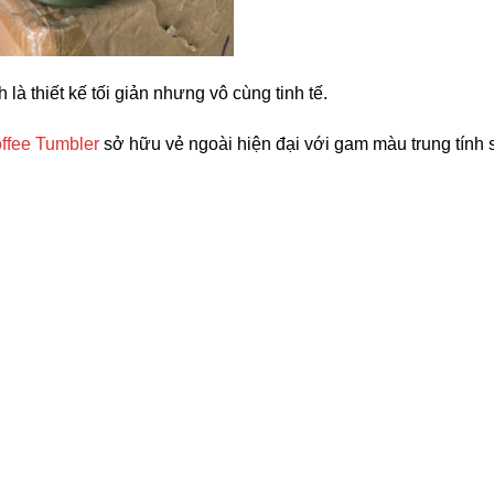
 là thiết kế tối giản nhưng vô cùng tinh tế.
ffee Tumbler
sở hữu vẻ ngoài hiện đại với gam màu trung tính