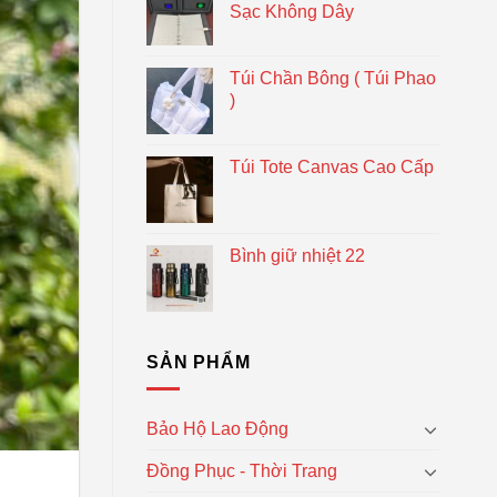
Sạc Không Dây
Túi Chần Bông ( Túi Phao
)
Túi Tote Canvas Cao Cấp
Bình giữ nhiệt 22
SẢN PHẨM
Bảo Hộ Lao Động
Đồng Phục - Thời Trang