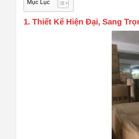
Mục Lục
1. Thiết Kế Hiện Đại, Sang T