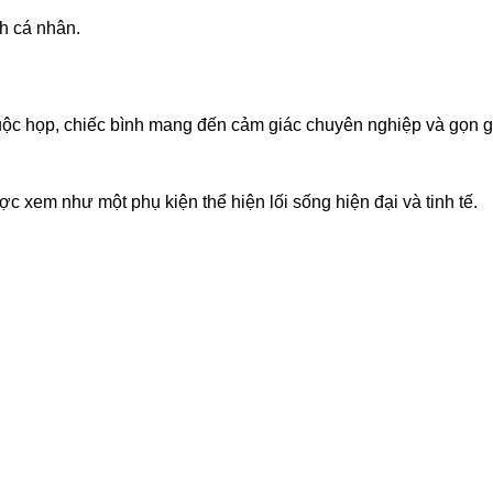
h cá nhân.
cuộc họp, chiếc bình mang đến cảm giác chuyên nghiệp và gọn 
 xem như một phụ kiện thể hiện lối sống hiện đại và tinh tế.