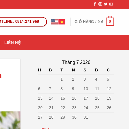
TLINE: 0814.271.968
0
GIỎ HÀNG /
0
₫
LIÊN HỆ
Tháng 7 2026
H
B
T
N
S
B
C
m
1
2
3
4
5
6
7
8
9
10
11
12
13
14
15
16
17
18
19
20
21
22
23
24
25
26
27
28
29
30
31