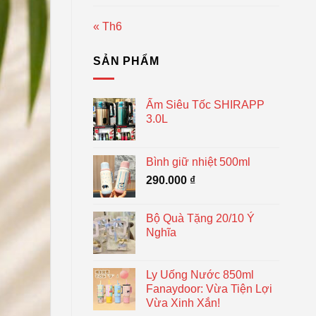
« Th6
SẢN PHẨM
Ấm Siêu Tốc SHIRAPP
3.0L
Bình giữ nhiệt 500ml
290.000
₫
Bộ Quà Tặng 20/10 Ý
Nghĩa
Ly Uống Nước 850ml
Fanaydoor: Vừa Tiện Lợi
Vừa Xinh Xắn!