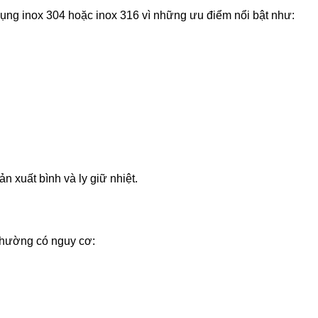
ng inox 304 hoặc inox 316 vì những ưu điểm nổi bật như:
n xuất bình và ly giữ nhiệt.
thường có nguy cơ: