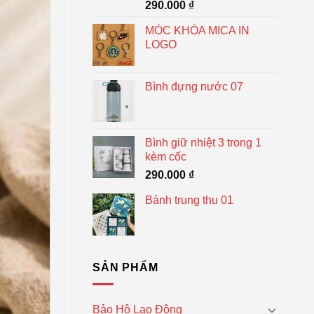
290.000
₫
MÓC KHÓA MICA IN
LOGO
Bình đựng nước 07
Bình giữ nhiệt 3 trong 1
kèm cốc
290.000
₫
Bánh trung thu 01
SẢN PHẨM
Bảo Hộ Lao Động