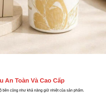
iệu An Toàn Và Cao Cấp
 độ bền cũng như khả năng giữ nhiệt của sản phẩm.