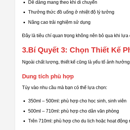
Dễ dàng mang theo khi di chuyển
Thưởng thức đồ uống ở nhiệt độ lý tưởng
Nâng cao trải nghiệm sử dụng
Đây là tiêu chí quan trọng không nên bỏ qua khi lự
3.Bí Quyết 3: Chọn Thiết Kế 
Ngoài chất lượng, thiết kế cũng là yếu tố ảnh hưởng 
Dung tích phù hợp
Tùy vào nhu cầu mà bạn có thể lựa chọn:
350ml – 500ml: phù hợp cho học sinh, sinh viên
500ml – 710ml: phù hợp cho dân văn phòng
Trên 710ml: phù hợp cho du lịch hoặc hoạt động n