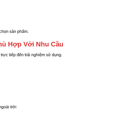
a chọn sản phẩm.
Phù Hợp Với Nhu Cầu
trực tiếp đến trải nghiệm sử dụng.
goài trời