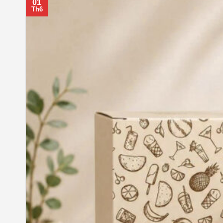
01
Th6