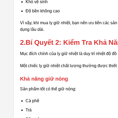
Khó vệ sinh
Độ bền không cao
Vì vậy, khi mua ly giữ nhiệt, bạn nên ưu tiên các sả
dụng lâu dài.
2.Bí Quyết 2: Kiểm Tra Khả N
Mục đích chính của ly giữ nhiệt là duy trì nhiệt độ đồ
Một chiếc ly giữ nhiệt chất lượng thường được thiết
Khả năng giữ nóng
Sản phẩm tốt có thể giữ nóng:
Cà phê
Trà