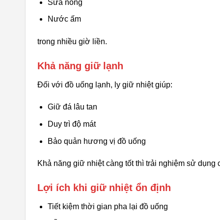
Sữa nóng
Nước ấm
trong nhiều giờ liền.
Khả năng giữ lạnh
Đối với đồ uống lạnh, ly giữ nhiệt giúp:
Giữ đá lâu tan
Duy trì độ mát
Bảo quản hương vị đồ uống
Khả năng giữ nhiệt càng tốt thì trải nghiệm sử dụng c
Lợi ích khi giữ nhiệt ổn định
Tiết kiệm thời gian pha lại đồ uống