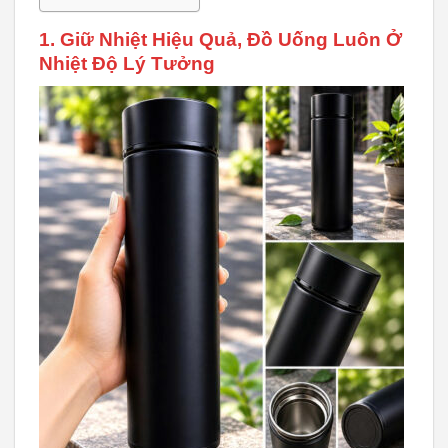
1. Giữ Nhiệt Hiệu Quả, Đồ Uống Luôn Ở
Nhiệt Độ Lý Tưởng