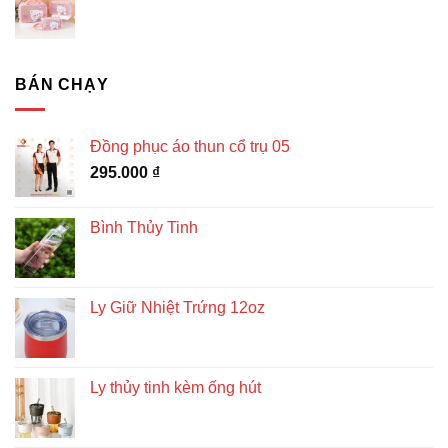
BÁN CHẠY
Đồng phục áo thun cổ trụ 05
295.000
₫
Bình Thủy Tinh
Ly Giữ Nhiệt Trứng 12oz
Ly thủy tinh kèm ống hút