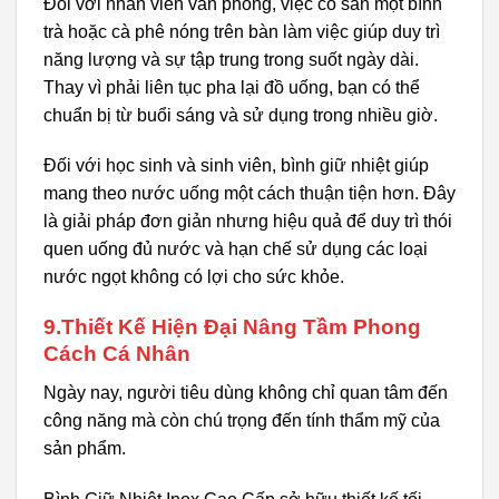
Đối với nhân viên văn phòng, việc có sẵn một bình
trà hoặc cà phê nóng trên bàn làm việc giúp duy trì
năng lượng và sự tập trung trong suốt ngày dài.
Thay vì phải liên tục pha lại đồ uống, bạn có thể
chuẩn bị từ buổi sáng và sử dụng trong nhiều giờ.
Đối với học sinh và sinh viên, bình giữ nhiệt giúp
mang theo nước uống một cách thuận tiện hơn. Đây
là giải pháp đơn giản nhưng hiệu quả để duy trì thói
quen uống đủ nước và hạn chế sử dụng các loại
nước ngọt không có lợi cho sức khỏe.
9.Thiết Kế Hiện Đại Nâng Tầm Phong
Cách Cá Nhân
Ngày nay, người tiêu dùng không chỉ quan tâm đến
công năng mà còn chú trọng đến tính thẩm mỹ của
sản phẩm.