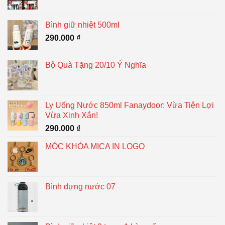
Bình giữ nhiệt 500ml
290.000
₫
Bộ Quà Tặng 20/10 Ý Nghĩa
Ly Uống Nước 850ml Fanaydoor: Vừa Tiện Lợi
Vừa Xinh Xắn!
290.000
₫
MÓC KHÓA MICA IN LOGO
Bình đựng nước 07