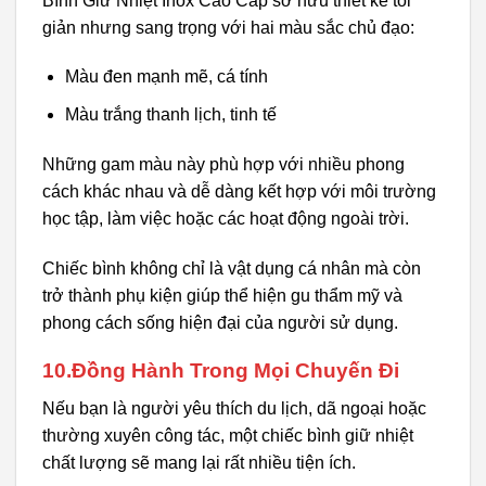
Bình Giữ Nhiệt Inox Cao Cấp sở hữu thiết kế tối
giản nhưng sang trọng với hai màu sắc chủ đạo:
Màu đen mạnh mẽ, cá tính
Màu trắng thanh lịch, tinh tế
Những gam màu này phù hợp với nhiều phong
cách khác nhau và dễ dàng kết hợp với môi trường
học tập, làm việc hoặc các hoạt động ngoài trời.
Chiếc bình không chỉ là vật dụng cá nhân mà còn
trở thành phụ kiện giúp thể hiện gu thẩm mỹ và
phong cách sống hiện đại của người sử dụng.
10.Đồng Hành Trong Mọi Chuyến Đi
Nếu bạn là người yêu thích du lịch, dã ngoại hoặc
thường xuyên công tác, một chiếc bình giữ nhiệt
chất lượng sẽ mang lại rất nhiều tiện ích.