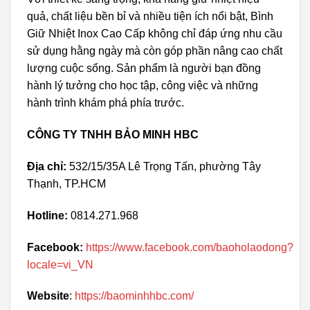
quả, chất liệu bền bỉ và nhiều tiện ích nổi bật, Bình
Giữ Nhiệt Inox Cao Cấp không chỉ đáp ứng nhu cầu
sử dụng hằng ngày mà còn góp phần nâng cao chất
lượng cuộc sống. Sản phẩm là người bạn đồng
hành lý tưởng cho học tập, công việc và những
hành trình khám phá phía trước.
CÔNG TY TNHH BẢO MINH HBC
Địa chỉ:
532/15/35A Lê Trọng Tấn, phường Tây
Thạnh, TP.HCM
Hotline:
0814.271.968
Facebook:
https://www.facebook.com/baoholaodong?
locale=vi_VN
Website
:
https://baominhhbc.com/