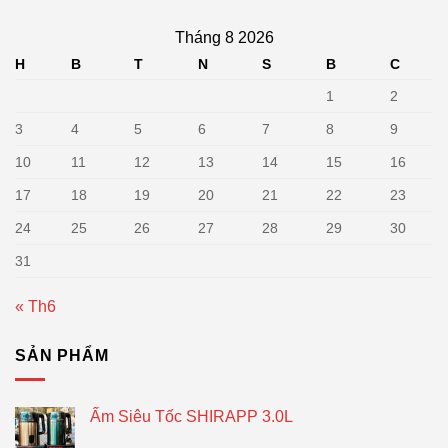
Tháng 8 2026
H
B
T
N
S
B
C
1
2
3
4
5
6
7
8
9
10
11
12
13
14
15
16
17
18
19
20
21
22
23
24
25
26
27
28
29
30
31
« Th6
SẢN PHẨM
Ấm Siêu Tốc SHIRAPP 3.0L