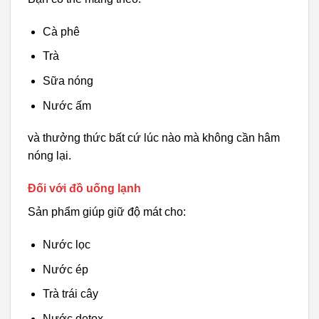
Cà phê
Trà
Sữa nóng
Nước ấm
và thưởng thức bất cứ lúc nào mà không cần hâm
nóng lại.
Đối với đồ uống lạnh
Sản phẩm giúp giữ độ mát cho:
Nước lọc
Nước ép
Trà trái cây
Nước detox