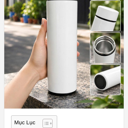
Mục Lục