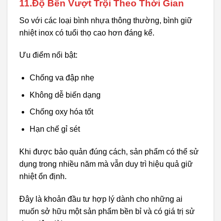
11.Độ Bền Vượt Trội Theo Thời Gian
So với các loại bình nhựa thông thường, bình giữ
nhiệt inox có tuổi thọ cao hơn đáng kể.
Ưu điểm nổi bật:
Chống va đập nhẹ
Không dễ biến dạng
Chống oxy hóa tốt
Hạn chế gỉ sét
Khi được bảo quản đúng cách, sản phẩm có thể sử
dụng trong nhiều năm mà vẫn duy trì hiệu quả giữ
nhiệt ổn định.
Đây là khoản đầu tư hợp lý dành cho những ai
muốn sở hữu một sản phẩm bền bỉ và có giá trị sử