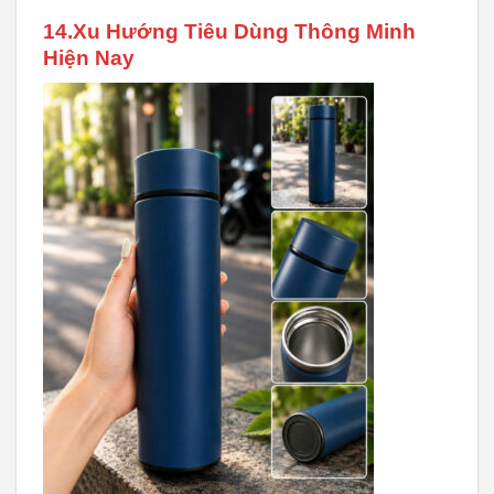
14.Xu Hướng Tiêu Dùng Thông Minh
Hiện Nay