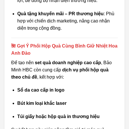
lợi, dễ đồng bộ nhận diện thương hiệu.
Quà tặng khuyến mãi – PR thương hiệu
: Phù
hợp với chiến dịch marketing, nâng cao nhận
diện trong cộng đồng.
🌺 Gợi Ý Phối Hộp Quà Cùng Bình Giữ Nhiệt Hoa
Anh Đào
Để tạo nên
set quà doanh nghiệp cao cấp
, Bảo
Minh HBC còn cung cấp
dịch vụ phối hộp quà
theo chủ đề
, kết hợp với:
Sổ da cao cấp in logo
Bút kim loại khắc laser
Túi giấy hoặc hộp quà in thương hiệu