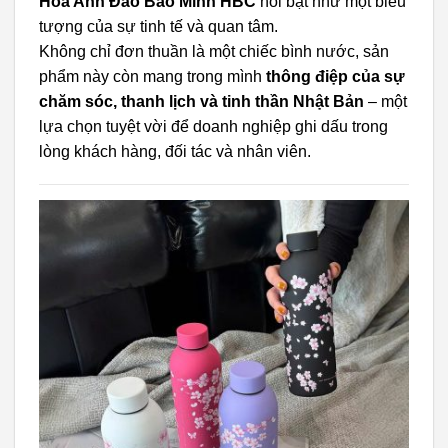
Hoa Anh Đào Bảo Minh HBC
nổi bật như một biểu
tượng của sự tinh tế và quan tâm.
Không chỉ đơn thuần là một chiếc bình nước, sản
phẩm này còn mang trong mình
thông điệp của sự
chăm sóc, thanh lịch và tinh thần Nhật Bản
– một
lựa chọn tuyệt vời để doanh nghiệp ghi dấu trong
lòng khách hàng, đối tác và nhân viên.