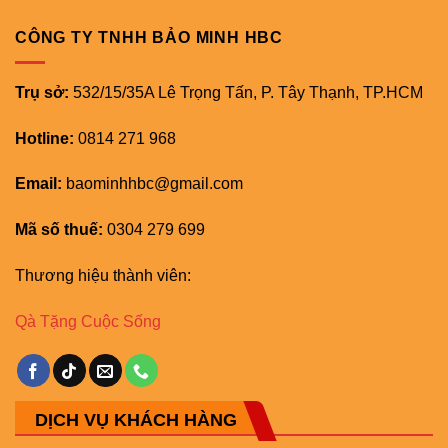
CÔNG TY TNHH BẢO MINH HBC
Trụ sở:
532/15/35A Lê Trọng Tấn, P. Tây Thạnh, TP.HCM
Hotline:
0814 271 968
Email:
baominhhbc@gmail.com
Mã số thuế:
0304 279 699
Thương hiệu thành viên:
Qà Tặng Cuộc Sống
DỊCH VỤ KHÁCH HÀNG