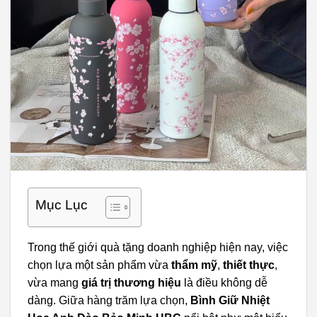
Mục Lục
Trong thế giới quà tặng doanh nghiệp hiện nay, việc
chọn lựa một sản phẩm vừa
thẩm mỹ
,
thiết thực
,
vừa mang
giá trị thương hiệu
là điều không dễ
dàng. Giữa hàng trăm lựa chọn,
Bình Giữ Nhiệt