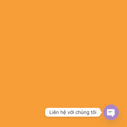
Liên hệ với chúng tôi
OPEN