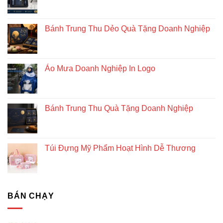
độc
đáo
và
Bánh Trung Thu Dẻo Quà Tặng Doanh Nghiệp
bền
vững
Áo Mưa Doanh Nghiệp In Logo
Bánh Trung Thu Quà Tặng Doanh Nghiệp
Túi Đựng Mỹ Phẩm Hoạt Hình Dễ Thương
BÁN CHẠY