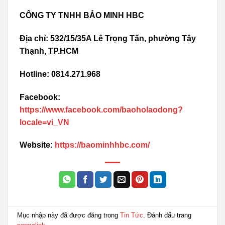
CÔNG TY TNHH BẢO MINH HBC
Địa chỉ: 532/15/35A Lê Trọng Tấn, phường Tây
Thạnh, TP.HCM
Hotline: 0814.271.968
Facebook:
https://www.facebook.com/baoholaodong?
locale=vi_VN
Website:
https://baominhhbc.com/
Mục nhập này đã được đăng trong
Tin Tức
. Đánh dấu trang