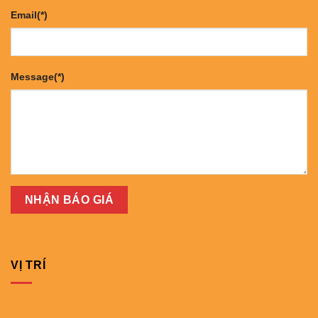
Email(*)
Message(*)
VỊ TRÍ