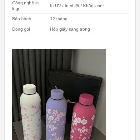
Công nghệ in
In UV / In nhiệt / Khắc laser
logo
Bảo hành
12 tháng
Đóng gói
Hộp giấy sang trọng