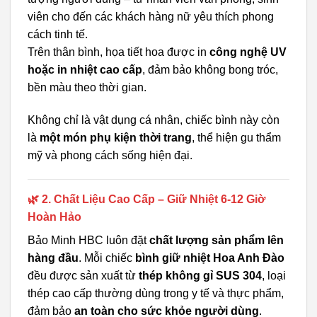
viên cho đến các khách hàng nữ yêu thích phong
cách tinh tế.
Trên thân bình, họa tiết hoa được in
công nghệ UV
hoặc in nhiệt cao cấp
, đảm bảo không bong tróc,
bền màu theo thời gian.
Không chỉ là vật dụng cá nhân, chiếc bình này còn
là
một món phụ kiện thời trang
, thể hiện gu thẩm
mỹ và phong cách sống hiện đại.
🌿 2. Chất Liệu Cao Cấp – Giữ Nhiệt 6-12 Giờ
Hoàn Hảo
Bảo Minh HBC luôn đặt
chất lượng sản phẩm lên
hàng đầu
. Mỗi chiếc
bình giữ nhiệt Hoa Anh Đào
đều được sản xuất từ
thép không gỉ SUS 304
, loại
thép cao cấp thường dùng trong y tế và thực phẩm,
đảm bảo
an toàn cho sức khỏe người dùng
.