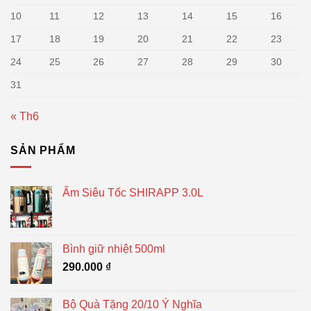
10
11
12
13
14
15
16
17
18
19
20
21
22
23
24
25
26
27
28
29
30
31
« Th6
SẢN PHẨM
Ấm Siêu Tốc SHIRAPP 3.0L
Bình giữ nhiệt 500ml
290.000
₫
Bộ Quà Tặng 20/10 Ý Nghĩa