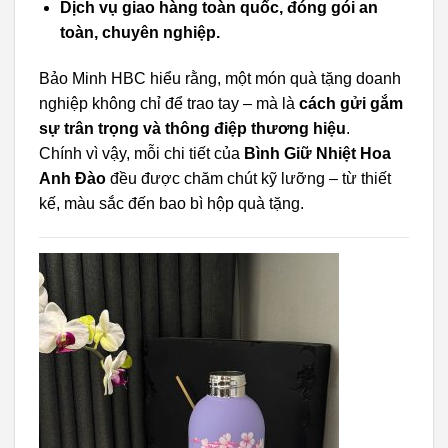
Dịch vụ giao hàng toàn quốc, đóng gói an
toàn, chuyên nghiệp.
Bảo Minh HBC hiểu rằng, một món quà tặng doanh
nghiệp không chỉ để trao tay – mà là
cách gửi gắm
sự trân trọng và thông điệp thương hiệu
.
Chính vì vậy, mỗi chi tiết của
Bình Giữ Nhiệt Hoa
Anh Đào
đều được chăm chút kỹ lưỡng – từ thiết
kế, màu sắc đến bao bì hộp quà tặng.