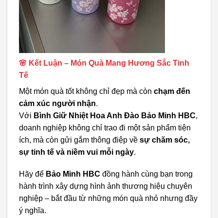
🌸 Kết Luận – Món Quà Mang Hương Sắc Tinh
Tế
Một món quà tốt không chỉ đẹp mà còn
chạm đến
cảm xúc người nhận
.
Với
Bình Giữ Nhiệt Hoa Anh Đào Bảo Minh HBC
,
doanh nghiệp không chỉ trao đi một sản phẩm tiện
ích, mà còn gửi gắm thông điệp về
sự chăm sóc,
sự tinh tế và niềm vui mỗi ngày
.
Hãy để
Bảo Minh HBC
đồng hành cùng bạn trong
hành trình xây dựng hình ảnh thương hiệu chuyên
nghiệp – bắt đầu từ những món quà nhỏ nhưng đầy
ý nghĩa.