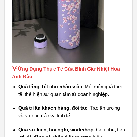
💡 Ứng Dụng Thực Tế Của Bình Giữ Nhiệt Hoa
Anh Đào
Quà tặng Tết cho nhân viên
: Một món quà thực
tế, thể hiện sự quan tâm từ doanh nghiệp.
Quà tri ân khách hàng, đối tác
: Tạo ấn tượng
về sự chu đáo và tinh tế.
Quà sự kiện, hội nghị, workshop
: Gọn nhẹ, tiện