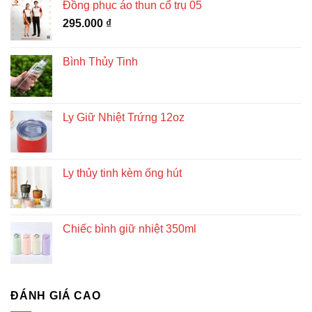
Đồng phục áo thun cổ trụ 05
295.000
₫
Bình Thủy Tinh
Ly Giữ Nhiệt Trứng 12oz
Ly thủy tinh kèm ống hút
Chiếc bình giữ nhiệt 350ml
ĐÁNH GIÁ CAO