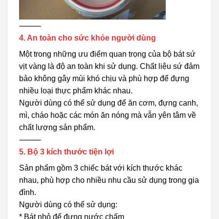
⸻
4. An toàn cho sức khỏe người dùng
Một trong những ưu điểm quan trọng của bộ bát sứ
vịt vàng là độ an toàn khi sử dụng. Chất liệu sứ đảm
bảo không gây mùi khó chịu và phù hợp để đựng
nhiều loại thực phẩm khác nhau.
Người dùng có thể sử dụng để ăn cơm, đựng canh,
mì, cháo hoặc các món ăn nóng mà vẫn yên tâm về
chất lượng sản phẩm.
⸻
5. Bộ 3 kích thước tiện lợi
Sản phẩm gồm 3 chiếc bát với kích thước khác
nhau, phù hợp cho nhiều nhu cầu sử dụng trong gia
đình.
Người dùng có thể sử dụng:
* Bát nhỏ để đựng nước chấm