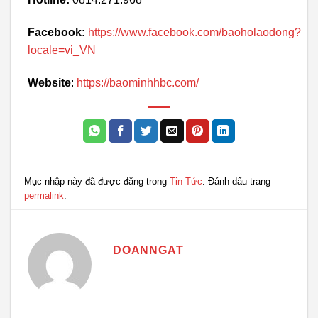
Facebook:
https://www.facebook.com/baoholaodong?
locale=vi_VN
Website
:
https://baominhhbc.com/
Mục nhập này đã được đăng trong
Tin Tức
. Đánh dấu trang
permalink
.
DOANNGAT