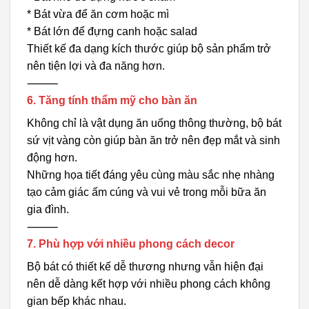
* Bát vừa để ăn cơm hoặc mì
* Bát lớn để đựng canh hoặc salad
Thiết kế đa dạng kích thước giúp bộ sản phẩm trở
nên tiện lợi và đa năng hơn.
⸻
6. Tăng tính thẩm mỹ cho bàn ăn
Không chỉ là vật dụng ăn uống thông thường, bộ bát
sứ vịt vàng còn giúp bàn ăn trở nên đẹp mắt và sinh
động hơn.
Những họa tiết đáng yêu cùng màu sắc nhẹ nhàng
tạo cảm giác ấm cúng và vui vẻ trong mỗi bữa ăn
gia đình.
⸻
7. Phù hợp với nhiều phong cách decor
Bộ bát có thiết kế dễ thương nhưng vẫn hiện đại
nên dễ dàng kết hợp với nhiều phong cách không
gian bếp khác nhau.