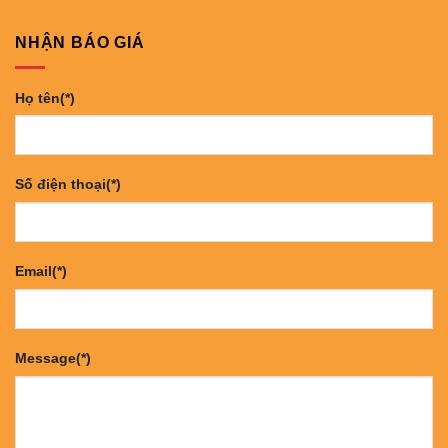
NHẬN BÁO GIÁ
Họ tên(*)
Số điện thoại(*)
Email(*)
Message(*)