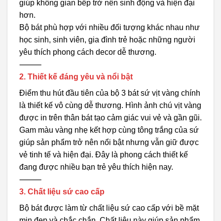
giúp không gian bếp trở nên sinh động và hiện đại
hơn.
Bộ bát phù hợp với nhiều đối tượng khác nhau như
học sinh, sinh viên, gia đình trẻ hoặc những người
yêu thích phong cách decor dễ thương.
⸻
2. Thiết kế đáng yêu và nổi bật
Điểm thu hút đầu tiên của bộ 3 bát sứ vịt vàng chính
là thiết kế vô cùng dễ thương. Hình ảnh chú vịt vàng
được in trên thân bát tạo cảm giác vui vẻ và gần gũi.
Gam màu vàng nhẹ kết hợp cùng tông trắng của sứ
giúp sản phẩm trở nên nổi bật nhưng vẫn giữ được
vẻ tinh tế và hiện đại. Đây là phong cách thiết kế
đang được nhiều bạn trẻ yêu thích hiện nay.
⸻
3. Chất liệu sứ cao cấp
Bộ bát được làm từ chất liệu sứ cao cấp với bề mặt
mịn đẹp và chắc chắn. Chất liệu này giúp sản phẩm