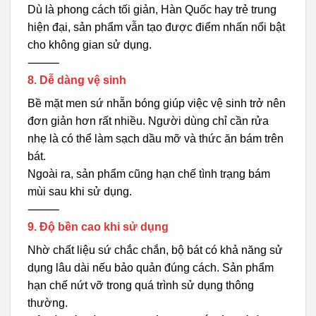
Dù là phong cách tối giản, Hàn Quốc hay trẻ trung
hiện đại, sản phẩm vẫn tạo được điểm nhấn nổi bật
cho không gian sử dụng.
⸻
8. Dễ dàng vệ sinh
Bề mặt men sứ nhẵn bóng giúp việc vệ sinh trở nên
đơn giản hơn rất nhiều. Người dùng chỉ cần rửa
nhẹ là có thể làm sạch dầu mỡ và thức ăn bám trên
bát.
Ngoài ra, sản phẩm cũng hạn chế tình trạng bám
mùi sau khi sử dụng.
⸻
9. Độ bền cao khi sử dụng
Nhờ chất liệu sứ chắc chắn, bộ bát có khả năng sử
dụng lâu dài nếu bảo quản đúng cách. Sản phẩm
hạn chế nứt vỡ trong quá trình sử dụng thông
thường.