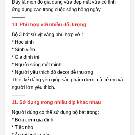
Đây là món đồ gia dụng vừa đẹp mắt vừa có tính
ứng dụng cao trong cuộc sống hằng ngày.
⸻
10. Phù hợp với nhiều đối tượng
Bộ 3 bát sứ vịt vàng phù hợp với:
* Học sinh
* Sinh viên
* Gia đình trẻ
* Người sống một mình
* Người yêu thích đồ decor dễ thương
Thiết kế đáng yêu giúp sản phẩm được cả trẻ em và
người lớn yêu thích.
⸻
11. Sử dụng trong nhiều dịp khác nhau
Người dùng có thể sử dụng bộ bát trong:
* Bữa cơm gia đình
* Tiệc nhỏ
* Ăn mì hoặc cháo