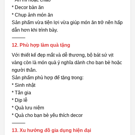
* Decor bàn ăn
* Chụp ảnh món ăn
Sản phẩm vừa tiện lợi vừa giúp món ăn trở nên hấp
dẫn hơn khi trình bày.
⸻
12. Phù hợp làm quà tặng
Với thiết kế đẹp mắt và dễ thương, bộ bát sứ vịt
vàng còn là món quà ý nghĩa dành cho bạn bè hoặc
người thân.
Sản phẩm phù hợp để tặng trong:
* Sinh nhật
* Tân gia
* Dịp lễ
* Quà lưu niệm
* Quà cho bạn bè yêu thích decor
⸻
13. Xu hướng đồ gia dụng hiện đại