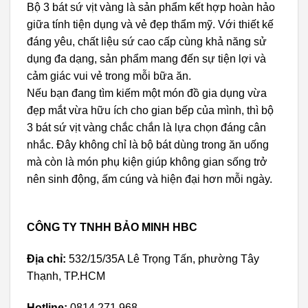
Bộ 3 bát sứ vịt vàng là sản phẩm kết hợp hoàn hảo
giữa tính tiện dụng và vẻ đẹp thẩm mỹ. Với thiết kế
đáng yêu, chất liệu sứ cao cấp cùng khả năng sử
dụng đa dạng, sản phẩm mang đến sự tiện lợi và
cảm giác vui vẻ trong mỗi bữa ăn.
Nếu bạn đang tìm kiếm một món đồ gia dụng vừa
đẹp mắt vừa hữu ích cho gian bếp của mình, thì bộ
3 bát sứ vịt vàng chắc chắn là lựa chọn đáng cân
nhắc. Đây không chỉ là bộ bát dùng trong ăn uống
mà còn là món phụ kiện giúp không gian sống trở
nên sinh động, ấm cúng và hiện đại hơn mỗi ngày.
CÔNG TY TNHH BẢO MINH HBC
Địa chỉ:
532/15/35A Lê Trọng Tấn, phường Tây
Thạnh, TP.HCM
Hotline:
0814.271.968