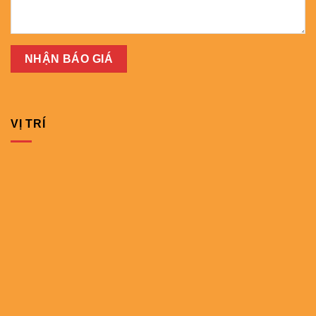
VỊ TRÍ