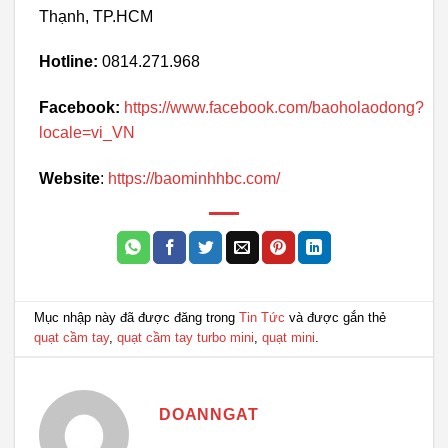
Thạnh, TP.HCM
Hotline:
0814.271.968
Facebook:
https://www.facebook.com/baoholaodong?
locale=vi_VN
Website
:
https://baominhhbc.com/
Mục nhập này đã được đăng trong
Tin Tức
và được gắn thẻ
quạt cầm tay
,
quạt cầm tay turbo mini
,
quạt mini
.
DOANNGAT