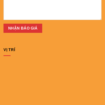
VỊ TRÍ