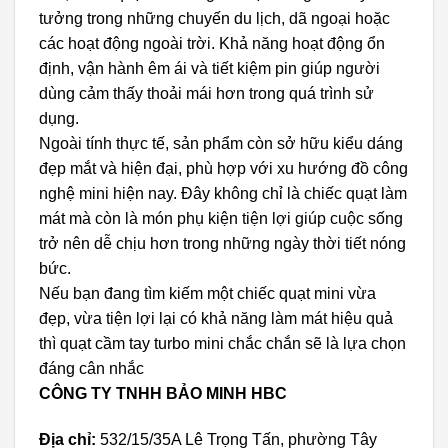
tưởng trong những chuyến du lịch, dã ngoại hoặc
các hoạt động ngoài trời. Khả năng hoạt động ổn
định, vận hành êm ái và tiết kiệm pin giúp người
dùng cảm thấy thoải mái hơn trong quá trình sử
dụng.
Ngoài tính thực tế, sản phẩm còn sở hữu kiểu dáng
đẹp mắt và hiện đại, phù hợp với xu hướng đồ công
nghệ mini hiện nay. Đây không chỉ là chiếc quạt làm
mát mà còn là món phụ kiện tiện lợi giúp cuộc sống
trở nên dễ chịu hơn trong những ngày thời tiết nóng
bức.
Nếu bạn đang tìm kiếm một chiếc quạt mini vừa
đẹp, vừa tiện lợi lại có khả năng làm mát hiệu quả
thì quạt cầm tay turbo mini chắc chắn sẽ là lựa chọn
đáng cân nhắc
CÔNG TY TNHH BẢO MINH HBC
Địa chỉ:
532/15/35A Lê Trọng Tấn, phường Tây