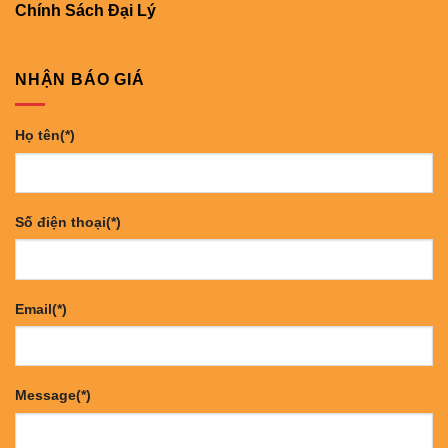
Chính Sách Đại Lý
NHẬN BÁO GIÁ
Họ tên(*)
Số điện thoại(*)
Email(*)
Message(*)