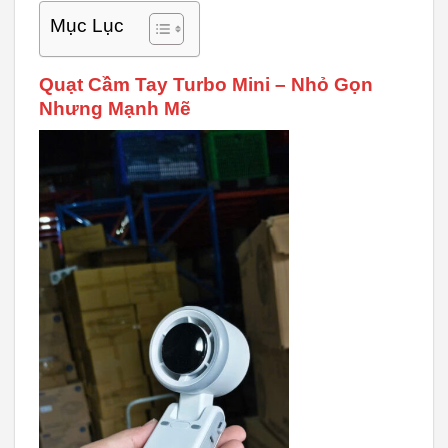
Mục Lục
Quạt Cầm Tay Turbo Mini – Nhỏ Gọn
Nhưng Mạnh Mẽ