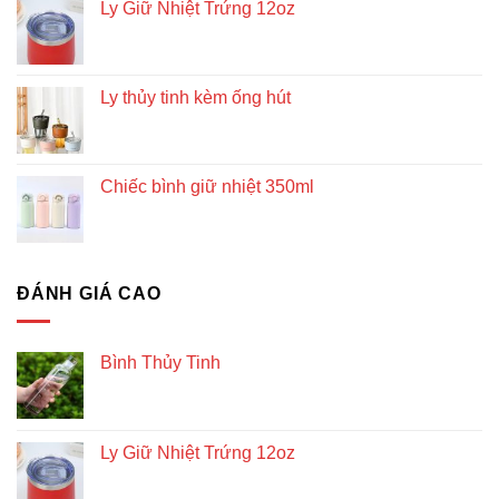
Ly Giữ Nhiệt Trứng 12oz
Ly thủy tinh kèm ống hút
Chiếc bình giữ nhiệt 350ml
ĐÁNH GIÁ CAO
Bình Thủy Tinh
Ly Giữ Nhiệt Trứng 12oz