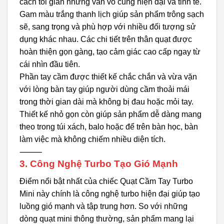
cách tối giản nhưng vẫn vô cùng hiện đại và tinh tế.
Gam màu trắng thanh lịch giúp sản phẩm trông sạch
sẽ, sang trọng và phù hợp với nhiều đối tượng sử
dụng khác nhau. Các chi tiết trên thân quạt được
hoàn thiện gọn gàng, tạo cảm giác cao cấp ngay từ
cái nhìn đầu tiên.
Phần tay cầm được thiết kế chắc chắn và vừa vặn
với lòng bàn tay giúp người dùng cầm thoải mái
trong thời gian dài mà không bị đau hoặc mỏi tay.
Thiết kế nhỏ gọn còn giúp sản phẩm dễ dàng mang
theo trong túi xách, balo hoặc để trên bàn học, bàn
làm việc mà không chiếm nhiều diện tích.
⸻
3. Công Nghệ Turbo Tạo Gió Mạnh
Điểm nổi bật nhất của chiếc Quạt Cầm Tay Turbo
Mini này chính là công nghệ turbo hiện đại giúp tạo
luồng gió mạnh và tập trung hơn. So với những
dòng quạt mini thông thường, sản phẩm mang lại