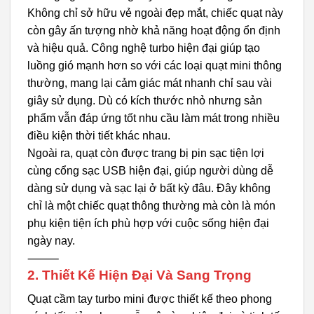
Không chỉ sở hữu vẻ ngoài đẹp mắt, chiếc quạt này
còn gây ấn tượng nhờ khả năng hoạt động ổn định
và hiệu quả. Công nghệ turbo hiện đại giúp tạo
luồng gió mạnh hơn so với các loại quạt mini thông
thường, mang lại cảm giác mát nhanh chỉ sau vài
giây sử dụng. Dù có kích thước nhỏ nhưng sản
phẩm vẫn đáp ứng tốt nhu cầu làm mát trong nhiều
điều kiện thời tiết khác nhau.
Ngoài ra, quạt còn được trang bị pin sạc tiện lợi
cùng cổng sạc USB hiện đại, giúp người dùng dễ
dàng sử dụng và sạc lại ở bất kỳ đâu. Đây không
chỉ là một chiếc quạt thông thường mà còn là món
phụ kiện tiện ích phù hợp với cuộc sống hiện đại
ngày nay.
⸻
2. Thiết Kế Hiện Đại Và Sang Trọng
Quạt cầm tay turbo mini được thiết kế theo phong