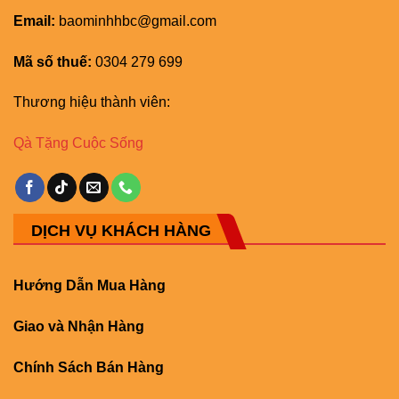
Email:
baominhhbc@gmail.com
Mã số thuế:
0304 279 699
Thương hiệu thành viên:
Qà Tặng Cuộc Sống
DỊCH VỤ KHÁCH HÀNG
Hướng Dẫn Mua Hàng
Giao và Nhận Hàng
Chính Sách Bán Hàng