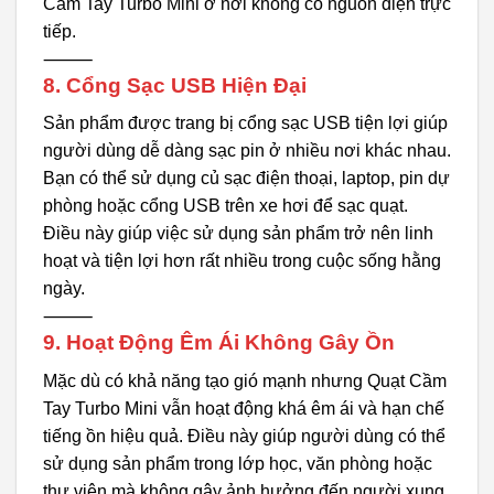
Cầm Tay Turbo Mini ở nơi không có nguồn điện trực
tiếp.
⸻
8. Cổng Sạc USB Hiện Đại
Sản phẩm được trang bị cổng sạc USB tiện lợi giúp
người dùng dễ dàng sạc pin ở nhiều nơi khác nhau.
Bạn có thể sử dụng củ sạc điện thoại, laptop, pin dự
phòng hoặc cổng USB trên xe hơi để sạc quạt.
Điều này giúp việc sử dụng sản phẩm trở nên linh
hoạt và tiện lợi hơn rất nhiều trong cuộc sống hằng
ngày.
⸻
9. Hoạt Động Êm Ái Không Gây Ồn
Mặc dù có khả năng tạo gió mạnh nhưng Quạt Cầm
Tay Turbo Mini vẫn hoạt động khá êm ái và hạn chế
tiếng ồn hiệu quả. Điều này giúp người dùng có thể
sử dụng sản phẩm trong lớp học, văn phòng hoặc
thư viện mà không gây ảnh hưởng đến người xung