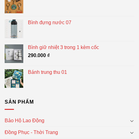
Bình đựng nước 07
Bình giữ nhiệt 3 trong 1 kèm cốc
290.000
₫
Bánh trung thu 01
SẢN PHẨM
Bảo Hộ Lao Động
Đồng Phục - Thời Trang