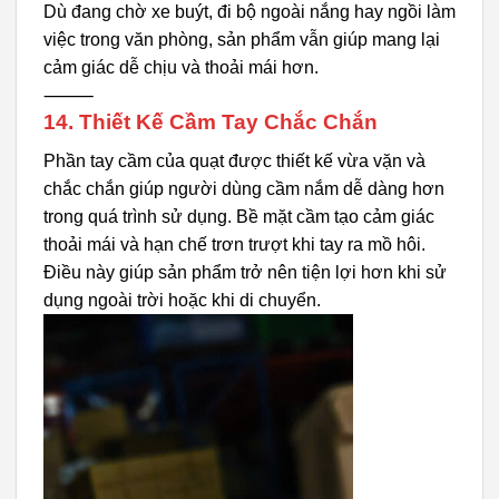
Dù đang chờ xe buýt, đi bộ ngoài nắng hay ngồi làm
việc trong văn phòng, sản phẩm vẫn giúp mang lại
cảm giác dễ chịu và thoải mái hơn.
⸻
14. Thiết Kế Cầm Tay Chắc Chắn
Phần tay cầm của quạt được thiết kế vừa vặn và
chắc chắn giúp người dùng cầm nắm dễ dàng hơn
trong quá trình sử dụng. Bề mặt cầm tạo cảm giác
thoải mái và hạn chế trơn trượt khi tay ra mồ hôi.
Điều này giúp sản phẩm trở nên tiện lợi hơn khi sử
dụng ngoài trời hoặc khi di chuyển.