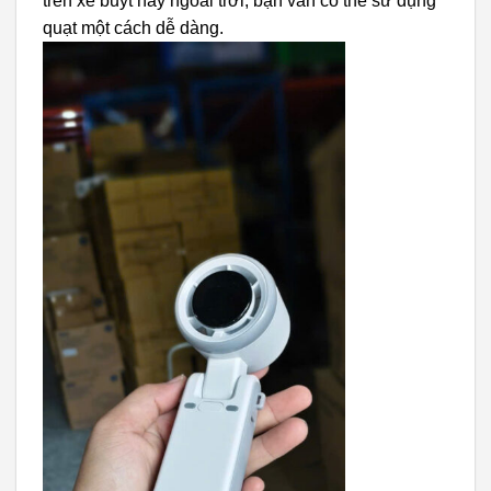
trên xe buýt hay ngoài trời, bạn vẫn có thể sử dụng
quạt một cách dễ dàng.