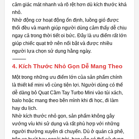
cảm giác mát nhanh và rõ rệt hơn dù kích thước khá
nhỏ.
Nhờ động cơ hoạt động ổn định, luồng gió được
thổi đều và mạnh giúp người dùng cảm thấy dễ chịu
ngay cả trong thời tiết oi bức. Đây là ưu điểm rất lớn
giúp chiếc quạt trở nên nổi bật và được nhiều
người lựa chọn sử dụng hằng ngày.
⸻
4. Kích Thước Nhỏ Gọn Dễ Mang Theo
Một trong những ưu điểm lớn của sản phẩm chính
là thiết kế mini vô cùng tiện lợi. Người dùng có thể
dễ dàng bỏ Quạt Cầm Tay Turbo Mini vào túi xách,
balo hoặc mang theo bên mình khi đi học, đi làm
hay du lịch.
Nhờ kích thước nhỏ gọn, sản phẩm không gây
vướng víu khi sử dụng và rất phù hợp với những
người thường xuyên di chuyển. Dù ở quán cà phê,