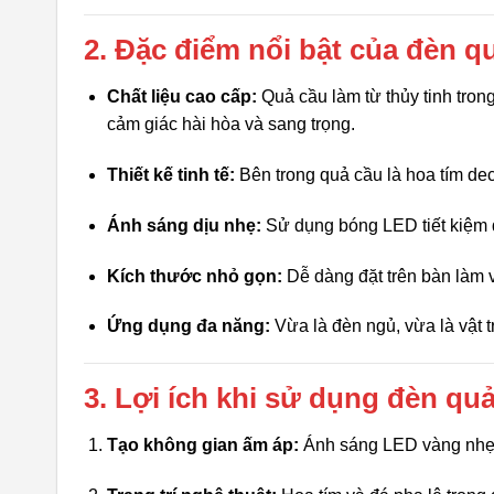
2. Đặc điểm nổi bật của đèn q
Chất liệu cao cấp:
Quả cầu làm từ thủy tinh tron
cảm giác hài hòa và sang trọng.
Thiết kế tinh tế:
Bên trong quả cầu là hoa tím dec
Ánh sáng dịu nhẹ:
Sử dụng bóng LED tiết kiệm 
Kích thước nhỏ gọn:
Dễ dàng đặt trên bàn làm v
Ứng dụng đa năng:
Vừa là đèn ngủ, vừa là vật t
3. Lợi ích khi sử dụng đèn quả
Tạo không gian ấm áp:
Ánh sáng LED vàng nhẹ 