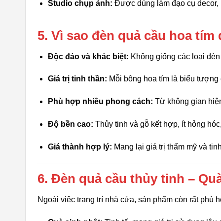
Studio chụp ảnh:
Được dùng làm đạo cụ decor, 
5. Vì sao đèn quả cầu hoa tí
Độc đáo và khác biệt:
Không giống các loại đèn
Giá trị tinh thần:
Mỗi bông hoa tím là biểu tượng c
Phù hợp nhiều phong cách:
Từ không gian hiện
Độ bền cao:
Thủy tinh và gỗ kết hợp, ít hỏng hóc,
Giá thành hợp lý:
Mang lại giá trị thẩm mỹ và tinh
6. Đèn quả cầu thủy tinh – Qu
Ngoài việc trang trí nhà cửa, sản phẩm còn rất phù h