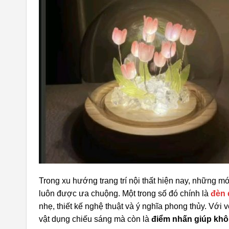
Trong xu hướng trang trí nội thất hiện nay, những 
luôn được ưa chuộng. Một trong số đó chính là
đèn 
nhẹ, thiết kế nghệ thuật và ý nghĩa phong thủy. Với 
vật dụng chiếu sáng mà còn là
điểm nhấn giúp khôn