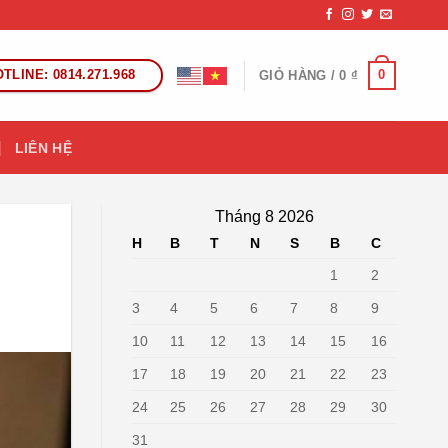
TLINE: 0814.271.968
0
GIỎ HÀNG /
0
₫
LIÊN HỆ
Tháng 8 2026
H
B
T
N
S
B
C
1
2
3
4
5
6
7
8
9
10
11
12
13
14
15
16
17
18
19
20
21
22
23
24
25
26
27
28
29
30
31