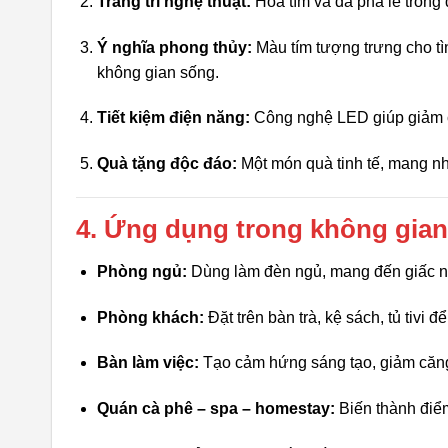
Trang trí nghệ thuật:
Hoa tím và đá pha lê trong 
Ý nghĩa phong thủy:
Màu tím tượng trưng cho t
không gian sống.
Tiết kiệm điện năng:
Công nghệ LED giúp giảm c
Quà tặng độc đáo:
Một món quà tinh tế, mang nh
4. Ứng dụng trong không gian
Phòng ngủ:
Dùng làm đèn ngủ, mang đến giấc ng
Phòng khách:
Đặt trên bàn trà, kệ sách, tủ tivi 
Bàn làm việc:
Tạo cảm hứng sáng tạo, giảm căng 
Quán cà phê – spa – homestay:
Biến thành điểm