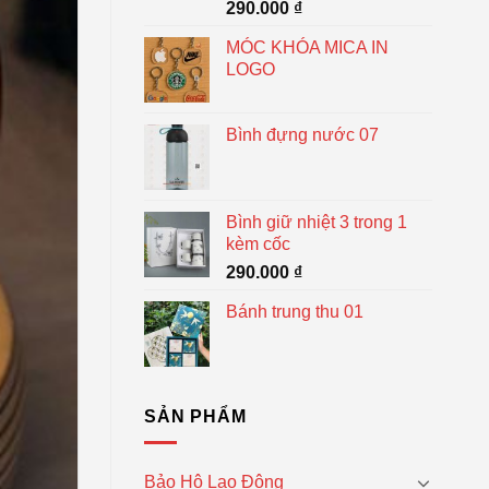
290.000
₫
MÓC KHÓA MICA IN
LOGO
Bình đựng nước 07
Bình giữ nhiệt 3 trong 1
kèm cốc
290.000
₫
Bánh trung thu 01
SẢN PHẨM
Bảo Hộ Lao Động