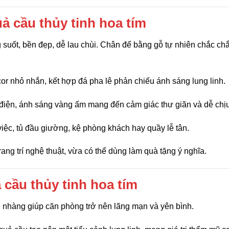
uả cầu thủy tinh hoa tím
g suốt, bền đẹp, dễ lau chùi. Chân đế bằng gỗ tự nhiên chắc chắ
or nhỏ nhắn, kết hợp đá pha lê phản chiếu ánh sáng lung linh.
điện, ánh sáng vàng ấm mang đến cảm giác thư giãn và dễ chịu
iệc, tủ đầu giường, kệ phòng khách hay quầy lễ tân.
rang trí nghệ thuật, vừa có thể dùng làm quà tặng ý nghĩa.
 cầu thủy tinh hoa tím
nhàng giúp căn phòng trở nên lãng mạn và yên bình.