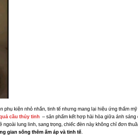
món phụ kiện nhỏ nhắn, tinh tế nhưng mang lại hiệu ứng thẩm mỹ
quả cầu thủy tinh
– sản phẩm kết hợp hài hòa giữa ánh sáng 
vẻ ngoài lung linh, sang trọng, chiếc đèn này không chỉ đơn thuầ
g gian sống thêm ấm áp và tinh tế
.