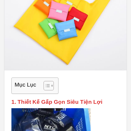
Mục Lục
1. Thiết Kế Gấp Gọn Siêu Tiện Lợi