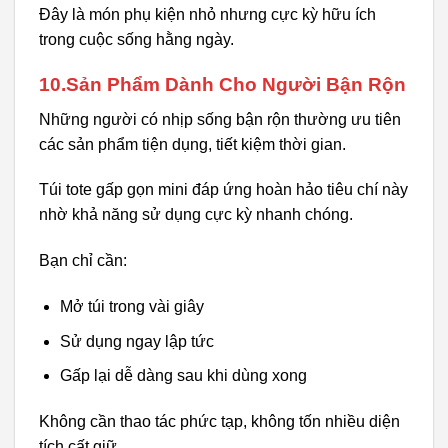
Đây là món phụ kiện nhỏ nhưng cực kỳ hữu ích
trong cuộc sống hằng ngày.
10.Sản Phẩm Dành Cho Người Bận Rộn
Những người có nhịp sống bận rộn thường ưu tiên
các sản phẩm tiện dụng, tiết kiệm thời gian.
Túi tote gấp gọn mini đáp ứng hoàn hảo tiêu chí này
nhờ khả năng sử dụng cực kỳ nhanh chóng.
Bạn chỉ cần:
Mở túi trong vài giây
Sử dụng ngay lập tức
Gấp lại dễ dàng sau khi dùng xong
Không cần thao tác phức tạp, không tốn nhiều diện
tích cất giữ.