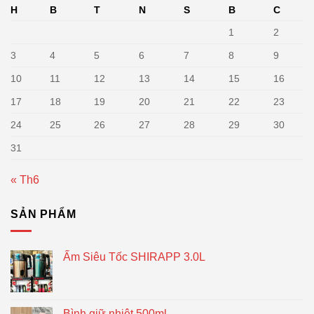
H
B
T
N
S
B
C
1
2
3
4
5
6
7
8
9
10
11
12
13
14
15
16
17
18
19
20
21
22
23
24
25
26
27
28
29
30
31
« Th6
SẢN PHẨM
Ấm Siêu Tốc SHIRAPP 3.0L
Bình giữ nhiệt 500ml