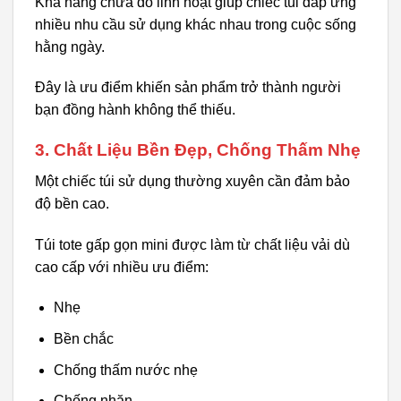
Khả năng chứa đồ linh hoạt giúp chiếc túi đáp ứng
nhiều nhu cầu sử dụng khác nhau trong cuộc sống
hằng ngày.
Đây là ưu điểm khiến sản phẩm trở thành người
bạn đồng hành không thể thiếu.
3. Chất Liệu Bền Đẹp, Chống Thấm Nhẹ
Một chiếc túi sử dụng thường xuyên cần đảm bảo
độ bền cao.
Túi tote gấp gọn mini được làm từ chất liệu vải dù
cao cấp với nhiều ưu điểm:
Nhẹ
Bền chắc
Chống thấm nước nhẹ
Chống nhăn