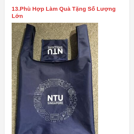
13.Phù Hợp Làm Quà Tặng Số Lượng
Lớn