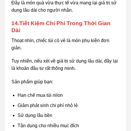
Đây là món quà vừa thực tế vừa mang lại giá trị sử
dụng lâu dài cho người nhận.
14.Tiết Kiệm Chi Phí Trong Thời Gian
Dài
Thoạt nhìn, chiếc túi có vẻ là món phụ kiện đơn
giản.
Tuy nhiên, nếu xét về giá trị sử dụng lâu dài, đây lại
là khoản đầu tư rất thông minh.
Sản phẩm giúp bạn:
Hạn chế mua túi nilon
Giảm phát sinh chi phí nhỏ lẻ
Sử dụng lâu bền
Tận dụng cho nhiều mục đích