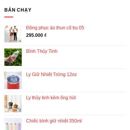
BÁN CHẠY
Đồng phục áo thun cổ trụ 05
295.000
₫
Bình Thủy Tinh
Ly Giữ Nhiệt Trứng 12oz
Ly thủy tinh kèm ống hút
Chiếc bình giữ nhiệt 350ml