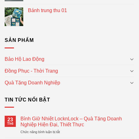
Bánh trung thu 01
SẢN PHẨM
Bảo Hộ Lao Động
Đồng Phục - Thời Trang
Quà Tặng Doanh Nghiệp
TIN TỨC NỔI BẬT
Bình Giữ Nhiệt LocknLock – Quà Tặng Doanh
23
Th6
Nghiệp Hiện Đại, Thiết Thực
ở
Chức năng bình luận bị tắt
Bình