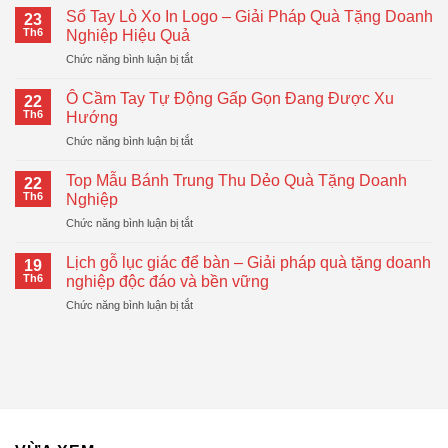
Giữ
Sổ Tay Lò Xo In Logo – Giải Pháp Quà Tặng Doanh
23
Nhiệt
Th6
Nghiệp Hiệu Quả
LocknLock
ở
Chức năng bình luận bị tắt
–
Sổ
Quà
Tay
Tặng
Ô Cầm Tay Tự Động Gấp Gọn Đang Được Xu
22
Lò
Doanh
Th6
Hướng
Xo
Nghiệp
ở
Chức năng bình luận bị tắt
In
Hiện
Ô
Logo
Đại,
Cầm
–
Top Mẫu Bánh Trung Thu Dẻo Quà Tặng Doanh
Thiết
22
Tay
Giải
Th6
Nghiệp
Thực
Tự
Pháp
ở
Chức năng bình luận bị tắt
Động
Quà
Top
Gấp
Tặng
Mẫu
Gọn
Lịch gỗ lục giác để bàn – Giải pháp quà tặng doanh
Doanh
19
Bánh
Đang
Th6
nghiệp độc đáo và bền vững
Nghiệp
Trung
Được
Hiệu
ở
Chức năng bình luận bị tắt
Thu
Xu
Quả
Lịch
Dẻo
Hướng
gỗ
Quà
lục
Tặng
giác
Doanh
để
Nghiệp
bàn
–
Giải