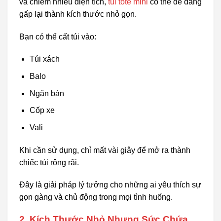
và chiếm nhiều diện tích,
túi tote mini
có thể dễ dàng
gấp lại thành kích thước nhỏ gọn.
Bạn có thể cất túi vào:
Túi xách
Balo
Ngăn bàn
Cốp xe
Vali
Khi cần sử dụng, chỉ mất vài giây để mở ra thành
chiếc túi rộng rãi.
Đây là giải pháp lý tưởng cho những ai yêu thích sự
gọn gàng và chủ động trong mọi tình huống.
2. Kích Thước Nhỏ Nhưng Sức Chứa