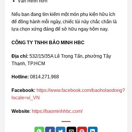
Văn minh hơn
Nếu bạn đang tìm kiếm một món phụ kiện hữu ích
để đồng hành mỗi ngày, chiếc túi này chắc chắn là
lựa chọn xứng đáng để sở hữu ngay hôm nay.
CÔNG TY TNHH BẢO MINH HBC
Địa chỉ:
532/15/35A Lê Trọng Tấn, phường Tây
Thạnh, TP.HCM
Hotline:
0814.271.968
Facebook:
https://www.facebook.com/baoholaodong?
locale=vi_VN
Website
:
https://baominhhbc.com/