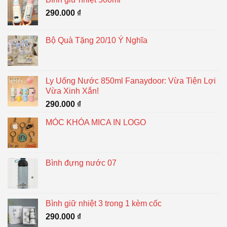
290.000
₫
Bộ Quà Tặng 20/10 Ý Nghĩa
Ly Uống Nước 850ml Fanaydoor: Vừa Tiện Lợi
Vừa Xinh Xắn!
290.000
₫
MÓC KHÓA MICA IN LOGO
Bình đựng nước 07
Bình giữ nhiệt 3 trong 1 kèm cốc
290.000
₫