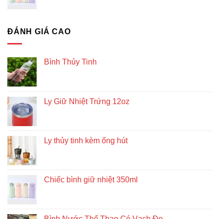
ĐÁNH GIÁ CAO
Bình Thủy Tinh
Ly Giữ Nhiệt Trứng 12oz
Ly thủy tinh kèm ống hút
Chiếc bình giữ nhiệt 350ml
Bình Nước Thể Thao Có Vạch Đo