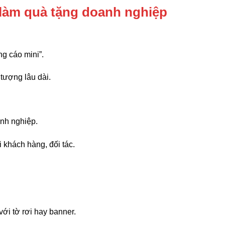
n làm quà tặng doanh nghiệp
ng cáo mini”.
tượng lâu dài.
anh nghiệp.
 khách hàng, đối tác.
với tờ rơi hay banner.