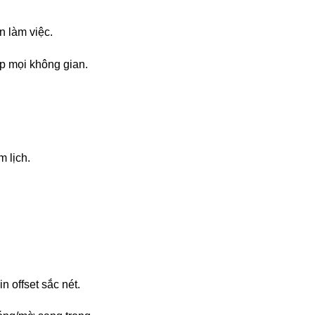
n làm việc.
p mọi không gian.
 lịch.
n offset sắc nét.