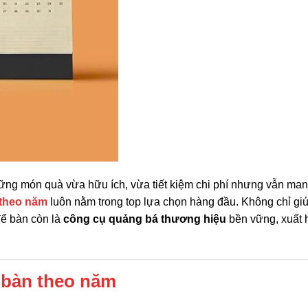
ững món quà vừa hữu ích, vừa tiết kiệm chi phí nhưng vẫn man
 theo năm
luôn nằm trong top lựa chọn hàng đầu. Không chỉ gi
 để bàn còn là
công cụ quảng bá thương hiệu
bền vững, xuất 
ể bàn theo năm