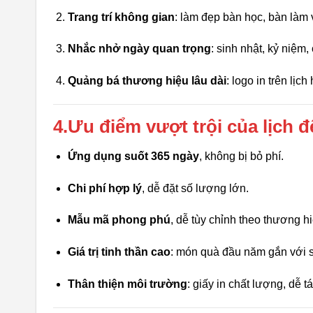
Trang trí không gian
: làm đẹp bàn học, bàn làm 
Nhắc nhở ngày quan trọng
: sinh nhật, kỷ niệm,
Quảng bá thương hiệu lâu dài
: logo in trên lị
4.Ưu điểm vượt trội của lịch đ
Ứng dụng suốt 365 ngày
, không bị bỏ phí.
Chi phí hợp lý
, dễ đặt số lượng lớn.
Mẫu mã phong phú
, dễ tùy chỉnh theo thương hi
Giá trị tinh thần cao
: món quà đầu năm gắn với 
Thân thiện môi trường
: giấy in chất lượng, dễ tá