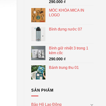
290.000
₫
MÓC KHÓA MICA IN
LOGO
Bình đựng nước 07
Bình giữ nhiệt 3 trong 1
kèm cốc
290.000
₫
Bánh trung thu 01
SẢN PHẨM
Bảo Hộ Lao Động