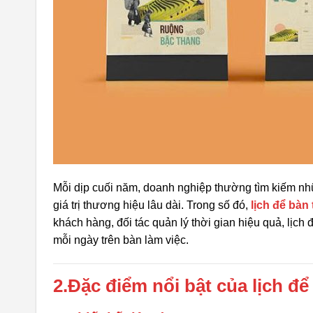
Mỗi dịp cuối năm, doanh nghiệp thường tìm kiếm nh
giá trị thương hiệu lâu dài. Trong số đó,
lịch để bàn
khách hàng, đối tác quản lý thời gian hiệu quả, lịch
mỗi ngày trên bàn làm việc.
2.Đặc điểm nổi bật của lịch đ