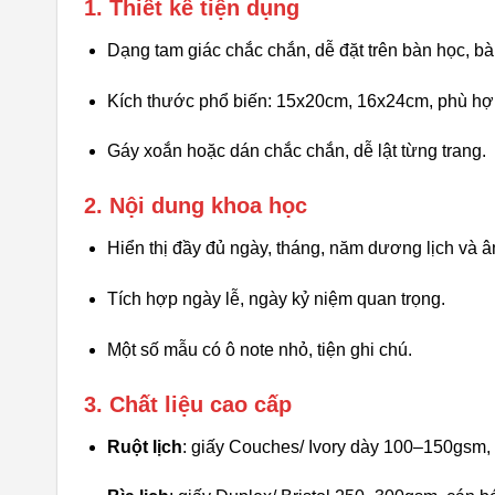
1. Thiết kế tiện dụng
Dạng tam giác chắc chắn, dễ đặt trên bàn học, bà
Kích thước phổ biến: 15x20cm, 16x24cm, phù hợ
Gáy xoắn hoặc dán chắc chắn, dễ lật từng trang.
2. Nội dung khoa học
Hiển thị đầy đủ ngày, tháng, năm dương lịch và âm
Tích hợp ngày lễ, ngày kỷ niệm quan trọng.
Một số mẫu có ô note nhỏ, tiện ghi chú.
3. Chất liệu cao cấp
Ruột lịch
: giấy Couches/ Ivory dày 100–150gsm, i