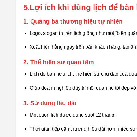
5.Lợi ích khi dùng lịch để bà
1. Quảng bá thương hiệu tự nhiên
Logo, slogan in trên lịch giống như một “biển quả
Xuất hiện hằng ngày trên bàn khách hàng, tạo ấn 
2. Thể hiện sự quan tâm
Lịch để bàn hữu ích, thể hiện sự chu đáo của do
Giúp doanh nghiệp duy trì mối quan hệ tốt đẹp với
3. Sử dụng lâu dài
Một cuốn lịch được dùng suốt 12 tháng.
Thời gian tiếp cận thương hiệu dài hơn nhiều so 