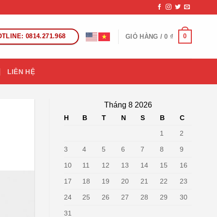
TLINE: 0814.271.968
0
GIỎ HÀNG /
0
₫
LIÊN HỆ
Tháng 8 2026
H
B
T
N
S
B
C
1
2
3
4
5
6
7
8
9
10
11
12
13
14
15
16
17
18
19
20
21
22
23
24
25
26
27
28
29
30
31