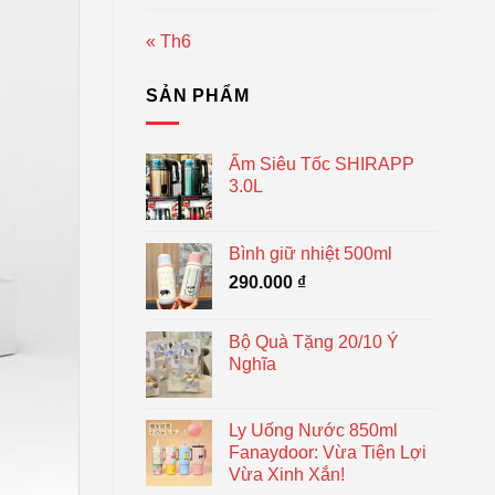
« Th6
SẢN PHẨM
Ấm Siêu Tốc SHIRAPP
3.0L
Bình giữ nhiệt 500ml
290.000
₫
Bộ Quà Tặng 20/10 Ý
Nghĩa
Ly Uống Nước 850ml
Fanaydoor: Vừa Tiện Lợi
Vừa Xinh Xắn!