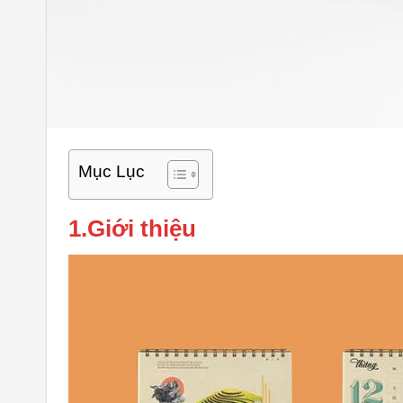
Mục Lục
1.Giới thiệu