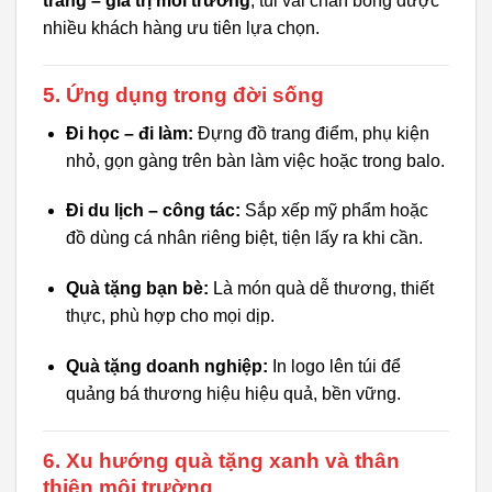
trang – giá trị môi trường
, túi vải chần bông được
nhiều khách hàng ưu tiên lựa chọn.
5. Ứng dụng trong đời sống
Đi học – đi làm:
Đựng đồ trang điểm, phụ kiện
nhỏ, gọn gàng trên bàn làm việc hoặc trong balo.
Đi du lịch – công tác:
Sắp xếp mỹ phẩm hoặc
đồ dùng cá nhân riêng biệt, tiện lấy ra khi cần.
Quà tặng bạn bè:
Là món quà dễ thương, thiết
thực, phù hợp cho mọi dịp.
Quà tặng doanh nghiệp:
In logo lên túi để
quảng bá thương hiệu hiệu quả, bền vững.
6. Xu hướng quà tặng xanh và thân
thiện môi trường