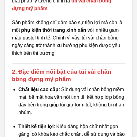
giải pháp lý tưởng chính là
túi vải chần bông
đựng mỹ phẩm
.
Sản phẩm không chỉ đảm bảo sự tiện lợi mà còn là
một
phụ kiện thời trang xinh xắn
với nhiều gam
màu pastel tinh tế. Chính vì vậy, túi vải chần bông
ngày càng trở thành xu hướng phụ kiện được yêu
thích trên thị trường.
2. Đặc điểm nổi bật của túi vải chần
bông đựng mỹ phẩm
Chất liệu cao cấp:
Sử dụng vải chần bông mềm
mại, bề mặt hoa văn nổi tinh tế, kết hợp lớp bông
dày bên trong giúp túi giữ form tốt, không bị nhăn
nhúm.
Thiết kế tiện lợi:
Kiểu dáng hộp chữ nhật gọn
gàng, có khóa kéo chắc chắn, dễ sử dụng và bảo