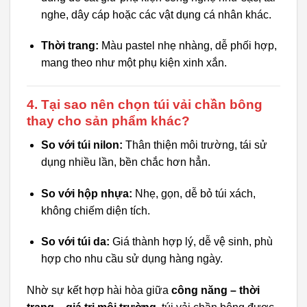
nghe, dây cáp hoặc các vật dụng cá nhân khác.
Thời trang:
Màu pastel nhẹ nhàng, dễ phối hợp,
mang theo như một phụ kiện xinh xắn.
4. Tại sao nên chọn túi vải chần bông
thay cho sản phẩm khác?
So với túi nilon:
Thân thiện môi trường, tái sử
dụng nhiều lần, bền chắc hơn hẳn.
So với hộp nhựa:
Nhẹ, gọn, dễ bỏ túi xách,
không chiếm diện tích.
So với túi da:
Giá thành hợp lý, dễ vệ sinh, phù
hợp cho nhu cầu sử dụng hàng ngày.
Nhờ sự kết hợp hài hòa giữa
công năng – thời