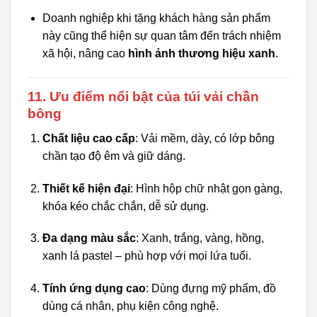
Doanh nghiệp khi tặng khách hàng sản phẩm
này cũng thể hiện sự quan tâm đến trách nhiệm
xã hội, nâng cao
hình ảnh thương hiệu xanh
.
11. Ưu điểm nổi bật của túi vải chần
bông
Chất liệu cao cấp
: Vải mềm, dày, có lớp bông
chần tạo độ êm và giữ dáng.
Thiết kế hiện đại
: Hình hộp chữ nhật gọn gàng,
khóa kéo chắc chắn, dễ sử dụng.
Đa dạng màu sắc
: Xanh, trắng, vàng, hồng,
xanh lá pastel – phù hợp với mọi lứa tuổi.
Tính ứng dụng cao
: Dùng đựng mỹ phẩm, đồ
dùng cá nhân, phụ kiện công nghệ.