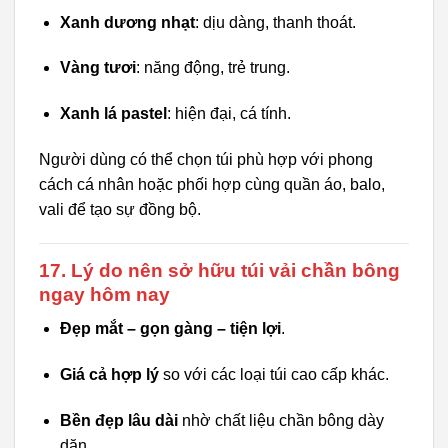
Xanh dương nhạt
: dịu dàng, thanh thoát.
Vàng tươi
: năng động, trẻ trung.
Xanh lá pastel
: hiện đại, cá tính.
Người dùng có thể chọn túi phù hợp với phong
cách cá nhân hoặc phối hợp cùng quần áo, balo,
vali để tạo sự đồng bộ.
17. Lý do nên sở hữu túi vải chần bông
ngay hôm nay
Đẹp mắt – gọn gàng – tiện lợi
.
Giá cả hợp lý
so với các loại túi cao cấp khác.
Bền đẹp lâu dài
nhờ chất liệu chần bông dày
dặn.