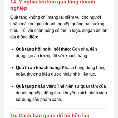
14. Ý nghĩa khi làm quà tặng doanh
nghiệp
Quà tặng không chỉ mang lại niềm vui cho người
nhận mà còn giúp doanh nghiệp quảng bá thương
hiệu. Túi vải chần bông có thể in logo, slogan để lan
tỏa thông điệp:
Quà tặng hội nghị, hội thảo
: Gọn nhẹ, tiện
dụng, tạo ấn tượng tốt với khách hàng.
Quà tri ân khách hàng
: Khách hàng dùng hàng
ngày, thương hiệu được nhắc nhớ liên tục.
Quà tặng nhân viên
: Thể hiện sự quan tâm của
doanh nghiệp, đồng thời khuyến khích nhân viên
sử dụng sản phẩm xanh.
15. Cách bảo quản để túi bền lâu