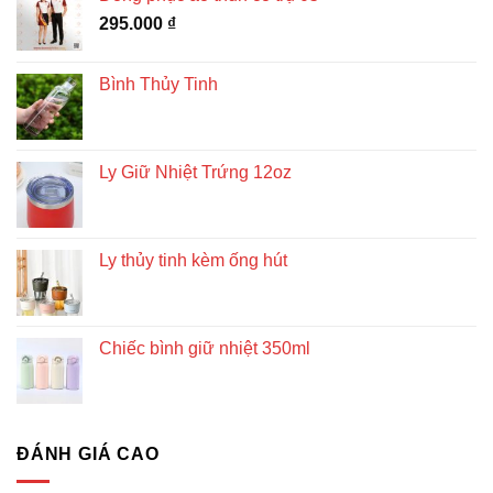
295.000
₫
Bình Thủy Tinh
Ly Giữ Nhiệt Trứng 12oz
Ly thủy tinh kèm ống hút
Chiếc bình giữ nhiệt 350ml
ĐÁNH GIÁ CAO