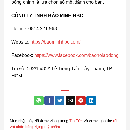
bông chính là lựa chọn số một dành cho bạn.
CÔNG TY TNHH BẢO MINH HBC
Hotline: 0814 271 968
Website:
https://baominhhbc.com/
Facebook:
https://www.facebook.com/baoholaodong
Trụ sở: 532/15/35A Lê Trọng Tấn, Tây Thạnh, TP.
HCM
Mục nhập này đã được đăng trong
Tin Tức
và được gắn thẻ
túi
vải chần bông đựng mỹ phẩm
.