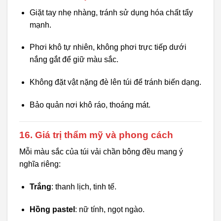
Giặt tay nhẹ nhàng, tránh sử dụng hóa chất tẩy
mạnh.
Phơi khô tự nhiên, không phơi trực tiếp dưới
nắng gắt để giữ màu sắc.
Không đặt vật nặng đè lên túi để tránh biến dạng.
Bảo quản nơi khô ráo, thoáng mát.
16. Giá trị thẩm mỹ và phong cách
Mỗi màu sắc của túi vải chần bông đều mang ý
nghĩa riêng:
Trắng
: thanh lịch, tinh tế.
Hồng pastel
: nữ tính, ngọt ngào.