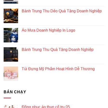
đáo
và
Bánh Trung Thu Dẻo Quà Tặng Doanh Nghiệp
bền
vững
Áo Mưa Doanh Nghiệp In Logo
Bánh Trung Thu Quà Tặng Doanh Nghiệp
Túi Đựng Mỹ Phẩm Hoạt Hình Dễ Thương
BÁN CHẠY
Đồng phục áo thun cổ trụ 05