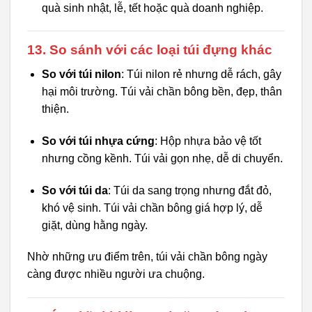
quà sinh nhật, lễ, tết hoặc quà doanh nghiệp.
13. So sánh với các loại túi đựng khác
So với túi nilon
: Túi nilon rẻ nhưng dễ rách, gây
hại môi trường. Túi vải chần bông bền, đẹp, thân
thiện.
So với túi nhựa cứng
: Hộp nhựa bảo vệ tốt
nhưng cồng kềnh. Túi vải gọn nhẹ, dễ di chuyển.
So với túi da
: Túi da sang trọng nhưng đắt đỏ,
khó vệ sinh. Túi vải chần bông giá hợp lý, dễ
giặt, dùng hằng ngày.
Nhờ những ưu điểm trên, túi vải chần bông ngày
càng được nhiều người ưa chuộng.