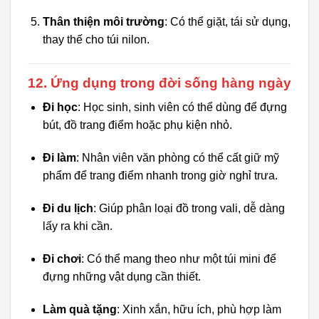
Thân thiện môi trường
: Có thể giặt, tái sử dụng,
thay thế cho túi nilon.
12. Ứng dụng trong đời sống hàng ngày
Đi học
: Học sinh, sinh viên có thể dùng để đựng
bút, đồ trang điểm hoặc phụ kiện nhỏ.
Đi làm
: Nhân viên văn phòng có thể cất giữ mỹ
phẩm để trang điểm nhanh trong giờ nghỉ trưa.
Đi du lịch
: Giúp phân loại đồ trong vali, dễ dàng
lấy ra khi cần.
Đi chơi
: Có thể mang theo như một túi mini để
đựng những vật dụng cần thiết.
Làm quà tặng
: Xinh xắn, hữu ích, phù hợp làm