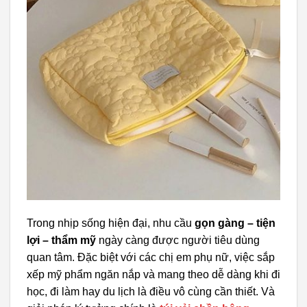
Trong nhịp sống hiện đại, nhu cầu
gọn gàng – tiện
lợi – thẩm mỹ
ngày càng được người tiêu dùng
quan tâm. Đặc biệt với các chị em phụ nữ, việc sắp
xếp mỹ phẩm ngăn nắp và mang theo dễ dàng khi đi
học, đi làm hay du lịch là điều vô cùng cần thiết. Và