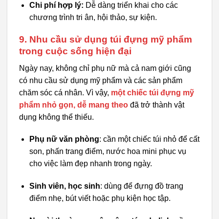
Chi phí hợp lý:
Dễ dàng triển khai cho các
chương trình tri ân, hội thảo, sự kiện.
9. Nhu cầu sử dụng túi đựng mỹ phẩm
trong cuộc sống hiện đại
Ngày nay, không chỉ phụ nữ mà cả nam giới cũng
có nhu cầu sử dụng mỹ phẩm và các sản phẩm
chăm sóc cá nhân. Vì vậy,
một chiếc túi đựng mỹ
phẩm nhỏ gọn, dễ mang theo
đã trở thành vật
dụng không thể thiếu.
Phụ nữ văn phòng
: cần một chiếc túi nhỏ để cất
son, phấn trang điểm, nước hoa mini phục vụ
cho việc làm đẹp nhanh trong ngày.
Sinh viên, học sinh
: dùng để đựng đồ trang
điểm nhẹ, bút viết hoặc phụ kiện học tập.