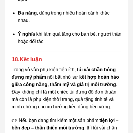
Đa năng
, dùng trong nhiều hoàn cảnh khác
nhau.
Ý nghĩa
khi làm quà tặng cho bạn bè, người thân
hoặc đối tác.
18.Kết luận
Trong vô vàn phụ kiện tiện ích,
túi vải chần bông
đựng mỹ phẩm
nổi bật nhờ sự
kết hợp hoàn hảo
giữa công năng, thẩm mỹ và giá trị môi trường
.
Đây không chỉ là một chiếc túi đựng đồ đơn thuần,
mà còn là phụ kiện thời trang, quà tặng tinh tế và
minh chứng cho xu hướng tiêu dùng bền vững.
👉 Nếu bạn đang tìm kiếm một sản phẩm
tiện lợi –
bền đẹp – thân thiện môi trường
, thì túi vải chần