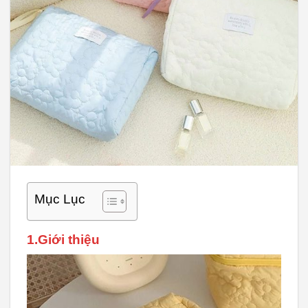
Mục Lục
1.Giới thiệu