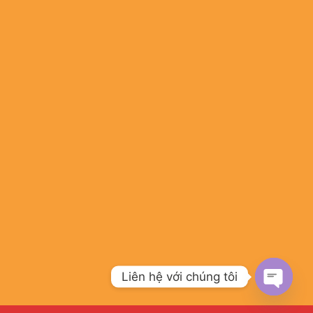
Liên hệ với chúng tôi
OPEN