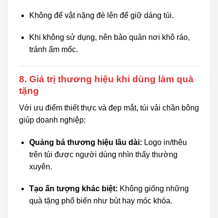
Không để vật nặng đè lên để giữ dáng túi.
Khi không sử dụng, nên bảo quản nơi khô ráo,
tránh ẩm mốc.
8. Giá trị thương hiệu khi dùng làm quà
tặng
Với ưu điểm thiết thực và đẹp mắt, túi vải chần bông
giúp doanh nghiệp:
Quảng bá thương hiệu lâu dài:
Logo in/thêu
trên túi được người dùng nhìn thấy thường
xuyên.
Tạo ấn tượng khác biệt:
Không giống những
quà tặng phổ biến như bút hay móc khóa.