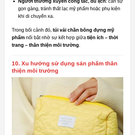
Người thường xuyên công tác, du lịch
: cần sự
gọn gàng, tránh thất lạc mỹ phẩm hoặc phụ kiện
khi di chuyển xa.
Trong bối cảnh đó,
túi vải chần bông đựng mỹ
phẩm
nổi bật nhờ sự kết hợp giữa
tiện ích – thời
trang – thân thiện môi trường
.
10. Xu hướng sử dụng sản phẩm thân
thiện môi trường