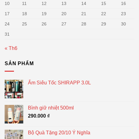
10
11
12
13
14
15
16
17
18
19
20
21
22
23
24
25
26
27
28
29
30
31
« Th6
SẢN PHẨM
Ấm Siêu Tốc SHIRAPP 3.0L
Bình giữ nhiệt 500ml
290.000
₫
Bộ Quà Tặng 20/10 Ý Nghĩa