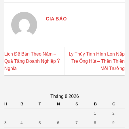
GIA BẢO
Lịch Để Bàn Theo Năm –
Ly Thủy Tinh Hình Lon Nắp
Quà Tặng Doanh Nghiệp Ý
Tre Ống Hút – Thân Thiện
Nghĩa
Môi Trường
Tháng 8 2026
H
B
T
N
S
B
C
1
2
3
4
5
6
7
8
9