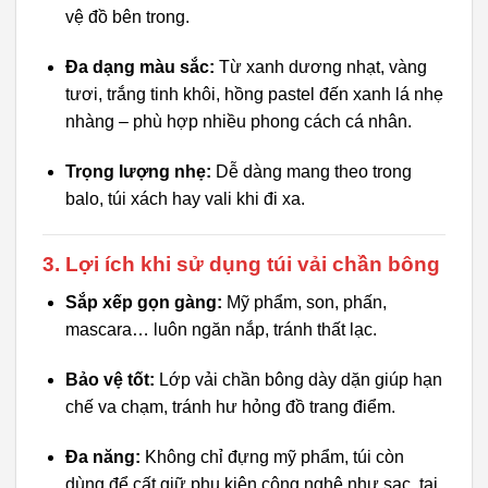
vệ đồ bên trong.
Đa dạng màu sắc:
Từ xanh dương nhạt, vàng
tươi, trắng tinh khôi, hồng pastel đến xanh lá nhẹ
nhàng – phù hợp nhiều phong cách cá nhân.
Trọng lượng nhẹ:
Dễ dàng mang theo trong
balo, túi xách hay vali khi đi xa.
3. Lợi ích khi sử dụng túi vải chần bông
Sắp xếp gọn gàng:
Mỹ phẩm, son, phấn,
mascara… luôn ngăn nắp, tránh thất lạc.
Bảo vệ tốt:
Lớp vải chần bông dày dặn giúp hạn
chế va chạm, tránh hư hỏng đồ trang điểm.
Đa năng:
Không chỉ đựng mỹ phẩm, túi còn
dùng để cất giữ phụ kiện công nghệ như sạc, tai