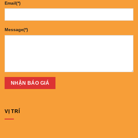
Email(*)
Message(*)
VỊ TRÍ