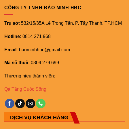
CÔNG TY TNHH BẢO MINH HBC
Trụ sở:
532/15/35A Lê Trọng Tấn, P. Tây Thạnh, TP.HCM
Hotline:
0814 271 968
Email:
baominhhbc@gmail.com
Mã số thuế:
0304 279 699
Thương hiệu thành viên:
Qà Tặng Cuộc Sống
DỊCH VỤ KHÁCH HÀNG