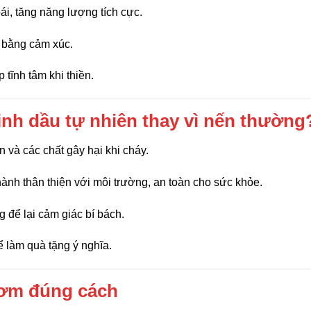
i, tăng năng lượng tích cực.
 bằng cảm xúc.
 tĩnh tâm khi thiền.
inh dầu tự nhiên thay vì nến thường
n và các chất gây hại khi cháy.
ành thân thiện với môi trường, an toàn cho sức khỏe.
g để lại cảm giác bí bách.
hể làm quà tặng ý nghĩa.
hơm đúng cách