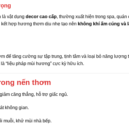
rọng
 là vật dụng
decor cao cấp
, thường xuất hiện trong spa, quán 
m kết hợp hương thơm dịu nhẹ tạo nên
không khí ấm cúng và 
m để tăng cường sự tập trung, tịnh tâm và loại bỏ năng lượng 
là “liệu pháp mùi hương” cực kỳ hữu ích.
 trong nến thơm
giảm căng thẳng, hỗ trợ giấc ngủ.
át không gian.
ổi muỗi, khử mùi nhà bếp.