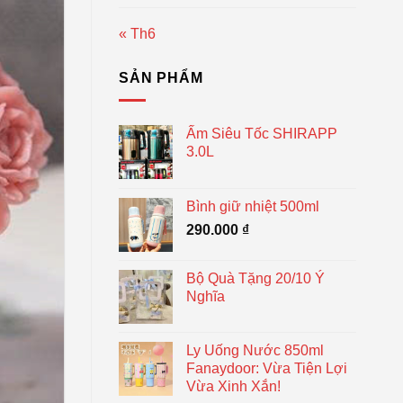
« Th6
SẢN PHẨM
Ấm Siêu Tốc SHIRAPP
3.0L
Bình giữ nhiệt 500ml
290.000
₫
Bộ Quà Tặng 20/10 Ý
Nghĩa
Ly Uống Nước 850ml
Fanaydoor: Vừa Tiện Lợi
Vừa Xinh Xắn!