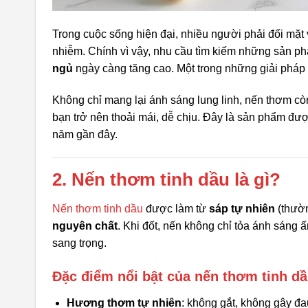
Trong cuộc sống hiện đại, nhiều người phải đối mặt
nhiễm. Chính vì vậy, nhu cầu tìm kiếm những sản p
ngủ
ngày càng tăng cao. Một trong những giải pháp
Không chỉ mang lại ánh sáng lung linh, nến thơm cò
bạn trở nên thoải mái, dễ chịu. Đây là sản phẩm được
năm gần đây.
2. Nến thơm tinh dầu là gì?
Nến thơm tinh dầu
được làm từ
sáp tự nhiên
(thườn
nguyên chất
. Khi đốt, nến không chỉ tỏa ánh sáng
sang trọng.
Đặc điểm nổi bật của nến thơm tinh dầ
Hương thơm tự nhiên
: không gắt, không gây đ