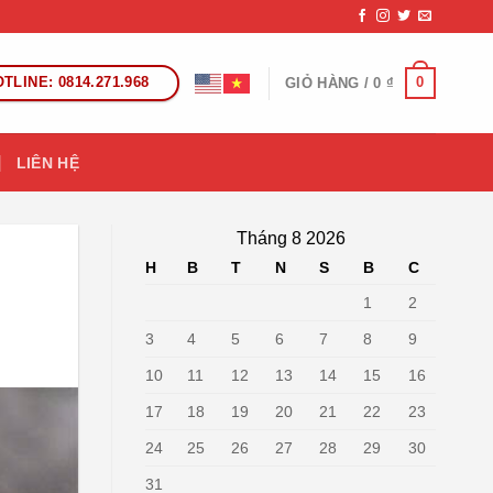
TLINE: 0814.271.968
0
GIỎ HÀNG /
0
₫
LIÊN HỆ
Tháng 8 2026
H
B
T
N
S
B
C
1
2
3
4
5
6
7
8
9
10
11
12
13
14
15
16
17
18
19
20
21
22
23
24
25
26
27
28
29
30
31