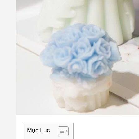
Mục Lục