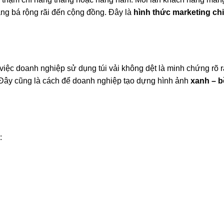
ảng bá rộng rãi đến cộng đồng. Đây là
hình thức marketing chi
 việc doanh nghiệp sử dụng túi vải không dệt là minh chứng rõ 
 Đây cũng là cách để doanh nghiệp tạo dựng hình ảnh
xanh – 
: