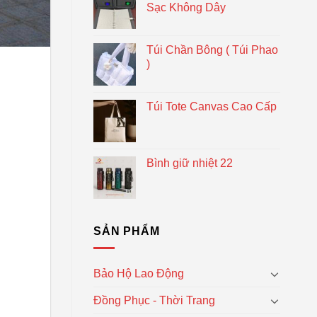
Sạc Không Dây
Túi Chần Bông ( Túi Phao
)
Túi Tote Canvas Cao Cấp
Bình giữ nhiệt 22
SẢN PHẨM
Bảo Hộ Lao Động
Đồng Phục - Thời Trang