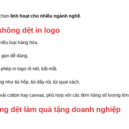
 chọn
linh hoạt cho nhiều ngành nghề
.
 không dệt in logo
hiều loại hàng hóa.
p gọn dễ dàng.
phép in logo rõ nét, bắt mắt.
g như túi hộp, túi dây rút, túi quai xách.
i vải cotton hay canvas, phù hợp với các đơn hàng số lượng lớn
hông dệt làm quà tặng doanh nghiệp