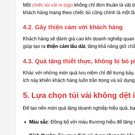
Một
chiếc túi vải in logo
không chỉ đơn thuần là vật 
khách hàng mang theo chiếc túi cũng chính là một l
4.2. Gây thiện cảm với khách hàng
Khách hàng sẽ đánh giá cao khi doanh nghiệp qua
giúp tạo ra
thiện cảm lâu dài
, tăng khả năng giữ ch
4.3. Quà tặng thiết thực, không bị bỏ p
Khác với những món quà lưu niệm chỉ để trưng bày, 
ích này khiến khách hàng luôn trân trọng và sử dụn
5. Lựa chọn túi vải không dệt
Để tạo nên món quà tặng doanh nghiệp hiệu quả, bạ
Màu sắc
: Đồng bộ với màu thương hiệu để tăng 