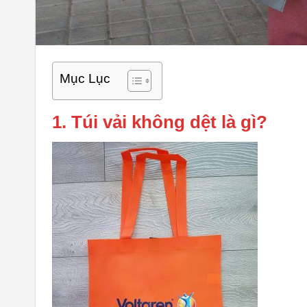
Mục Lục
1. Túi vải không dệt là gì?