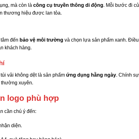
dụng, mà còn là
công cụ truyền thông di động
. Mỗi bước đi c
ần thương hiệu được lan tỏa.
n tâm đến
bảo vệ môi trường
và chọn lựa sản phẩm xanh. Điều
ân khách hàng.
hí
túi vải không dệt là sản phẩm
ứng dụng hằng ngày
. Chính s
g thường xuyên.
 in logo phù hợp
n cần chú ý đến:
nhận diện.