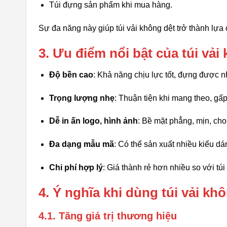
Túi đựng sản phẩm khi mua hàng.
Sự đa năng này giúp túi vải không dệt trở thành lựa
3. Ưu điểm nổi bật của túi vải
Độ bền cao
: Khả năng chịu lực tốt, đựng được n
Trọng lượng nhẹ
: Thuận tiện khi mang theo, gấ
Dễ in ấn logo, hình ảnh
: Bề mặt phẳng, mịn, cho 
Đa dạng mẫu mã
: Có thể sản xuất nhiều kiểu dán
Chi phí hợp lý
: Giá thành rẻ hơn nhiều so với tú
4. Ý nghĩa khi dùng túi vải k
4.1. Tăng giá trị thương hiệu