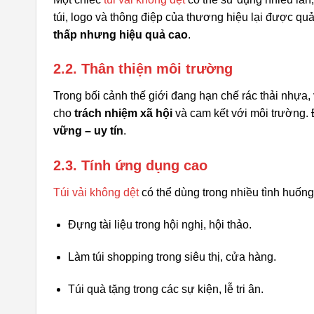
túi, logo và thông điệp của thương hiệu lại được qu
thấp nhưng hiệu quả cao
.
2.2. Thân thiện môi trường
Trong bối cảnh thế giới đang hạn chế rác thải nhựa,
cho
trách nhiệm xã hội
và cam kết với môi trường.
vững – uy tín
.
2.3. Tính ứng dụng cao
Túi vải không dệt
có thể dùng trong nhiều tình huống
Đựng tài liệu trong hội nghị, hội thảo.
Làm túi shopping trong siêu thị, cửa hàng.
Túi quà tặng trong các sự kiện, lễ tri ân.