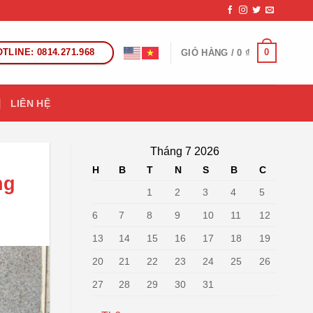
TLINE: 0814.271.968
0
GIỎ HÀNG /
0
₫
LIÊN HỆ
Tháng 7 2026
H
B
T
N
S
B
C
ng
1
2
3
4
5
6
7
8
9
10
11
12
13
14
15
16
17
18
19
20
21
22
23
24
25
26
27
28
29
30
31