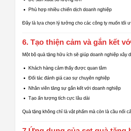
Phù hợp nhiều chiến dịch doanh nghiệp
Đây là lựa chọn lý tưởng cho các công ty muốn tối 
6. Tạo thiện cảm và gắn kết v
Một bộ quà tặng hữu ích sẽ giúp doanh nghiệp xây 
Khách hàng cảm thấy được quan tâm
Đối tác đánh giá cao sự chuyên nghiệp
Nhân viên tăng sự gắn kết với doanh nghiệp
Tạo ấn tượng tích cực lâu dài
Quà tặng không chỉ là vật phẩm mà còn là cầu nối 
7.Ứng dụng của set quà tặng b