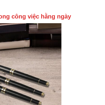
rong công việc hằng ngày