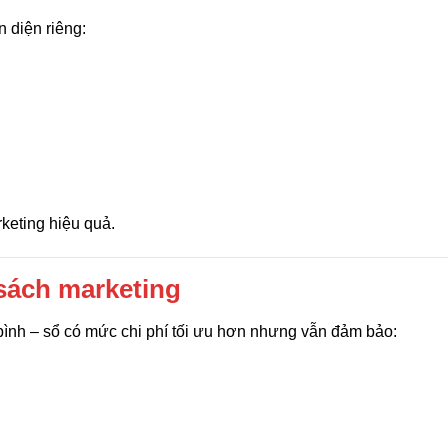
 diện riêng:
keting hiệu quả.
 sách marketing
 bình – sổ có mức chi phí tối ưu hơn nhưng vẫn đảm bảo: