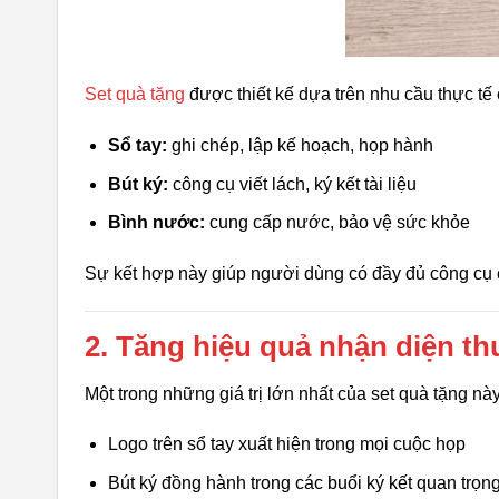
Set quà tặng
được thiết kế dựa trên nhu cầu thực t
Sổ tay:
ghi chép, lập kế hoạch, họp hành
Bút ký:
công cụ viết lách, ký kết tài liệu
Bình nước:
cung cấp nước, bảo vệ sức khỏe
Sự kết hợp này giúp người dùng có đầy đủ công cụ c
2. Tăng hiệu quả nhận diện th
Một trong những giá trị lớn nhất của set quà tặng n
Logo trên sổ tay xuất hiện trong mọi cuộc họp
Bút ký đồng hành trong các buổi ký kết quan trọn