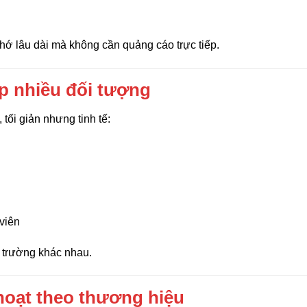
hớ lâu dài mà không cần quảng cáo trực tiếp.
ợp nhiều đối tượng
tối giản nhưng tinh tế:
viên
 trường khác nhau.
hoạt theo thương hiệu