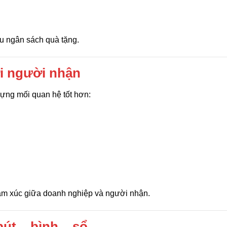
ưu ngân sách quà tặng.
ới người nhận
dựng mối quan hệ tốt hơn:
cảm xúc giữa doanh nghiệp và người nhận.
út – bình – sổ