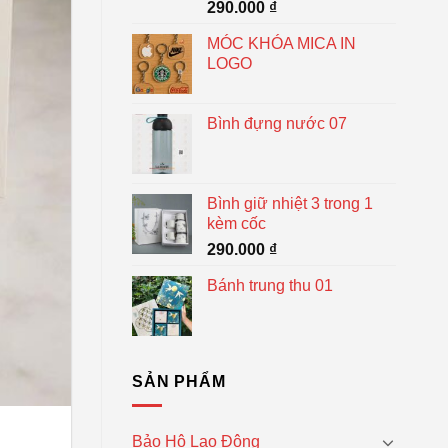
290.000
₫
MÓC KHÓA MICA IN
LOGO
Bình đựng nước 07
Bình giữ nhiệt 3 trong 1
kèm cốc
290.000
₫
Bánh trung thu 01
SẢN PHẨM
Bảo Hộ Lao Động