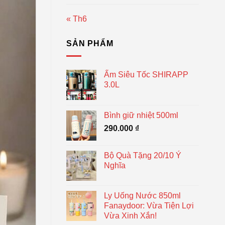
« Th6
SẢN PHẨM
Ấm Siêu Tốc SHIRAPP
3.0L
Bình giữ nhiệt 500ml
290.000
₫
Bộ Quà Tặng 20/10 Ý
Nghĩa
Ly Uống Nước 850ml
Fanaydoor: Vừa Tiện Lợi
Vừa Xinh Xắn!