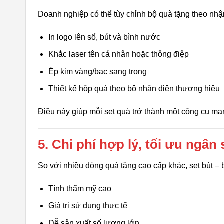
Doanh nghiệp có thể tùy chỉnh bộ quà tặng theo nhận
In logo lên sổ, bút và bình nước
Khắc laser tên cá nhân hoặc thông điệp
Ép kim vàng/bạc sang trọng
Thiết kế hộp quà theo bộ nhận diện thương hiệu
Điều này giúp mỗi set quà trở thành một công cụ mar
5. Chi phí hợp lý, tối ưu ngân
So với nhiều dòng quà tặng cao cấp khác, set bút –
Tính thẩm mỹ cao
Giá trị sử dụng thực tế
Dễ sản xuất số lượng lớn