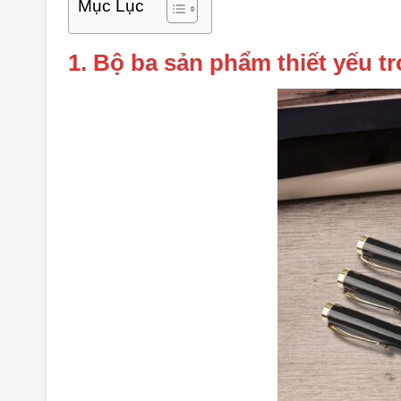
Mục Lục
1. Bộ ba sản phẩm thiết yếu t