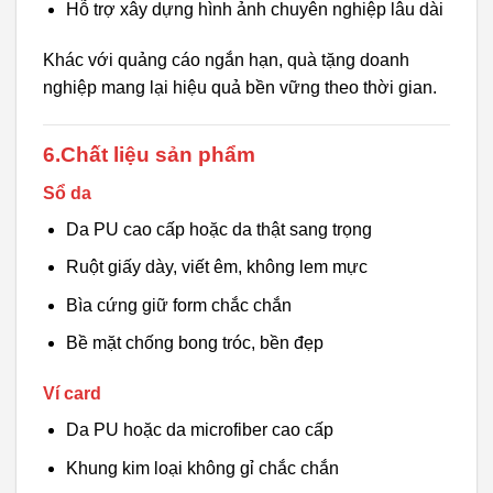
Hỗ trợ xây dựng hình ảnh chuyên nghiệp lâu dài
Khác với quảng cáo ngắn hạn, quà tặng doanh
nghiệp mang lại hiệu quả bền vững theo thời gian.
6.Chất liệu sản phẩm
Sổ da
Da PU cao cấp hoặc da thật sang trọng
Ruột giấy dày, viết êm, không lem mực
Bìa cứng giữ form chắc chắn
Bề mặt chống bong tróc, bền đẹp
Ví card
Da PU hoặc da microfiber cao cấp
Khung kim loại không gỉ chắc chắn