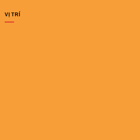
VỊ TRÍ