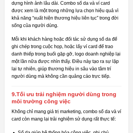
dựng hình ảnh lâu dài. Combo sổ da và ví card
được xem là một trong những lựa chọn hiệu quả vì
khả năng “xuất hiện thương hiệu liên tục” trong đời
sống của người dùng.
Mỗi khi khách hàng hoặc đối tác sử dụng sổ da để
ghi chép trong cuộc họp, hoặc lấy ví card để trao
danh thiếp trong buổi gặp gỡ, logo doanh nghiệp lại
một lần nữa được nhìn thấy. Điều này tạo ra sự lặp
lại tự nhiên, giúp thương hiệu in sâu vào tâm trí
người dùng mà không cần quảng cáo trực tiếp.
9.Tối ưu trải nghiệm người dùng trong
môi trường công việc
Không chỉ mang giá trị marketing, combo sổ da và ví
card còn mang lại trải nghiệm sử dụng rất thực tế:
Sổ da giúp hệ thống hóa công việc, ghi chú