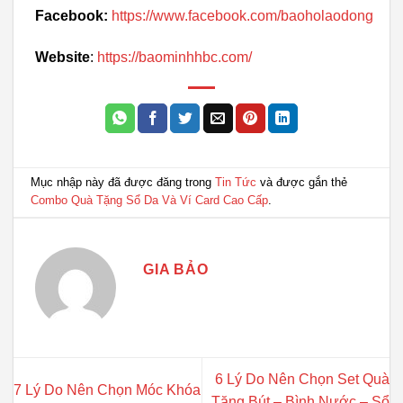
Facebook:
https://www.facebook.com/baoholaodong
Website
:
https://baominhhbc.com/
Mục nhập này đã được đăng trong
Tin Tức
và được gắn thẻ
Combo Quà Tặng Sổ Da Và Ví Card Cao Cấp
.
GIA BẢO
6 Lý Do Nên Chọn Set Quà
7 Lý Do Nên Chọn Móc Khóa
Tặng Bút – Bình Nước – Sổ