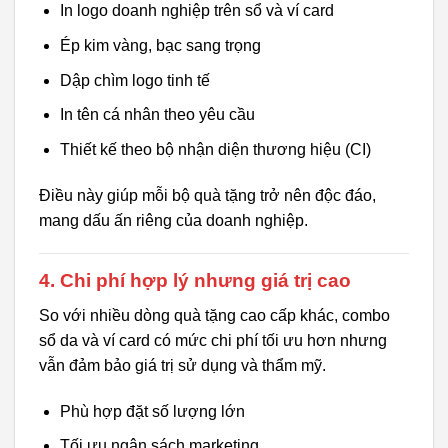
In logo doanh nghiệp trên sổ và ví card
Ép kim vàng, bạc sang trọng
Dập chìm logo tinh tế
In tên cá nhân theo yêu cầu
Thiết kế theo bộ nhận diện thương hiệu (CI)
Điều này giúp mỗi bộ quà tặng trở nên độc đáo,
mang dấu ấn riêng của doanh nghiệp.
4. Chi phí hợp lý nhưng giá trị cao
So với nhiều dòng quà tặng cao cấp khác, combo
sổ da và ví card có mức chi phí tối ưu hơn nhưng
vẫn đảm bảo giá trị sử dụng và thẩm mỹ.
Phù hợp đặt số lượng lớn
Tối ưu ngân sách marketing