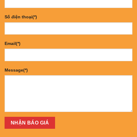
Số điện thoại(*)
Email(*)
Message(*)