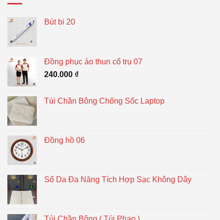
Bút bi 20
Đồng phục áo thun cổ trụ 07
240.000
₫
Túi Chần Bông Chống Sốc Laptop
Đồng hồ 06
Sổ Da Đa Năng Tích Hợp Sạc Không Dây
Túi Chần Bông ( Túi Phao )