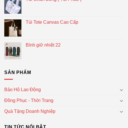
Túi Tote Canvas Cao Cấp
Bình giữ nhiệt 22
SẢN PHẨM
Bảo Hộ Lao Động
Đồng Phục - Thời Trang
Quà Tặng Doanh Nghiệp
TIN TỨC NỔI BẬT