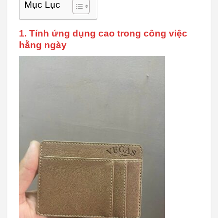
Mục Lục
1. Tính ứng dụng cao trong công việc
hằng ngày