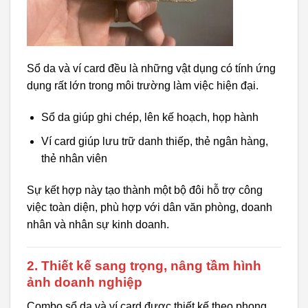
Sổ da và ví card đều là những vật dụng có tính ứng
dụng rất lớn trong môi trường làm việc hiện đại.
Sổ da giúp ghi chép, lên kế hoạch, họp hành
Ví card giúp lưu trữ danh thiếp, thẻ ngân hàng,
thẻ nhân viên
Sự kết hợp này tạo thành một bộ đôi hỗ trợ công
việc toàn diện, phù hợp với dân văn phòng, doanh
nhân và nhân sự kinh doanh.
2. Thiết kế sang trọng, nâng tầm hình
ảnh doanh nghiệp
Combo sổ da và ví card được thiết kế theo phong