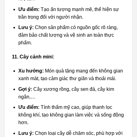
Ưu điểm:
Tạo ấn tượng mạnh mẽ, thể hiện sự
trân trọng đối với người nhận.
Lưu ý:
Chọn sản phẩm có nguồn gốc rõ ràng,
đảm bảo chất lượng và vệ sinh an toàn thực
phẩm.
11. Cây cảnh mini:
Xu hướng:
Món quà tặng mang đến không gian
xanh mát, tạo cảm giác thư giãn và thoải mái.
Gợi ý:
Cây xương rồng, cây sen đá, cây kim
ngân,…
Ưu điểm:
Tính thẩm mỹ cao, giúp thanh lọc
không khí, tạo không gian làm việc và sống động
hơn.
Lưu ý:
Chọn loại cây dễ chăm sóc, phù hợp với