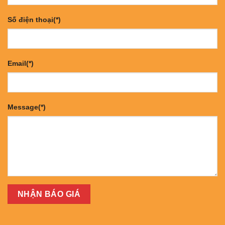
Số điện thoại(*)
Email(*)
Message(*)