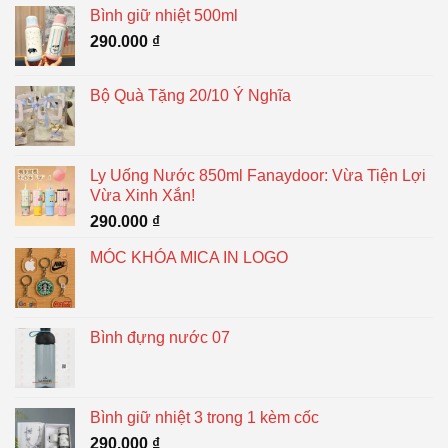
Bình giữ nhiệt 500ml
290.000
₫
Bộ Quà Tặng 20/10 Ý Nghĩa
Ly Uống Nước 850ml Fanaydoor: Vừa Tiện Lợi
Vừa Xinh Xắn!
290.000
₫
MÓC KHÓA MICA IN LOGO
Bình đựng nước 07
Bình giữ nhiệt 3 trong 1 kèm cốc
290.000
₫