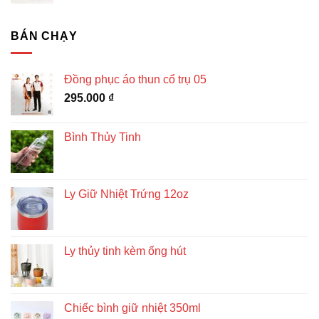
BÁN CHẠY
Đồng phục áo thun cổ trụ 05
295.000
₫
Bình Thủy Tinh
Ly Giữ Nhiệt Trứng 12oz
Ly thủy tinh kèm ống hút
Chiếc bình giữ nhiệt 350ml