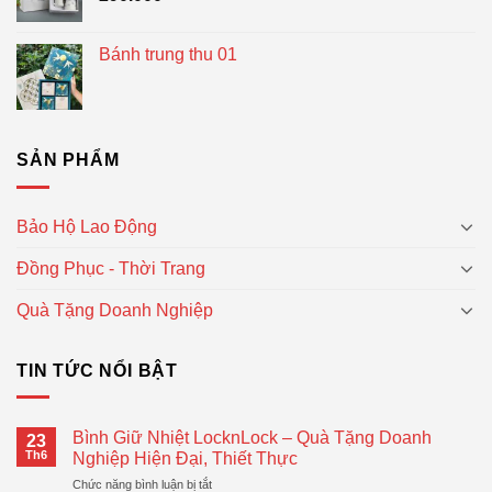
Bánh trung thu 01
SẢN PHẨM
Bảo Hộ Lao Động
Đồng Phục - Thời Trang
Quà Tặng Doanh Nghiệp
TIN TỨC NỔI BẬT
Bình Giữ Nhiệt LocknLock – Quà Tặng Doanh
23
Th6
Nghiệp Hiện Đại, Thiết Thực
ở
Chức năng bình luận bị tắt