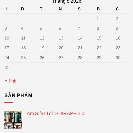
Tháng 8 2026
H
B
T
N
S
B
C
1
2
3
4
5
6
7
8
9
10
11
12
13
14
15
16
17
18
19
20
21
22
23
24
25
26
27
28
29
30
31
« Th6
SẢN PHẨM
Ấm Siêu Tốc SHIRAPP 3.0L