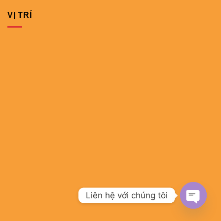
VỊ TRÍ
Liên hệ với chúng tôi
OPEN