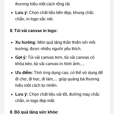
thương hiệu một cách rộng rãi.
Lưu ý:
Chọn chất liệu bền đẹp, khung chắc
chắn, in logo sắc nét.
8. Túi vải canvas in logo:
Xu hướng:
Món quà tặng thân thiện với môi
trường, được nhiều người yêu thích.
Gợi ý:
Túi vải canvas trơn, túi vải canvas có
khóa kéo, túi vải canvas in hình ảnh,…
Ưu điểm:
Tính ứng dụng cao, có thể sử dụng để
đi chợ, đi học, đi làm,… giúp quảng bá thương
hiệu một cách tự nhiên.
Lưu ý:
Chọn chất liệu vải tốt, đường may chắc
chắn, in logo đẹp mắt.
8. Bộ quà tặng sức khỏe: