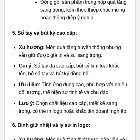
Đóng gói sản phẩm trong hộp quà tặng
sang trọng, kèm theo thiệp chúc mừng
hoặc thông điệp ý nghĩa.
5. Sổ tay và bút ký cao cấp:
Xu hướng:
Món quà tặng truyền thống nhưng
vẫn giữ được giá trị và sự sang trọng.
Gợi ý:
Sổ tay da cao cấp, bút ký kim loại khắc
tên, bộ sổ tay và bút ký đồng bộ,…
Ưu điểm:
Tính ứng dụng cao, phù hợp với nhiều
đối tượng, thể hiện sự tinh tế và chu đáo.
Lưu ý:
Chọn chất liệu cao cấp, thiết kế sang
trọng, có thể in logo hoặc khắc tên doanh nghiệp.
6. Bình giữ nhiệt và ly sứ in logo:
Xu hướng:
Món quà tặng thiết thực, gắn liền với