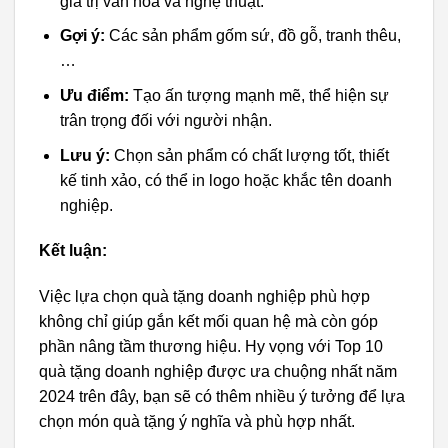
giá trị văn hóa và nghệ thuật.
Gợi ý:
Các sản phẩm gốm sứ, đồ gỗ, tranh thêu,
…
Ưu điểm:
Tạo ấn tượng mạnh mẽ, thể hiện sự
trân trọng đối với người nhận.
Lưu ý:
Chọn sản phẩm có chất lượng tốt, thiết
kế tinh xảo, có thể in logo hoặc khắc tên doanh
nghiệp.
Kết luận:
Việc lựa chọn quà tặng doanh nghiệp phù hợp
không chỉ giúp gắn kết mối quan hệ mà còn góp
phần nâng tầm thương hiệu. Hy vọng với Top 10
quà tặng doanh nghiệp được ưa chuộng nhất năm
2024 trên đây, bạn sẽ có thêm nhiều ý tưởng để lựa
chọn món quà tặng ý nghĩa và phù hợp nhất.