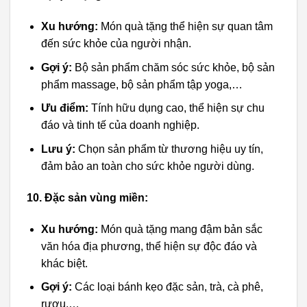
Xu hướng:
Món quà tặng thể hiện sự quan tâm
đến sức khỏe của người nhận.
Gợi ý:
Bộ sản phẩm chăm sóc sức khỏe, bộ sản
phẩm massage, bộ sản phẩm tập yoga,…
Ưu điểm:
Tính hữu dụng cao, thể hiện sự chu
đáo và tinh tế của doanh nghiệp.
Lưu ý:
Chọn sản phẩm từ thương hiệu uy tín,
đảm bảo an toàn cho sức khỏe người dùng.
10. Đặc sản vùng miền:
Xu hướng:
Món quà tặng mang đậm bản sắc
văn hóa địa phương, thể hiện sự độc đáo và
khác biệt.
Gợi ý:
Các loại bánh kẹo đặc sản, trà, cà phê,
rượu,…