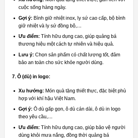
cuộc sống hàng ngày.
Gợi ý:
Bình giữ nhiệt inox, ly sứ cao cấp, bộ bình
giữ nhiệt và ly sứ đồng bộ,…
Ưu điểm:
Tính hữu dụng cao, giúp quảng bá
thương hiệu một cách tự nhiên và hiệu quả.
Lưu ý:
Chọn sản phẩm có chất lượng tốt, đảm
bảo an toàn cho sức khỏe người dùng.
7. Ô (dù) in logo:
Xu hướng:
Món quà tặng thiết thực, đặc biệt phù
hợp với khí hậu Việt Nam.
Gợi ý:
Ô dù gấp gọn, ô dù cán dài, ô dù in logo
theo yêu cầu,…
Ưu điểm:
Tính hữu dụng cao, giúp bảo vệ người
dùng khỏi mưa nắng, đồng thời quảng bá