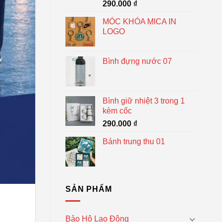
290.000
₫
MÓC KHÓA MICA IN
LOGO
Bình đựng nước 07
Bình giữ nhiệt 3 trong 1
kèm cốc
290.000
₫
Bánh trung thu 01
SẢN PHẨM
Bảo Hộ Lao Động