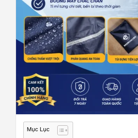
Mục Lục