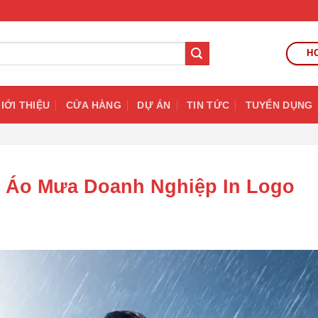
HO
IỚI THIỆU
CỬA HÀNG
DỰ ÁN
TIN TỨC
TUYỂN DỤNG
 Áo Mưa Doanh Nghiệp In Logo