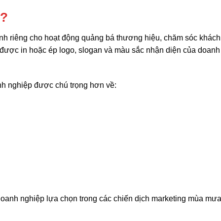
ì?
ành riêng cho hoạt động quảng bá thương hiệu, chăm sóc khác
 được in hoặc ép logo, slogan và màu sắc nhận diện của doanh
h nghiệp được chú trọng hơn về:
doanh nghiệp lựa chọn trong các chiến dịch marketing mùa mư