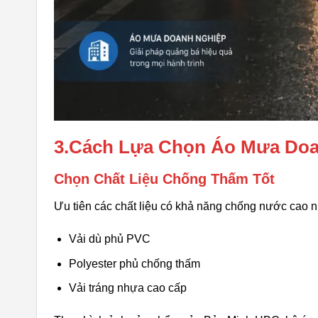
3.Cách Lựa Chọn Áo Mưa Do
Chọn Chất Liệu Chống Thấm Tốt
Ưu tiên các chất liệu có khả năng chống nước cao 
Vải dù phủ PVC
Polyester phủ chống thấm
Vải tráng nhựa cao cấp