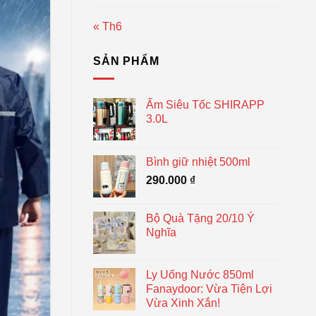
« Th6
SẢN PHẨM
Ấm Siêu Tốc SHIRAPP
3.0L
Bình giữ nhiệt 500ml
290.000
₫
Bộ Quà Tặng 20/10 Ý
Nghĩa
Ly Uống Nước 850ml
Fanaydoor: Vừa Tiện Lợi
Vừa Xinh Xắn!