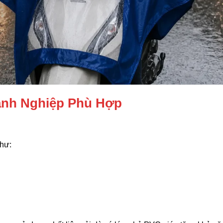
anh Nghiệp Phù Hợp
như: