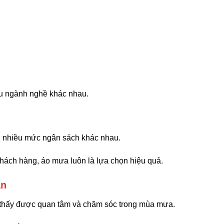
u ngành nghề khác nhau.
i nhiều mức ngân sách khác nhau.
khách hàng, áo mưa luôn là lựa chọn hiệu quả.
ận
 thấy được quan tâm và chăm sóc trong mùa mưa.