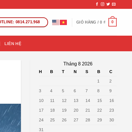
TLINE: 0814.271.968
0
GIỎ HÀNG /
0
₫
LIÊN HỆ
Tháng 8 2026
H
B
T
N
S
B
C
1
2
3
4
5
6
7
8
9
10
11
12
13
14
15
16
17
18
19
20
21
22
23
24
25
26
27
28
29
30
31