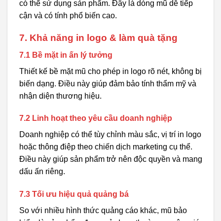
có thể sử dụng sản phẩm. Đây là dòng mũ dễ tiếp
cận và có tính phổ biến cao.
7. Khả năng in logo & làm quà tặng
7.1 Bề mặt in ấn lý tưởng
Thiết kế bề mặt mũ cho phép in logo rõ nét, không bị
biến dạng. Điều này giúp đảm bảo tính thẩm mỹ và
nhận diện thương hiệu.
7.2 Linh hoạt theo yêu cầu doanh nghiệp
Doanh nghiệp có thể tùy chỉnh màu sắc, vị trí in logo
hoặc thông điệp theo chiến dịch marketing cụ thể.
Điều này giúp sản phẩm trở nên độc quyền và mang
dấu ấn riêng.
7.3 Tối ưu hiệu quả quảng bá
So với nhiều hình thức quảng cáo khác, mũ bảo