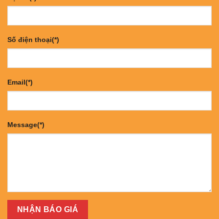
Số điện thoại(*)
Email(*)
Message(*)