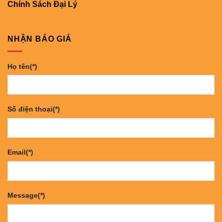
Chính Sách Đại Lý
NHẬN BÁO GIÁ
Họ tên(*)
Số điện thoại(*)
Email(*)
Message(*)