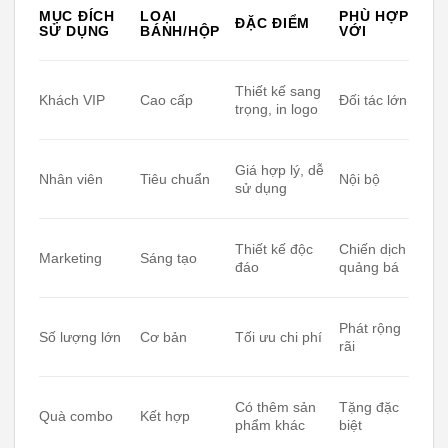
MỤC ĐÍCH
LOẠI
PHÙ HỢP
ĐẶC ĐIỂM
SỬ DỤNG
BÁNH/HỘP
VỚI
Thiết kế sang
Khách VIP
Cao cấp
Đối tác lớn
trọng, in logo
Giá hợp lý, dễ
Nhân viên
Tiêu chuẩn
Nội bộ
sử dụng
Thiết kế độc
Chiến dịch
Marketing
Sáng tạo
đáo
quảng bá
Phát rộng
Số lượng lớn
Cơ bản
Tối ưu chi phí
rãi
Có thêm sản
Tặng đặc
Quà combo
Kết hợp
phẩm khác
biệt