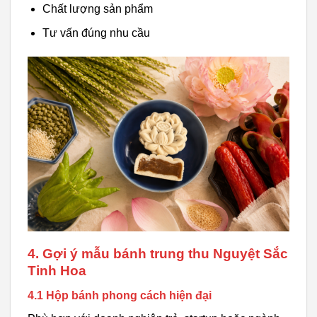
Chất lượng sản phẩm
Tư vấn đúng nhu cầu
4. Gợi ý mẫu bánh trung thu Nguyệt Sắc
Tinh Hoa
4.1 Hộp bánh phong cách hiện đại