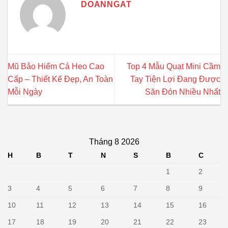
DOANNGAT
Mũ Bảo Hiểm Cá Heo Cao
Top 4 Mẫu Quạt Mini Cầm
Cấp – Thiết Kế Đẹp, An Toàn
Tay Tiện Lợi Đang Được
Mỗi Ngày
Săn Đón Nhiều Nhất
Tháng 8 2026
H
B
T
N
S
B
C
1
2
3
4
5
6
7
8
9
10
11
12
13
14
15
16
17
18
19
20
21
22
23