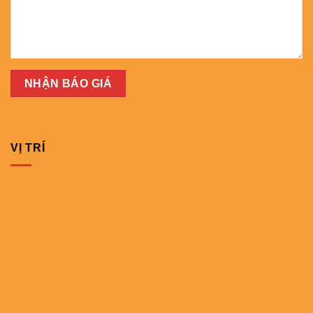
VỊ TRÍ