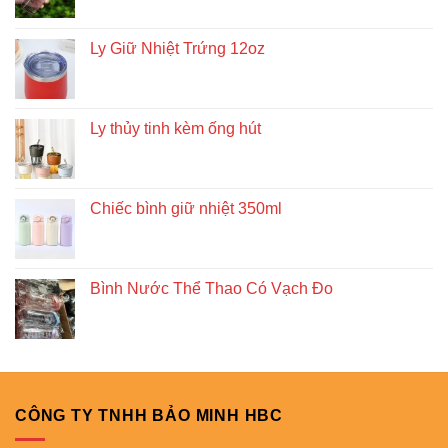
Ly Giữ Nhiệt Trứng 12oz
Ly thủy tinh kèm ống hút
Chiếc bình giữ nhiệt 350ml
Bình Nước Thể Thao Có Vạch Đo
CÔNG TY TNHH BẢO MINH HBC