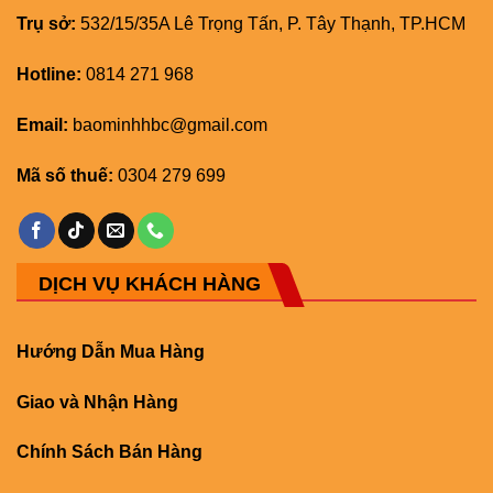
Trụ sở:
532/15/35A Lê Trọng Tấn, P. Tây Thạnh, TP.HCM
Hotline:
0814 271 968
Email:
baominhhbc@gmail.com
Mã số thuế:
0304 279 699
DỊCH VỤ KHÁCH HÀNG
Hướng Dẫn Mua Hàng
Giao và Nhận Hàng
Chính Sách Bán Hàng