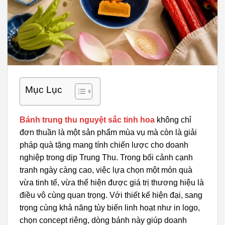
Mục Lục
Bánh trung thu nguyệt sắc tinh hoa
không chỉ
đơn thuần là một sản phẩm mùa vụ mà còn là giải
pháp quà tặng mang tính chiến lược cho doanh
nghiệp trong dịp Trung Thu. Trong bối cảnh cạnh
tranh ngày càng cao, việc lựa chọn một món quà
vừa tinh tế, vừa thể hiện được giá trị thương hiệu là
điều vô cùng quan trọng. Với thiết kế hiện đại, sang
trọng cùng khả năng tùy biến linh hoạt như in logo,
chọn concept riêng, dòng bánh này giúp doanh