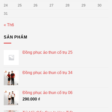
24
25
26
27
28
29
30
31
« Th6
SẢN PHẨM
Đồng phục áo thun cổ trụ 25
Đồng phục áo thun cổ trụ 34
Đồng phục áo thun cổ trụ 06
290.000
₫