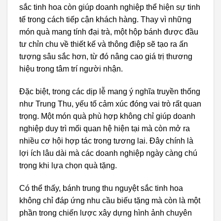
sắc tinh hoa còn giúp doanh nghiệp thể hiện sự tinh
tế trong cách tiếp cận khách hàng. Thay vì những
món quà mang tính đại trà, một hộp bánh được đầu
tư chỉn chu về thiết kế và thông điệp sẽ tạo ra ấn
tượng sâu sắc hơn, từ đó nâng cao giá trị thương
hiệu trong tâm trí người nhận.
Đặc biệt, trong các dịp lễ mang ý nghĩa truyền thống
như Trung Thu, yếu tố cảm xúc đóng vai trò rất quan
trọng. Một món quà phù hợp không chỉ giúp doanh
nghiệp duy trì mối quan hệ hiện tại mà còn mở ra
nhiều cơ hội hợp tác trong tương lai. Đây chính là
lợi ích lâu dài mà các doanh nghiệp ngày càng chú
trọng khi lựa chọn quà tặng.
Có thể thấy, bánh trung thu nguyệt sắc tinh hoa
không chỉ đáp ứng nhu cầu biếu tặng mà còn là một
phần trong chiến lược xây dựng hình ảnh chuyên