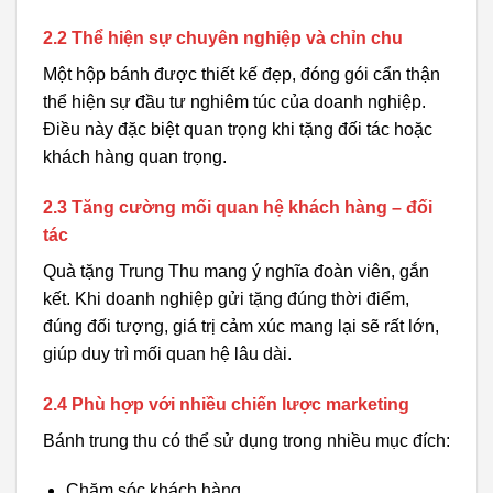
2.2 Thể hiện sự chuyên nghiệp và chỉn chu
Một hộp bánh được thiết kế đẹp, đóng gói cẩn thận
thể hiện sự đầu tư nghiêm túc của doanh nghiệp.
Điều này đặc biệt quan trọng khi tặng đối tác hoặc
khách hàng quan trọng.
2.3 Tăng cường mối quan hệ khách hàng – đối
tác
Quà tặng Trung Thu mang ý nghĩa đoàn viên, gắn
kết. Khi doanh nghiệp gửi tặng đúng thời điểm,
đúng đối tượng, giá trị cảm xúc mang lại sẽ rất lớn,
giúp duy trì mối quan hệ lâu dài.
2.4 Phù hợp với nhiều chiến lược marketing
Bánh trung thu có thể sử dụng trong nhiều mục đích:
Chăm sóc khách hàng