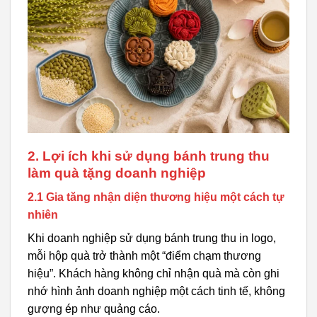
2. Lợi ích khi sử dụng bánh trung thu
làm quà tặng doanh nghiệp
2.1 Gia tăng nhận diện thương hiệu một cách tự
nhiên
Khi doanh nghiệp sử dụng bánh trung thu in logo,
mỗi hộp quà trở thành một “điểm chạm thương
hiệu”. Khách hàng không chỉ nhận quà mà còn ghi
nhớ hình ảnh doanh nghiệp một cách tinh tế, không
gượng ép như quảng cáo.