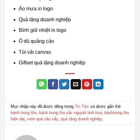
Áo mưa in logo
Quà tặng doanh nghiệp
Bình giữ nhiệt in logo
Ô dù quảng cáo
Túi vải canvas
Giftset quà tặng doanh nghiệp
Mục nhập này đã được đăng trong
Tin Tức
và được gắn thẻ
bánh trung thu
,
bánh trung thu sắc nguyệt tinh hoa
,
bánhtrung thu
hiện đại
,
món quà sâu sắc
,
quà tặng doanh nghiệp
.