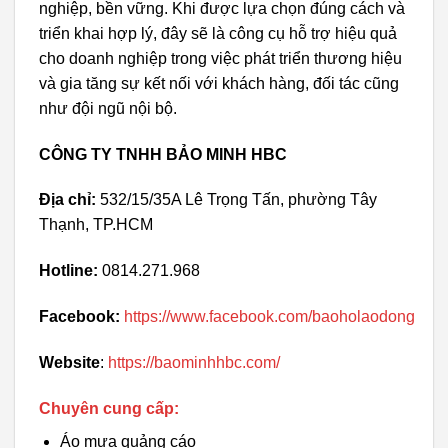
nghiệp, bền vững. Khi được lựa chọn đúng cách và
triển khai hợp lý, đây sẽ là công cụ hỗ trợ hiệu quả
cho doanh nghiệp trong việc phát triển thương hiệu
và gia tăng sự kết nối với khách hàng, đối tác cũng
như đội ngũ nội bộ.
CÔNG TY TNHH BẢO MINH HBC
Địa chỉ:
532/15/35A Lê Trọng Tấn, phường Tây
Thạnh, TP.HCM
Hotline:
0814.271.968
Facebook:
https://www.facebook.com/baoholaodong
Website
:
https://baominhhbc.com/
Chuyên cung cấp:
Áo mưa quảng cáo