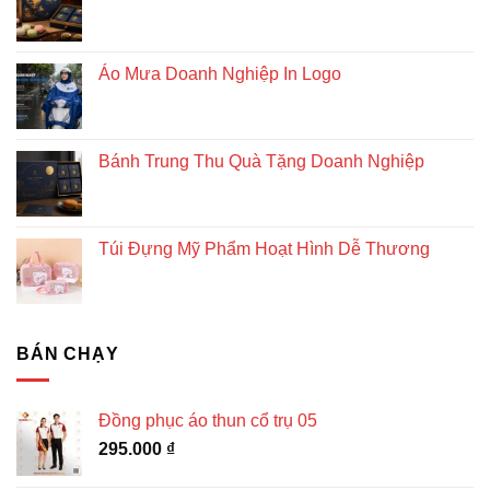
vững
Áo Mưa Doanh Nghiệp In Logo
Bánh Trung Thu Quà Tặng Doanh Nghiệp
Túi Đựng Mỹ Phẩm Hoạt Hình Dễ Thương
BÁN CHẠY
Đồng phục áo thun cổ trụ 05
295.000
₫