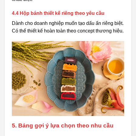
4.4 Hộp bánh thiết kế riêng theo yêu cầu
Dành cho doanh nghiệp muốn tạo dấu ấn riêng biệt.
Có thể thiết kế hoàn toàn theo concept thương hiệu.
5. Bảng gợi ý lựa chọn theo nhu cầu