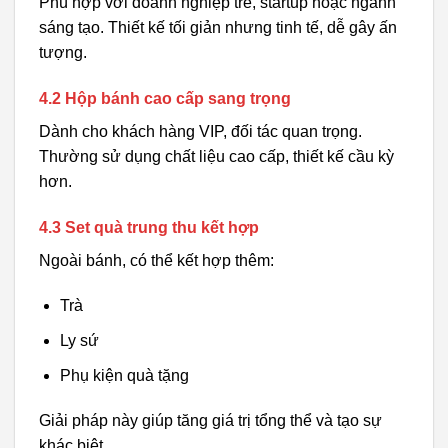
Phù hợp với doanh nghiệp trẻ, startup hoặc ngành
sáng tạo. Thiết kế tối giản nhưng tinh tế, dễ gây ấn
tượng.
4.2 Hộp bánh cao cấp sang trọng
Dành cho khách hàng VIP, đối tác quan trọng.
Thường sử dụng chất liệu cao cấp, thiết kế cầu kỳ
hơn.
4.3 Set quà trung thu kết hợp
Ngoài bánh, có thể kết hợp thêm:
Trà
Ly sứ
Phụ kiện quà tặng
Giải pháp này giúp tăng giá trị tổng thể và tạo sự
khác biệt.