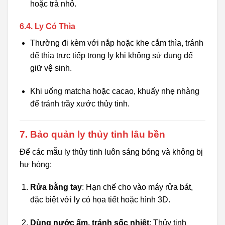
hoặc trà nhỏ.
6.4. Ly Có Thìa
Thường đi kèm với nắp hoặc khe cắm thìa, tránh
để thìa trực tiếp trong ly khi không sử dụng để
giữ vệ sinh.
Khi uống matcha hoặc cacao, khuấy nhẹ nhàng
để tránh trầy xước thủy tinh.
7. Bảo quản ly thủy tinh lâu bền
Để các mẫu ly thủy tinh luôn sáng bóng và không bị
hư hỏng:
Rửa bằng tay
: Hạn chế cho vào máy rửa bát,
đặc biệt với ly có họa tiết hoặc hình 3D.
Dùng nước ấm, tránh sốc nhiệt
: Thủy tinh