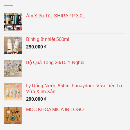
Ấm Siêu Tốc SHIRAPP 3.0L
Bình giữ nhiệt 500ml
290.000
₫
Bộ Quà Tặng 20/10 Ý Nghĩa
Ly Uống Nước 850ml Fanaydoor: Vừa Tiện Lợi
Vừa Xinh Xắn!
290.000
₫
MÓC KHÓA MICA IN LOGO