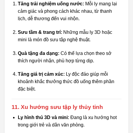
Tăng trải nghiệm uống nước:
Mỗi ly mang lại
cảm giác và phong cách khác nhau, từ thanh
lịch, dễ thương đến vui nhộn.
Sưu tầm & trang trí:
Những mẫu ly 3D hoặc
mini là món đồ sưu tập nghệ thuật.
Quà tặng đa dạng:
Có thể lựa chọn theo sở
thích người nhận, phù hợp từng dịp.
Tăng giá trị cảm xúc:
Ly độc đáo giúp mỗi
khoảnh khắc thưởng thức đồ uống thêm phần
đặc biệt.
11. Xu hướng sưu tập ly thủy tinh
Ly hình thú 3D và mini:
Đang là xu hướng hot
trong giới trẻ và dân văn phòng.