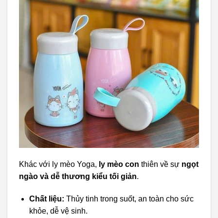
Khác với ly mèo Yoga,
ly mèo con
thiên về sự
ngọt
ngào và dễ thương kiểu tối giản
.
Chất liệu:
Thủy tinh trong suốt, an toàn cho sức
khỏe, dễ vệ sinh.