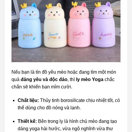
Nếu bạn là tín đồ yêu mèo hoặc đang tìm một món
quà
đáng yêu và độc đáo
, thì
ly mèo Yoga
chắc
chắn sẽ khiến bạn mỉm cười.
Chất liệu:
Thủy tinh borosilicate chịu nhiệt tốt, có
thể dùng cho đồ nóng và lạnh.
Thiết kế:
Bên trong ly là hình chú mèo đang tạo
dáng yoga hài hước, vừa ngộ nghĩnh vừa thư