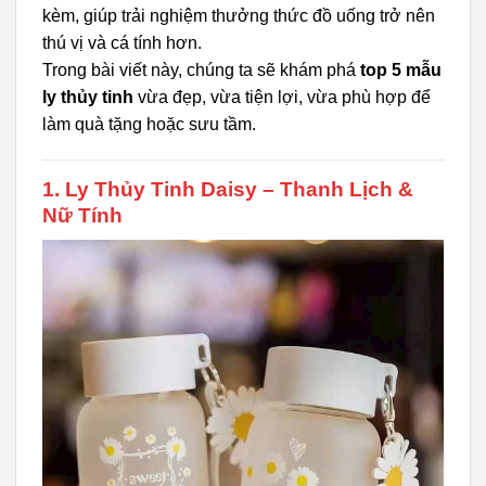
kèm, giúp trải nghiệm thưởng thức đồ uống trở nên
thú vị và cá tính hơn.
Trong bài viết này, chúng ta sẽ khám phá
top 5 mẫu
ly thủy tinh
vừa đẹp, vừa tiện lợi, vừa phù hợp để
làm quà tặng hoặc sưu tầm.
1. Ly Thủy Tinh Daisy – Thanh Lịch &
Nữ Tính