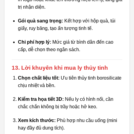
trị nhận diện.
Gói quà sang trọng:
Kết hợp với hộp quà, túi
giấy, ruy băng, tạo ấn tượng tinh tế.
Chi phí hợp lý:
Mức giá từ bình dân đến cao
cấp, dễ chọn theo ngân sách.
13. Lời khuyên khi mua ly thủy tinh
Chọn chất liệu tốt:
Ưu tiên thủy tinh borosilicate
chịu nhiệt và bền.
Kiểm tra họa tiết 3D:
Nếu ly có hình nổi, cần
chắc chắn không bị trầy hoặc hở keo.
Xem kích thước:
Phù hợp nhu cầu uống (mini
hay đầy đủ dung tích).