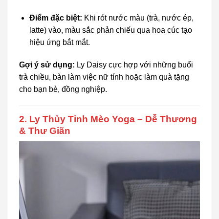
Điểm đặc biệt:
Khi rót nước màu (trà, nước ép,
latte) vào, màu sắc phản chiếu qua hoa cúc tạo
hiệu ứng bắt mắt.
Gợi ý sử dụng:
Ly Daisy cực hợp với những buổi
trà chiều, bàn làm việc nữ tính hoặc làm quà tặng
cho bạn bè, đồng nghiệp.
2. Ly Thủy Tinh Mèo Yoga – Dễ Thương
& Thư Giãn