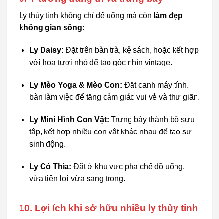
Ly thủy tinh không chỉ để uống mà còn
làm đẹp
không gian sống
:
Ly Daisy:
Đặt trên bàn trà, kệ sách, hoặc kết hợp
với hoa tươi nhỏ để tạo góc nhìn vintage.
Ly Mèo Yoga & Mèo Con:
Đặt cạnh máy tính,
bàn làm việc để tăng cảm giác vui vẻ và thư giãn.
Ly Mini Hình Con Vật:
Trưng bày thành bộ sưu
tập, kết hợp nhiều con vật khác nhau để tạo sự
sinh động.
Ly Có Thìa:
Đặt ở khu vực pha chế đồ uống,
vừa tiện lợi vừa sang trọng.
10. Lợi ích khi sở hữu nhiều ly thủy tinh