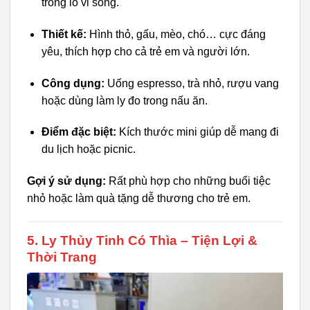
trong lò vi sóng.
Thiết kế:
Hình thỏ, gấu, mèo, chó… cực đáng
yêu, thích hợp cho cả trẻ em và người lớn.
Công dụng:
Uống espresso, trà nhỏ, rượu vang
hoặc dùng làm ly đo trong nấu ăn.
Điểm đặc biệt:
Kích thước mini giúp dễ mang đi
du lịch hoặc picnic.
Gợi ý sử dụng:
Rất phù hợp cho những buổi tiệc
nhỏ hoặc làm quà tặng dễ thương cho trẻ em.
5. Ly Thủy Tinh Có Thìa – Tiện Lợi &
Thời Trang