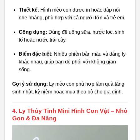
Thiết kế:
Hình mèo con được in hoặc dập nổi
nhẹ nhàng, phù hợp với cả người lớn và trẻ em.
Công dụng:
Dùng để uống sữa, nước lọc, sinh
tố hoặc nước trái cây.
Điểm đặc biệt:
Nhiều phiên bản màu và dáng ly
khác nhau, giúp bạn dễ phối với không gian
sống.
Gợi ý sử dụng:
Ly mèo con phù hợp làm quà tặng
sinh nhật, kỷ niệm hoặc mua theo bộ cho gia đình.
4. Ly Thủy Tinh Mini Hình Con Vật – Nhỏ
Gọn & Đa Năng