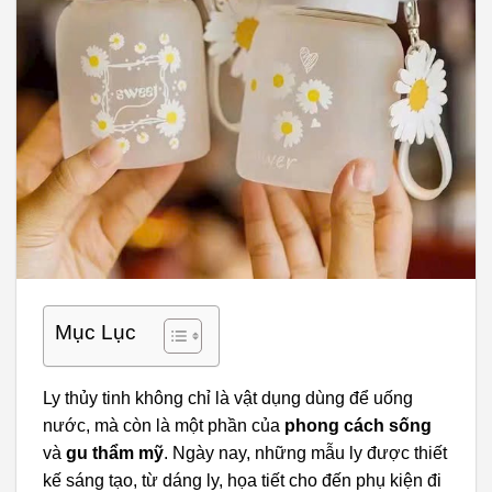
Mục Lục
Ly thủy tinh không chỉ là vật dụng dùng để uống
nước, mà còn là một phần của
phong cách sống
và
gu thẩm mỹ
. Ngày nay, những mẫu ly được thiết
kế sáng tạo, từ dáng ly, họa tiết cho đến phụ kiện đi