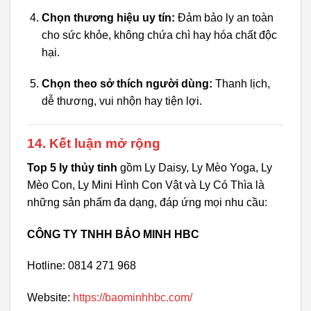
Chọn thương hiệu uy tín:
Đảm bảo ly an toàn
cho sức khỏe, không chứa chì hay hóa chất độc
hại.
Chọn theo sở thích người dùng:
Thanh lịch,
dễ thương, vui nhộn hay tiện lợi.
14. Kết luận mở rộng
Top 5 ly thủy tinh
gồm Ly Daisy, Ly Mèo Yoga, Ly
Mèo Con, Ly Mini Hình Con Vật và Ly Có Thìa là
những sản phẩm đa dạng, đáp ứng mọi nhu cầu:
CÔNG TY TNHH BẢO MINH HBC
Hotline: 0814 271 968
Website:
https://baominhhbc.com/