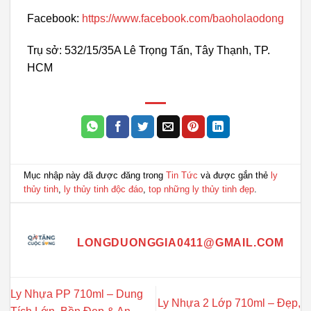
Facebook:
https://www.facebook.com/baoholaodong
Trụ sở: 532/15/35A Lê Trọng Tấn, Tây Thạnh, TP.
HCM
Mục nhập này đã được đăng trong
Tin Tức
và được gắn thẻ
ly
thủy tinh
,
ly thủy tinh độc đáo
,
top những ly thủy tinh đẹp
.
LONGDUONGGIA0411@GMAIL.COM
Ly Nhựa PP 710ml – Dung
Ly Nhựa 2 Lớp 710ml – Đẹp,