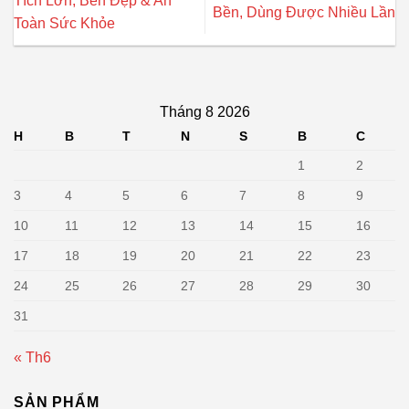
Tích Lớn, Bền Đẹp & An
Bền, Dùng Được Nhiều Lần
Toàn Sức Khỏe
Tháng 8 2026
H
B
T
N
S
B
C
1
2
3
4
5
6
7
8
9
10
11
12
13
14
15
16
17
18
19
20
21
22
23
24
25
26
27
28
29
30
31
« Th6
SẢN PHẨM