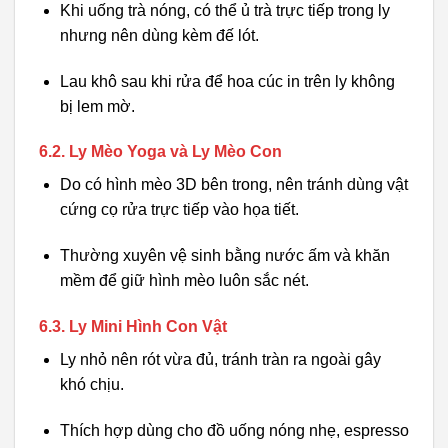
Khi uống trà nóng, có thể ủ trà trực tiếp trong ly
nhưng nên dùng kèm đế lót.
Lau khô sau khi rửa để hoa cúc in trên ly không
bị lem mờ.
6.2. Ly Mèo Yoga và Ly Mèo Con
Do có hình mèo 3D bên trong, nên tránh dùng vật
cứng cọ rửa trực tiếp vào họa tiết.
Thường xuyên vệ sinh bằng nước ấm và khăn
mềm để giữ hình mèo luôn sắc nét.
6.3. Ly Mini Hình Con Vật
Ly nhỏ nên rót vừa đủ, tránh tràn ra ngoài gây
khó chịu.
Thích hợp dùng cho đồ uống nóng nhẹ, espresso