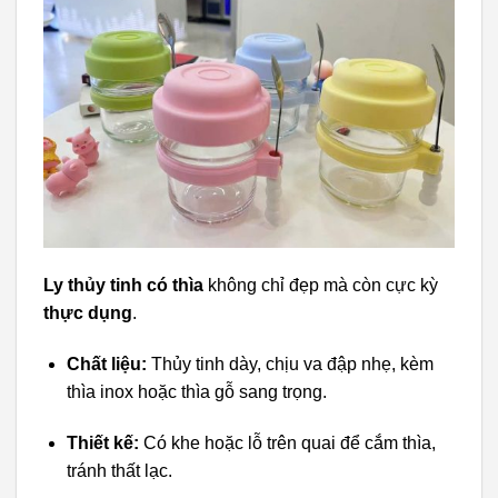
Ly thủy tinh có thìa
không chỉ đẹp mà còn cực kỳ
thực dụng
.
Chất liệu:
Thủy tinh dày, chịu va đập nhẹ, kèm
thìa inox hoặc thìa gỗ sang trọng.
Thiết kế:
Có khe hoặc lỗ trên quai để cắm thìa,
tránh thất lạc.