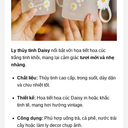
Ly thủy tinh Daisy
nổi bật với họa tiết hoa cúc
trắng tinh khôi, mang lại cảm giác
tươi mới và nhẹ
nhàng
.
Chất liệu:
Thủy tinh cao cấp, trong suốt, dày dặn
và chịu nhiệt tốt.
Thiết kế:
Họa tiết hoa cúc Daisy in hoặc khắc
tinh tế, mang hơi hướng vintage.
Công dụng:
Phù hợp uống trà, cà phê, nước trái
cây hoặc làm ly decor chụp ảnh.