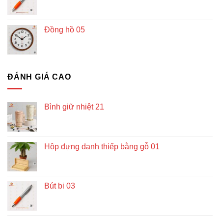
Đồng hồ 05
ĐÁNH GIÁ CAO
Bình giữ nhiệt 21
Hộp đựng danh thiếp bằng gỗ 01
Bút bi 03