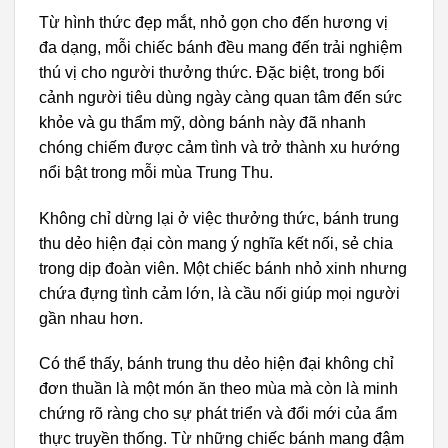
Từ hình thức đẹp mắt, nhỏ gọn cho đến hương vị
đa dạng, mỗi chiếc bánh đều mang đến trải nghiệm
thú vị cho người thưởng thức. Đặc biệt, trong bối
cảnh người tiêu dùng ngày càng quan tâm đến sức
khỏe và gu thẩm mỹ, dòng bánh này đã nhanh
chóng chiếm được cảm tình và trở thành xu hướng
nổi bật trong mỗi mùa Trung Thu.
Không chỉ dừng lại ở việc thưởng thức, bánh trung
thu dẻo hiện đại còn mang ý nghĩa kết nối, sẻ chia
trong dịp đoàn viên. Một chiếc bánh nhỏ xinh nhưng
chứa đựng tình cảm lớn, là cầu nối giúp mọi người
gần nhau hơn.
Có thể thấy, bánh trung thu dẻo hiện đại không chỉ
đơn thuần là một món ăn theo mùa mà còn là minh
chứng rõ ràng cho sự phát triển và đổi mới của ẩm
thực truyền thống. Từ những chiếc bánh mang đậm