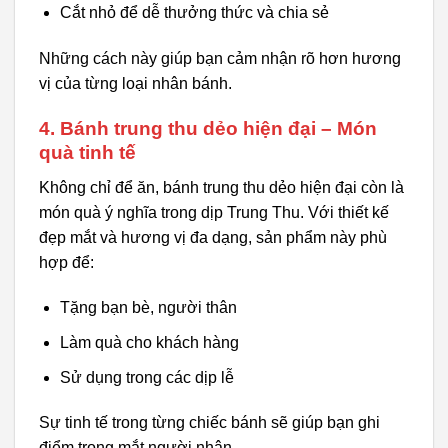
Cắt nhỏ để dễ thưởng thức và chia sẻ
Những cách này giúp bạn cảm nhận rõ hơn hương
vị của từng loại nhân bánh.
4. Bánh trung thu dẻo hiện đại – Món
quà tinh tế
Không chỉ để ăn, bánh trung thu dẻo hiện đại còn là
món quà ý nghĩa trong dịp Trung Thu. Với thiết kế
đẹp mắt và hương vị đa dạng, sản phẩm này phù
hợp để:
Tặng bạn bè, người thân
Làm quà cho khách hàng
Sử dụng trong các dịp lễ
Sự tinh tế trong từng chiếc bánh sẽ giúp bạn ghi
điểm trong mắt người nhận.