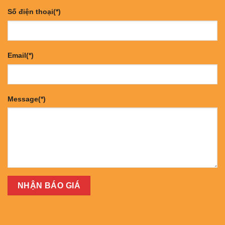
Số điện thoại(*)
Email(*)
Message(*)