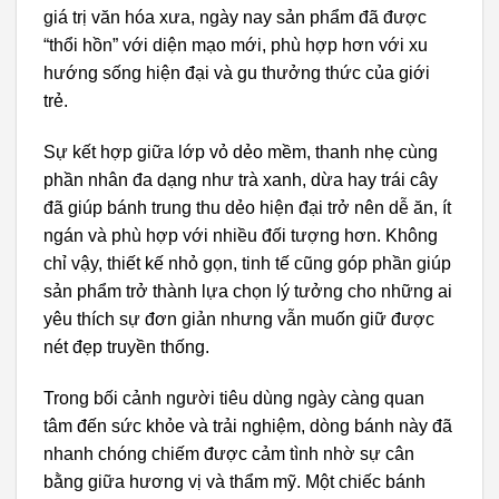
giá trị văn hóa xưa, ngày nay sản phẩm đã được
“thổi hồn” với diện mạo mới, phù hợp hơn với xu
hướng sống hiện đại và gu thưởng thức của giới
trẻ.
Sự kết hợp giữa lớp vỏ dẻo mềm, thanh nhẹ cùng
phần nhân đa dạng như trà xanh, dừa hay trái cây
đã giúp bánh trung thu dẻo hiện đại trở nên dễ ăn, ít
ngán và phù hợp với nhiều đối tượng hơn. Không
chỉ vậy, thiết kế nhỏ gọn, tinh tế cũng góp phần giúp
sản phẩm trở thành lựa chọn lý tưởng cho những ai
yêu thích sự đơn giản nhưng vẫn muốn giữ được
nét đẹp truyền thống.
Trong bối cảnh người tiêu dùng ngày càng quan
tâm đến sức khỏe và trải nghiệm, dòng bánh này đã
nhanh chóng chiếm được cảm tình nhờ sự cân
bằng giữa hương vị và thẩm mỹ. Một chiếc bánh