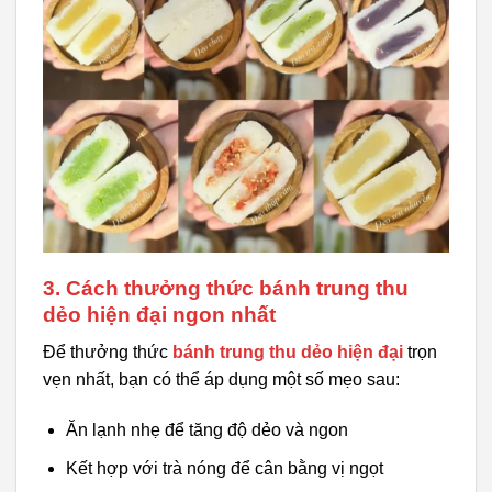
3. Cách thưởng thức bánh trung thu
dẻo hiện đại ngon nhất
Để thưởng thức
bánh trung thu dẻo hiện đại
trọn
vẹn nhất, bạn có thể áp dụng một số mẹo sau:
Ăn lạnh nhẹ để tăng độ dẻo và ngon
Kết hợp với trà nóng để cân bằng vị ngọt