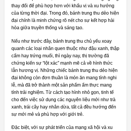
thay đổi để phù hợp hơn với khẩu vị và xu hướng
của từng thời đại. Trong đó, bánh trung thu dẻo hiện
đại chính là minh chứng rõ nét cho sự kết hợp hài
hòa giữa truyền thống và sáng tạo.
Nếu như trước đây, bánh trung thu chủ yếu xoay
quanh các loại nhân quen thuộc như đậu xanh, thập
cẩm hay trứng muối, thì ngày nay, thị trường đã
chứng kiến sự “lột xác” mạnh mẽ cả về hình thức
lẫn hương vị. Những chiếc bánh trung thu dẻo hiện
đại không còn đơn thuần là món ăn mang tính nghi
lễ, mà đã trở thành một sản phẩm ẩm thực mang
tính trải nghiệm. Từ cách tạo hình nhỏ gọn, tinh tế
cho đến việc sử dụng các nguyên liệu mới như trà
xanh, trái cây hay nhân dừa, tất cả đều hướng đến
sự mới mẻ và phù hợp với giới trẻ.
Đặc biệt, với sự phát triển của mạng xã hội và xu