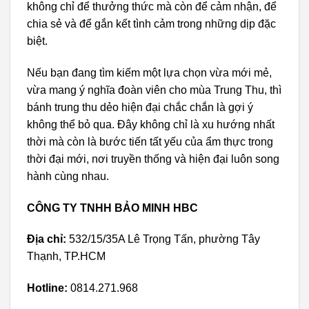
không chỉ để thưởng thức mà còn để cảm nhận, để
chia sẻ và để gắn kết tình cảm trong những dịp đặc
biệt.
Nếu bạn đang tìm kiếm một lựa chọn vừa mới mẻ,
vừa mang ý nghĩa đoàn viên cho mùa Trung Thu, thì
bánh trung thu dẻo hiện đại chắc chắn là gợi ý
không thể bỏ qua. Đây không chỉ là xu hướng nhất
thời mà còn là bước tiến tất yếu của ẩm thực trong
thời đại mới, nơi truyền thống và hiện đại luôn song
hành cùng nhau.
CÔNG TY TNHH BẢO MINH HBC
Địa chỉ:
532/15/35A Lê Trọng Tấn, phường Tây
Thạnh, TP.HCM
Hotline:
0814.271.968