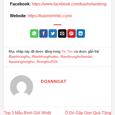
Facebook:
https://www.facebook.com/baoholaodong
Website
:
https://baominhhbc.com/
Mục nhập này đã được đăng trong
Tin Tức
và được gắn thẻ
#banhtrungthu
,
#banhtrungthudeo
,
#banhtrungthuhiendai
,
#quatangtrungthu
,
#trungthu2026
.
DOANNGAT
Top 3 Mẫu Bình Giữ Nhiệt
Ô Dù Gấp Gọn Quà Tặng