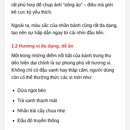
rất phù hợp để chụp ảnh “sống ảo” – điều mà giới
trẻ cực kỳ yêu thích.
Ngoài ra, màu sắc của nhân bánh cũng rất đa dạng,
tạo nên sự hấp dẫn ngay từ cái nhìn đầu tiên.
1.2 Hương vị đa dạng, dễ ăn
Một trong những điểm nổi bật của bánh trung thu
dẻo hiện đại chính là sự phong phú về hương vị.
Không chỉ có đậu xanh hay thập cẩm, người dùng
còn có thể thưởng thức các vị mới như:
Dừa ngọt béo
Trà xanh thanh mát
Nhân trái cây chua nhẹ
Đậu đỏ truyền thống