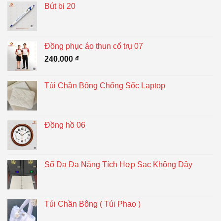
Bút bi 20
Đồng phục áo thun cổ trụ 07
240.000
₫
Túi Chần Bông Chống Sốc Laptop
Đồng hồ 06
Sổ Da Đa Năng Tích Hợp Sạc Không Dây
Túi Chần Bông ( Túi Phao )