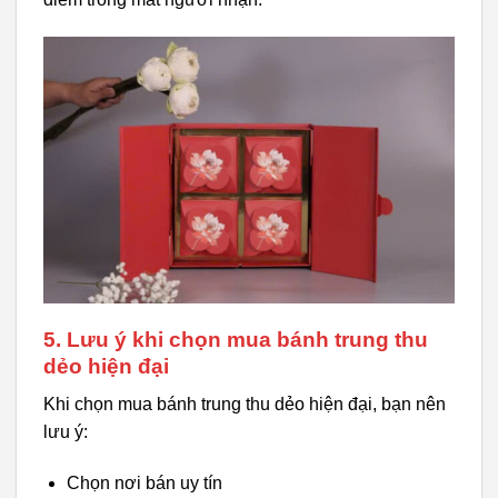
5. Lưu ý khi chọn mua bánh trung thu
dẻo hiện đại
Khi chọn mua bánh trung thu dẻo hiện đại, bạn nên
lưu ý:
Chọn nơi bán uy tín