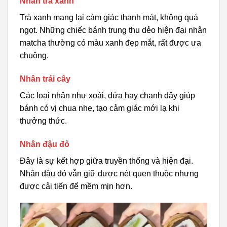
Nhân trà xanh
Trà xanh mang lại cảm giác thanh mát, không quá
ngọt. Những chiếc bánh trung thu dẻo hiện đại nhân
matcha thường có màu xanh đẹp mắt, rất được ưa
chuộng.
Nhân trái cây
Các loại nhân như xoài, dứa hay chanh dây giúp
bánh có vị chua nhẹ, tạo cảm giác mới lạ khi
thưởng thức.
Nhân đậu đỏ
Đây là sự kết hợp giữa truyền thống và hiện đại.
Nhân đậu đỏ vẫn giữ được nét quen thuộc nhưng
được cải tiến để mềm mịn hơn.