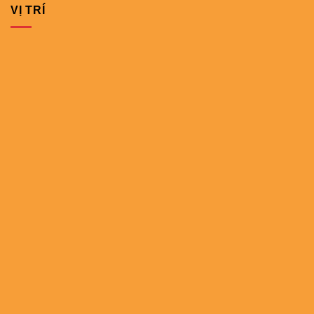
VỊ TRÍ