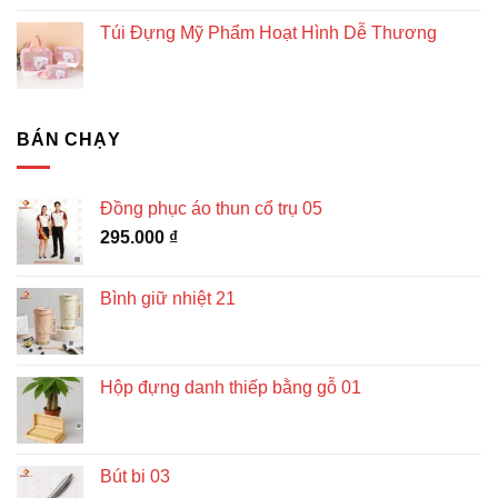
Túi Đựng Mỹ Phẩm Hoạt Hình Dễ Thương
BÁN CHẠY
Đồng phục áo thun cổ trụ 05
295.000
₫
Bình giữ nhiệt 21
Hộp đựng danh thiếp bằng gỗ 01
Bút bi 03