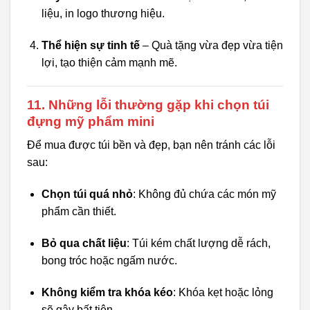
liệu, in logo thương hiệu.
Thể hiện sự tinh tế
– Quà tặng vừa đẹp vừa tiện
lợi, tạo thiện cảm mạnh mẽ.
11. Những lỗi thường gặp khi chọn túi
đựng mỹ phẩm mini
Để mua được túi bền và đẹp, bạn nên tránh các lỗi
sau:
Chọn túi quá nhỏ
: Không đủ chứa các món mỹ
phẩm cần thiết.
Bỏ qua chất liệu
: Túi kém chất lượng dễ rách,
bong tróc hoặc ngấm nước.
Không kiểm tra khóa kéo
: Khóa kẹt hoặc lỏng
sẽ gây bất tiện.