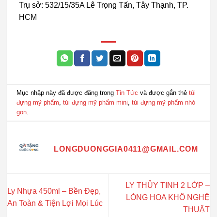
Trụ sở: 532/15/35A Lê Trọng Tấn, Tây Thạnh, TP.
HCM
Mục nhập này đã được đăng trong
Tin Tức
và được gắn thẻ
túi
đựng mỹ phẩm
,
túi đựng mỹ phẩm mini
,
túi đựng mỹ phẩm nhỏ
gọn
.
LONGDUONGGIA0411@GMAIL.COM
LY THỦY TINH 2 LỚP –
Ly Nhựa 450ml – Bền Đẹp,
LÒNG HOA KHÔ NGHỆ
An Toàn & Tiện Lợi Mọi Lúc
THUẬT