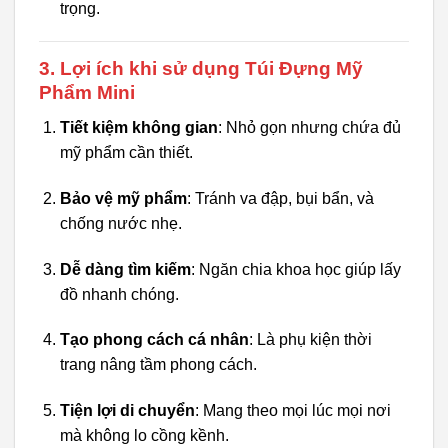
trọng.
3. Lợi ích khi sử dụng Túi Đựng Mỹ
Phẩm Mini
Tiết kiệm không gian
: Nhỏ gọn nhưng chứa đủ
mỹ phẩm cần thiết.
Bảo vệ mỹ phẩm
: Tránh va đập, bụi bẩn, và
chống nước nhẹ.
Dễ dàng tìm kiếm
: Ngăn chia khoa học giúp lấy
đồ nhanh chóng.
Tạo phong cách cá nhân
: Là phụ kiện thời
trang nâng tầm phong cách.
Tiện lợi di chuyển
: Mang theo mọi lúc mọi nơi
mà không lo cồng kềnh.