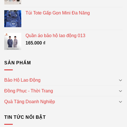
Túi Tote Gấp Gọn Mini Đa Năng
Quần áo bảo hộ lao động 013
165.000
₫
SẢN PHẨM
Bảo Hộ Lao Động
Đồng Phục - Thời Trang
Quà Tặng Doanh Nghiệp
TIN TỨC NỔI BẬT