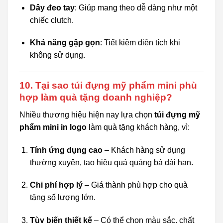
Dây đeo tay
: Giúp mang theo dễ dàng như một
chiếc clutch.
Khả năng gập gọn
: Tiết kiệm diện tích khi
không sử dụng.
10. Tại sao túi đựng mỹ phẩm mini phù
hợp làm quà tặng doanh nghiệp?
Nhiều thương hiệu hiện nay lựa chọn
túi đựng mỹ
phẩm mini in logo
làm quà tặng khách hàng, vì:
Tính ứng dụng cao
– Khách hàng sử dụng
thường xuyên, tạo hiệu quả quảng bá dài hạn.
Chi phí hợp lý
– Giá thành phù hợp cho quà
tặng số lượng lớn.
Tùy biến thiết kế
– Có thể chọn màu sắc, chất