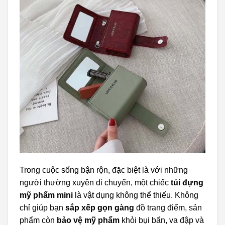
Trong cuộc sống bận rộn, đặc biệt là với những
người thường xuyên di chuyển, một chiếc
túi đựng
mỹ phẩm mini
là vật dụng không thể thiếu. Không
chỉ giúp bạn
sắp xếp gọn gàng
đồ trang điểm, sản
phẩm còn
bảo vệ mỹ phẩm
khỏi bụi bẩn, va đập và