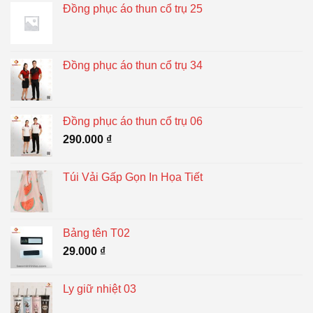
Đồng phục áo thun cổ trụ 25
Đồng phục áo thun cổ trụ 34
Đồng phục áo thun cổ trụ 06
290.000
₫
Túi Vải Gấp Gọn In Họa Tiết
Bảng tên T02
29.000
₫
Ly giữ nhiệt 03