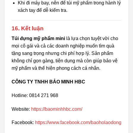
Khi đi máy bay, nên để túi mỹ phẩm trong hành lý
xách tay để dễ kiểm tra.
16. Kết luận
Túi đựng mỹ phẩm mini
là lựa chọn tuyệt vời cho
mọi cô gái và cả các doanh nghiệp muốn tìm quà
tặng sang trọng nhưng chi phí hợp lý. Sản phẩm
không chỉ gọn gàng, tiện dụng mà còn giúp bảo vệ
mỹ phẩm và thể hiện phong cách cá nhân.
CÔNG TY TNHH BẢO MINH HBC
Hotline: 0814 271 968
Website:
https://baominhhbc.com/
Facebook:
https://www.facebook.com/baoholaodong