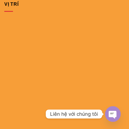
VỊ TRÍ
Liên hệ với chúng tôi
OPEN