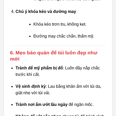
Chú ý khóa kéo và đường may
Khóa kéo trơn tru, không kẹt.
Đường may chắc chắn, thẩm mỹ.
6. Mẹo bảo quản để túi luôn đẹp như
mới
Tránh để mỹ phẩm bị đổ
: Luôn đậy nắp chắc
trước khi cất.
Vệ sinh định kỳ
: Lau bằng khăn ẩm với túi da,
giặt nhẹ với túi vải.
Tránh nơi ẩm ướt lâu ngày
để ngăn mốc.