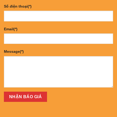
Số điện thoại(*)
Email(*)
Message(*)