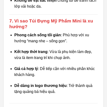
Không để vật sắc nhọn
chung túi để tránh rách
lớp vải hoặc da.
7. Vì sao Túi Đựng Mỹ Phẩm Mini là xu
hướng?
Phong cách sống tối giản
: Phù hợp với xu
hướng “mang nhẹ – sống gọn”.
Kết hợp thời trang
: Vừa là phụ kiện làm đẹp,
vừa là item trang trí khi chụp ảnh.
Giá cả hợp lý
: Dễ tiếp cận với nhiều phân khúc
khách hàng.
Dễ dàng in logo thương hiệu
: Trở thành quà
tặng quảng bá hiệu quả.