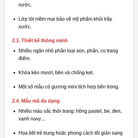
nước.
Lớp lót mềm mại bảo vệ mỹ phẩm khỏi trầy
xước.
2.3. Thiết kế thông minh
Nhiều ngăn nhỏ phân loại son, phấn, cọ trang
điểm.
Khóa kéo mượt, bền và chống kẹt.
Một số mẫu có gương mini tích hợp bên trong.
2.4. Mẫu mã đa dạng
Nhiều màu sắc thời trang: hồng pastel, be, đen,
xanh navy…
Họa tiết trẻ trung hoặc phong cách tối giản sang