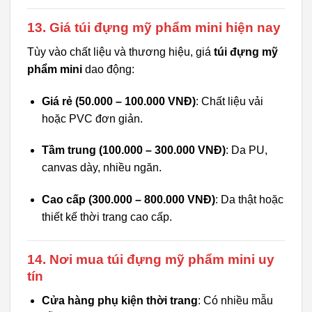
13. Giá túi đựng mỹ phẩm mini hiện nay
Tùy vào chất liệu và thương hiệu, giá
túi đựng mỹ
phẩm mini
dao động:
Giá rẻ (50.000 – 100.000 VNĐ)
: Chất liệu vải
hoặc PVC đơn giản.
Tầm trung (100.000 – 300.000 VNĐ)
: Da PU,
canvas dày, nhiều ngăn.
Cao cấp (300.000 – 800.000 VNĐ)
: Da thật hoặc
thiết kế thời trang cao cấp.
14. Nơi mua túi đựng mỹ phẩm mini uy
tín
Cửa hàng phụ kiện thời trang
: Có nhiều mẫu