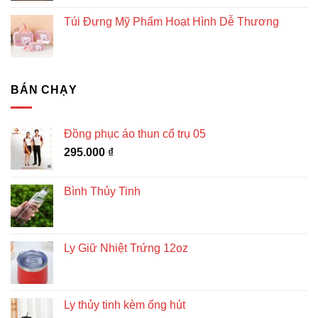
Túi Đựng Mỹ Phẩm Hoạt Hình Dễ Thương
BÁN CHẠY
Đồng phục áo thun cổ trụ 05
295.000
₫
Bình Thủy Tinh
Ly Giữ Nhiệt Trứng 12oz
Ly thủy tinh kèm ống hút