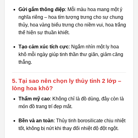
Gửi gắm thông điệp
: Mỗi màu hoa mang một ý
nghĩa riêng – hoa tím tượng trưng cho sự chung
thủy, hoa vàng biểu trưng cho niềm vui, hoa trắng
thể hiện sự thuần khiết.
Tạo cảm xúc tích cực
: Ngắm nhìn một ly hoa
khô mỗi ngày giúp tinh thần thư giãn, giảm căng
thẳng.
5. Tại sao nên chọn ly thủy tinh 2 lớp –
lòng hoa khô?
Thẩm mỹ cao
: Không chỉ là đồ dùng, đây còn là
món đồ trang trí đẹp mắt.
Bền và an toàn
: Thủy tinh borosilicate chịu nhiệt
tốt, không bị nứt khi thay đổi nhiệt độ đột ngột.