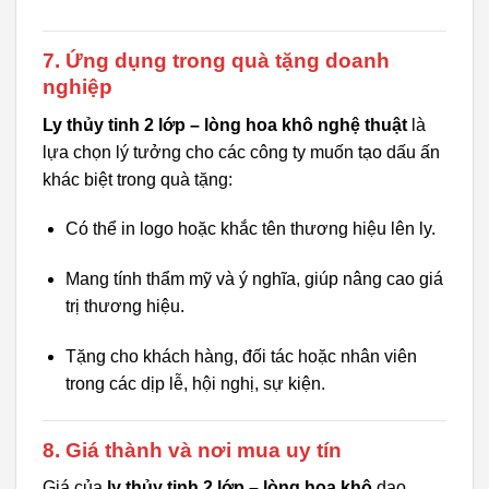
7. Ứng dụng trong quà tặng doanh
nghiệp
Ly thủy tinh 2 lớp – lòng hoa khô nghệ thuật
là
lựa chọn lý tưởng cho các công ty muốn tạo dấu ấn
khác biệt trong quà tặng:
Có thể in logo hoặc khắc tên thương hiệu lên ly.
Mang tính thẩm mỹ và ý nghĩa, giúp nâng cao giá
trị thương hiệu.
Tặng cho khách hàng, đối tác hoặc nhân viên
trong các dịp lễ, hội nghị, sự kiện.
8. Giá thành và nơi mua uy tín
Giá của
ly thủy tinh 2 lớp – lòng hoa khô
dao