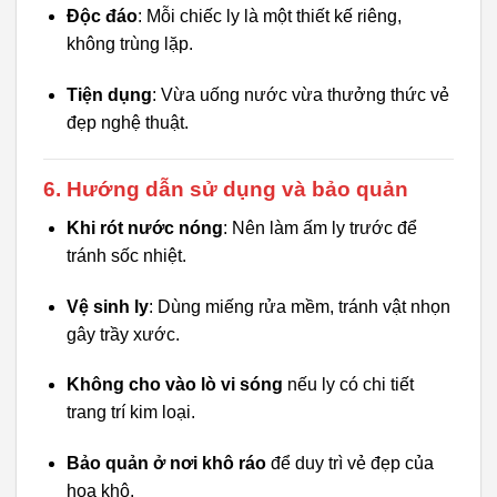
Độc đáo
: Mỗi chiếc ly là một thiết kế riêng,
không trùng lặp.
Tiện dụng
: Vừa uống nước vừa thưởng thức vẻ
đẹp nghệ thuật.
6. Hướng dẫn sử dụng và bảo quản
Khi rót nước nóng
: Nên làm ấm ly trước để
tránh sốc nhiệt.
Vệ sinh ly
: Dùng miếng rửa mềm, tránh vật nhọn
gây trầy xước.
Không cho vào lò vi sóng
nếu ly có chi tiết
trang trí kim loại.
Bảo quản ở nơi khô ráo
để duy trì vẻ đẹp của
hoa khô.