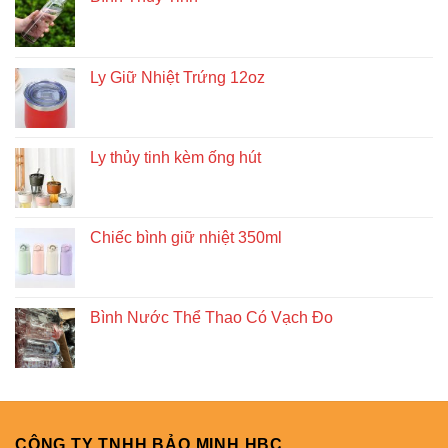
Ly Giữ Nhiệt Trứng 12oz
Ly thủy tinh kèm ống hút
Chiếc bình giữ nhiệt 350ml
Bình Nước Thể Thao Có Vạch Đo
CÔNG TY TNHH BẢO MINH HBC