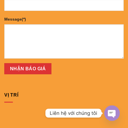
Message(*)
VỊ TRÍ
Liên hệ với chúng tôi
OPEN