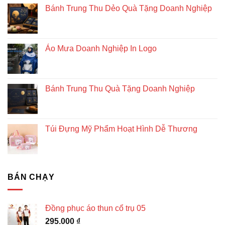
Bánh Trung Thu Dẻo Quà Tặng Doanh Nghiệp
bền
vững
Áo Mưa Doanh Nghiệp In Logo
Bánh Trung Thu Quà Tặng Doanh Nghiệp
Túi Đựng Mỹ Phẩm Hoạt Hình Dễ Thương
BÁN CHẠY
Đồng phục áo thun cổ trụ 05
295.000
₫