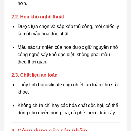
hơn.
2.2. Hoa khô nghệ thuật
Được lựa chọn và sắp xếp thủ công, mỗi chiếc ly
là một mẫu hoa độc nhất.
Màu sắc tự nhiên của hoa được giữ nguyên nhờ
công nghệ sấy khô đặc biệt, không phai màu
theo thời gian.
2.3. Chất liệu an toàn
Thủy tinh borosilicate chịu nhiệt, an toàn cho sức
khỏe.
Không chứa chì hay các hóa chất độc hại, có thể
dùng cho nước nóng, trà, cà phê, nước trái cây.
3. Công dụng của sản phẩm