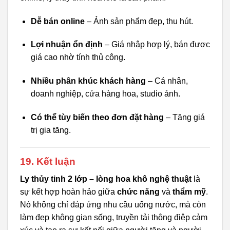
Dễ bán online
– Ảnh sản phẩm đẹp, thu hút.
Lợi nhuận ổn định
– Giá nhập hợp lý, bán được
giá cao nhờ tính thủ công.
Nhiều phân khúc khách hàng
– Cá nhân,
doanh nghiệp, cửa hàng hoa, studio ảnh.
Có thể tùy biến theo đơn đặt hàng
– Tăng giá
trị gia tăng.
19. Kết luận
Ly thủy tinh 2 lớp – lòng hoa khô nghệ thuật
là
sự kết hợp hoàn hảo giữa
chức năng
và
thẩm mỹ
.
Nó không chỉ đáp ứng nhu cầu uống nước, mà còn
làm đẹp không gian sống, truyền tải thông điệp cảm