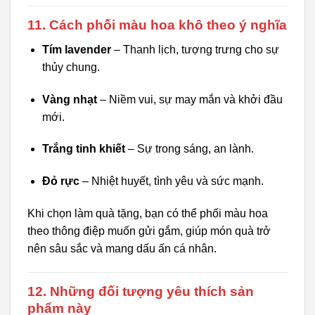
11. Cách phối màu hoa khô theo ý nghĩa
Tím lavender
– Thanh lịch, tượng trưng cho sự
thủy chung.
Vàng nhạt
– Niềm vui, sự may mắn và khởi đầu
mới.
Trắng tinh khiết
– Sự trong sáng, an lành.
Đỏ rực
– Nhiệt huyết, tình yêu và sức mạnh.
Khi chọn làm quà tặng, bạn có thể phối màu hoa
theo thông điệp muốn gửi gắm, giúp món quà trở
nên sâu sắc và mang dấu ấn cá nhân.
12. Những đối tượng yêu thích sản
phẩm này