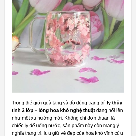
Trong thế giới quà tặng và đồ dùng trang trí,
ly thủy
tinh 2 lớp – lòng hoa khô nghệ thuật
đang nổi lên
như một xu hướng mới. Không chỉ đơn thuần là
chiếc ly để uống nước, sản phẩm này còn mang ý
nghĩa trang trí, lưu giữ vẻ đẹp của hoa khô vĩnh cửu