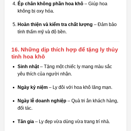
Ép chân không phần hoa khô
– Giúp hoa
không bị oxy hóa.
Hoàn thiện và kiểm tra chất lượng
– Đảm bảo
tính thẩm mỹ và độ bền.
16. Những dịp thích hợp để tặng ly thủy
tinh hoa khô
Sinh nhật
– Tặng một chiếc ly mang màu sắc
yêu thích của người nhận.
Ngày kỷ niệm
– Ly đôi với hoa khô lãng mạn.
Ngày lễ doanh nghiệp
– Quà tri ân khách hàng,
đối tác.
Tân gia
– Ly đẹp vừa dùng vừa trang trí nhà.