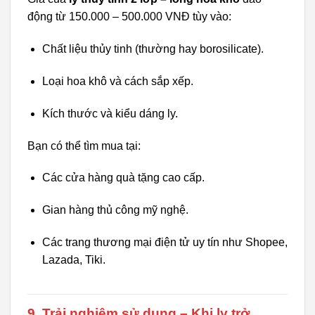
động từ 150.000 – 500.000 VNĐ tùy vào:
Chất liệu thủy tinh (thường hay borosilicate).
Loại hoa khô và cách sắp xếp.
Kích thước và kiểu dáng ly.
Bạn có thể tìm mua tại:
Các cửa hàng quà tặng cao cấp.
Gian hàng thủ công mỹ nghệ.
Các trang thương mại điện tử uy tín như Shopee,
Lazada, Tiki.
9. Trải nghiệm sử dụng – Khi ly trở