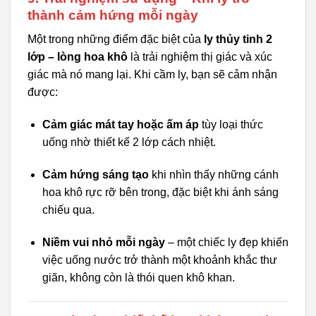
thành cảm hứng mỗi ngày
Một trong những điểm đặc biệt của
ly thủy tinh 2
lớp – lòng hoa khô
là trải nghiệm thị giác và xúc
giác mà nó mang lại. Khi cầm ly, bạn sẽ cảm nhận
được:
Cảm giác mát tay hoặc ấm áp
tùy loại thức
uống nhờ thiết kế 2 lớp cách nhiệt.
Cảm hứng sáng tạo
khi nhìn thấy những cánh
hoa khô rực rỡ bên trong, đặc biệt khi ánh sáng
chiếu qua.
Niềm vui nhỏ mỗi ngày
– một chiếc ly đẹp khiến
việc uống nước trở thành một khoảnh khắc thư
giãn, không còn là thói quen khô khan.