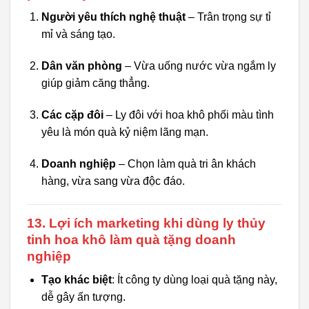
Người yêu thích nghệ thuật
– Trân trọng sự tỉ
mỉ và sáng tạo.
Dân văn phòng
– Vừa uống nước vừa ngắm ly
giúp giảm căng thẳng.
Các cặp đôi
– Ly đôi với hoa khô phối màu tình
yêu là món quà kỷ niệm lãng mạn.
Doanh nghiệp
– Chọn làm quà tri ân khách
hàng, vừa sang vừa độc đáo.
13. Lợi ích marketing khi dùng ly thủy
tinh hoa khô làm quà tặng doanh
nghiệp
Tạo khác biệt
: Ít công ty dùng loại quà tặng này,
dễ gây ấn tượng.