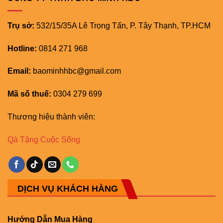
Trụ sở:
532/15/35A Lê Trọng Tấn, P. Tây Thạnh, TP.HCM
Hotline:
0814 271 968
Email:
baominhhbc@gmail.com
Mã số thuế:
0304 279 699
Thương hiệu thành viên:
Qà Tặng Cuộc Sống
DỊCH VỤ KHÁCH HÀNG
Hướng Dẫn Mua Hàng