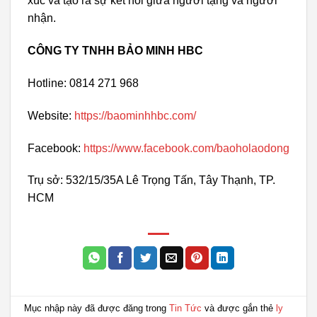
xúc và tạo ra sự kết nối giữa người tặng và người
nhận.
CÔNG TY TNHH BẢO MINH HBC
Hotline: 0814 271 968
Website:
https://baominhhbc.com/
Facebook:
https://www.facebook.com/baoholaodong
Trụ sở: 532/15/35A Lê Trọng Tấn, Tây Thạnh, TP.
HCM
Mục nhập này đã được đăng trong
Tin Tức
và được gắn thẻ
ly