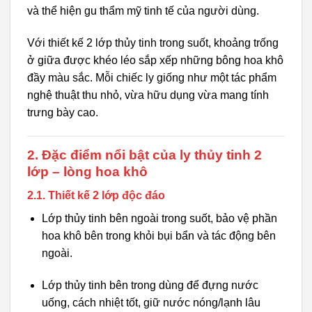
và thể hiện gu thẩm mỹ tinh tế của người dùng.
Với thiết kế 2 lớp thủy tinh trong suốt, khoảng trống
ở giữa được khéo léo sắp xếp những bông hoa khô
đầy màu sắc. Mỗi chiếc ly giống như một tác phẩm
nghệ thuật thu nhỏ, vừa hữu dụng vừa mang tính
trưng bày cao.
2. Đặc điểm nổi bật của ly thủy tinh 2
lớp – lòng hoa khô
2.1. Thiết kế 2 lớp độc đáo
Lớp thủy tinh bên ngoài trong suốt, bảo vệ phần
hoa khô bên trong khỏi bụi bẩn và tác động bên
ngoài.
Lớp thủy tinh bên trong dùng để đựng nước
uống, cách nhiệt tốt, giữ nước nóng/lạnh lâu