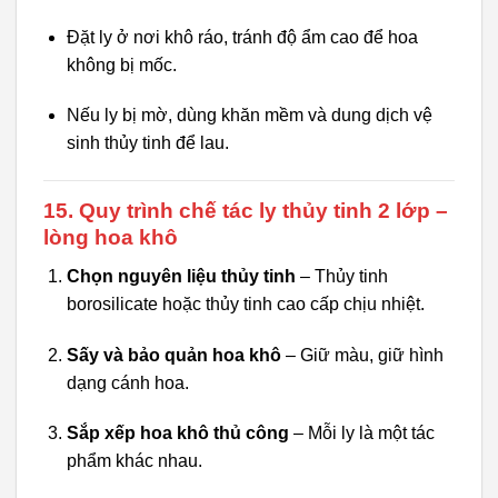
Đặt ly ở nơi khô ráo, tránh độ ẩm cao để hoa
không bị mốc.
Nếu ly bị mờ, dùng khăn mềm và dung dịch vệ
sinh thủy tinh để lau.
15. Quy trình chế tác ly thủy tinh 2 lớp –
lòng hoa khô
Chọn nguyên liệu thủy tinh
– Thủy tinh
borosilicate hoặc thủy tinh cao cấp chịu nhiệt.
Sấy và bảo quản hoa khô
– Giữ màu, giữ hình
dạng cánh hoa.
Sắp xếp hoa khô thủ công
– Mỗi ly là một tác
phẩm khác nhau.