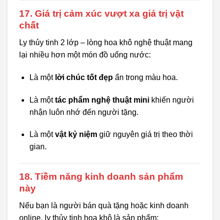
17. Giá trị cảm xúc vượt xa giá trị vật
chất
Ly thủy tinh 2 lớp – lòng hoa khô nghệ thuật mang
lại nhiều hơn một món đồ uống nước:
Là một
lời chúc tốt đẹp
ẩn trong màu hoa.
Là một
tác phẩm nghệ thuật mini
khiến người
nhận luôn nhớ đến người tặng.
Là một
vật kỷ niệm
giữ nguyên giá trị theo thời
gian.
18. Tiềm năng kinh doanh sản phẩm
này
Nếu bạn là người bán quà tặng hoặc kinh doanh
online, ly thủy tinh hoa khô là sản phẩm: