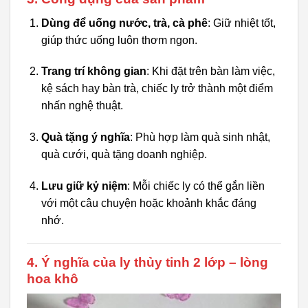
Dùng để uống nước, trà, cà phê
: Giữ nhiệt tốt,
giúp thức uống luôn thơm ngon.
Trang trí không gian
: Khi đặt trên bàn làm việc,
kệ sách hay bàn trà, chiếc ly trở thành một điểm
nhấn nghệ thuật.
Quà tặng ý nghĩa
: Phù hợp làm quà sinh nhật,
quà cưới, quà tặng doanh nghiệp.
Lưu giữ kỷ niệm
: Mỗi chiếc ly có thể gắn liền
với một câu chuyện hoặc khoảnh khắc đáng
nhớ.
4. Ý nghĩa của ly thủy tinh 2 lớp – lòng
hoa khô