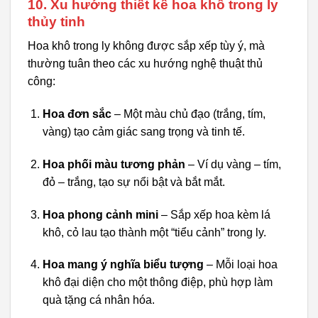
10. Xu hướng thiết kế hoa khô trong ly
thủy tinh
Hoa khô trong ly không được sắp xếp tùy ý, mà
thường tuân theo các xu hướng nghệ thuật thủ
công:
Hoa đơn sắc
– Một màu chủ đạo (trắng, tím,
vàng) tạo cảm giác sang trọng và tinh tế.
Hoa phối màu tương phản
– Ví dụ vàng – tím,
đỏ – trắng, tạo sự nổi bật và bắt mắt.
Hoa phong cảnh mini
– Sắp xếp hoa kèm lá
khô, cỏ lau tạo thành một “tiểu cảnh” trong ly.
Hoa mang ý nghĩa biểu tượng
– Mỗi loại hoa
khô đại diện cho một thông điệp, phù hợp làm
quà tặng cá nhân hóa.